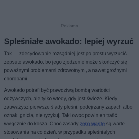
Spleśniałe awokado: lepiej wyrzuć
Tak — zdecydowanie rozsądniej jest po prostu wyrzucić
zepsute awokado, bo jego zjedzenie może skończyć się
poważnymi problemami zdrowotnymi, a nawet groźnymi
chorobami.
Awokado potrafi być prawdziwą bombą wartości
odżywczych, ale tylko wtedy, gdy jest świeże. Kiedy
zauważysz pierwsze ślady pleśni, podejrzany zapach albo
oznaki gnicia, nie ryzykuj. Taki owoc powinien trafić
wyłącznie do kosza. Choć zasady
zero waste
są warte
stosowania na co dzień, w przypadku spleśniałych