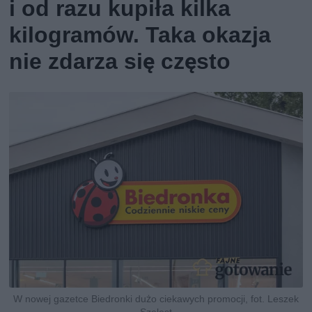
i od razu kupiła kilka
kilogramów. Taka okazja
nie zdarza się często
W nowej gazetce Biedronki dużo ciekawych promocji, fot. Leszek