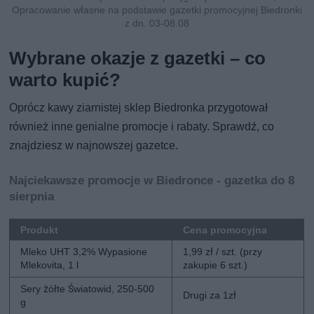
Opracowanie własne na podstawie gazetki promocyjnej Biedronki
z dn. 03-08.08
Wybrane okazje z gazetki – co
warto kupić?
Oprócz kawy ziarnistej sklep Biedronka przygotował
również inne genialne promocje i rabaty. Sprawdź, co
znajdziesz w najnowszej gazetce.
Najciekawsze promocje w Biedronce - gazetka do 8
sierpnia
Produkt
Cena promocyjna
Mleko UHT 3,2% Wypasione
1,99 zł / szt. (przy
Mlekovita, 1 l
zakupie 6 szt.)
Sery żółte Światowid, 250-500
Drugi za 1zł
g