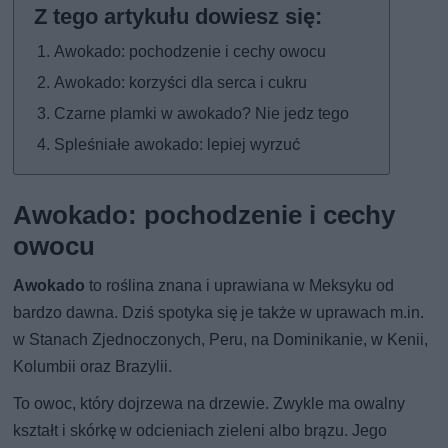
Awokado: pochodzenie i cechy owocu
Awokado: korzyści dla serca i cukru
Czarne plamki w awokado? Nie jedz tego
Spleśniałe awokado: lepiej wyrzuć
Awokado: pochodzenie i cechy
owocu
Awokado
to roślina znana i uprawiana w Meksyku od
bardzo dawna. Dziś spotyka się je także w uprawach m.in.
w Stanach Zjednoczonych, Peru, na Dominikanie, w Kenii,
Kolumbii oraz Brazylii.
To owoc, który dojrzewa na drzewie. Zwykle ma owalny
kształt i skórkę w odcieniach zieleni albo brązu. Jego