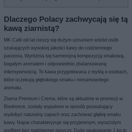
Dlaczego Polacy zachwycają się tą
kawą ziarnistą?
MK Café od lat cieszy się dużym uznaniem wśród osób
szukających wysokiej jakości kawy do codziennego
parzenia. Wyróżnia się harmonijną kompozycją smakową,
bogatym aromatem i odpowiednio zbalansowaną
intensywnością. To kawa przygotowana z myślą o osobach,
które oczekują głębokiego smaku i niesamowitego
aromatu.
Ziarna Premium i Crema, które są aktualnie w promocji w
Biedronce, zostały wypalone w sposób pozwalający
wydobyć naturalny zapach oraz zachować głębię smaku
kawy. Napar charakteryzuje się przyjemnym, wyrazistym
profilem bez nadmiernej goryczy. Duże opakowanie 1 kg to