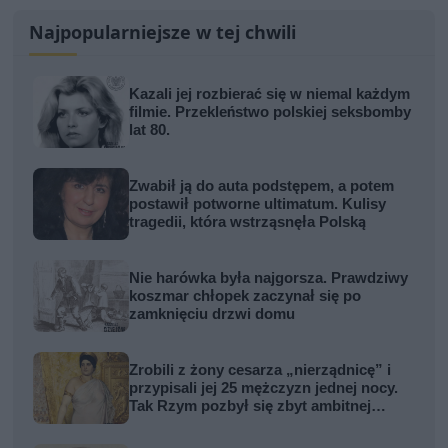
Najpopularniejsze w tej chwili
Kazali jej rozbierać się w niemal każdym
filmie. Przekleństwo polskiej seksbomby
lat 80.
Zwabił ją do auta podstępem, a potem
postawił potworne ultimatum. Kulisy
tragedii, która wstrząsnęła Polską
Nie harówka była najgorsza. Prawdziwy
koszmar chłopek zaczynał się po
zamknięciu drzwi domu
Zrobili z żony cesarza „nierządnicę” i
przypisali jej 25 mężczyzn jednej nocy.
Tak Rzym pozbył się zbyt ambitnej
kobiety