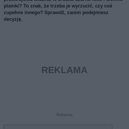
plamki? To znak, że trzeba je wyrzucić, czy coś
zupełnie innego? Sprawdź, zanim podejmiesz
decyzję.