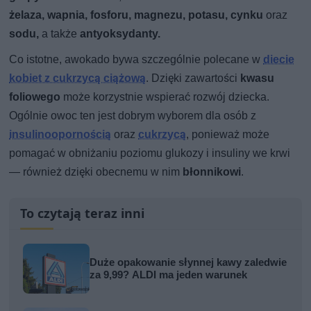
żelaza, wapnia, fosforu, magnezu, potasu, cynku
oraz
sodu,
a także
antyoksydanty.
Co istotne, awokado bywa szczególnie polecane w
diecie
kobiet z cukrzycą ciążową
. Dzięki zawartości
kwasu
foliowego
może korzystnie wspierać rozwój dziecka.
Ogólnie owoc ten jest dobrym wyborem dla osób z
insulinoopornością
oraz
cukrzycą
, ponieważ może
pomagać w obniżaniu poziomu glukozy i insuliny we krwi
— również dzięki obecnemu w nim
błonnikowi
.
To czytają teraz inni
Duże opakowanie słynnej kawy zaledwie
za 9,99? ALDI ma jeden warunek