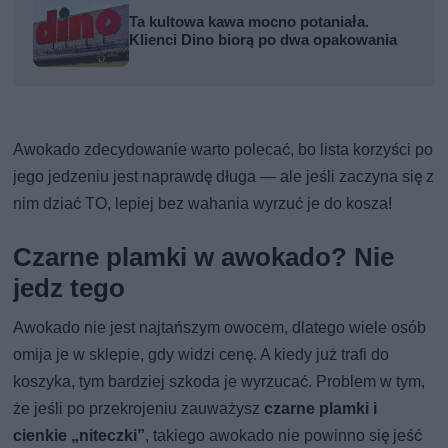
Ta kultowa kawa mocno potaniała.
Klienci Dino biorą po dwa opakowania
Awokado zdecydowanie warto polecać, bo lista korzyści po
jego jedzeniu jest naprawdę długa — ale jeśli zaczyna się z
nim dziać TO, lepiej bez wahania wyrzuć je do kosza!
Czarne plamki w awokado? Nie
jedz tego
Awokado nie jest najtańszym owocem, dlatego wiele osób
omija je w sklepie, gdy widzi cenę. A kiedy już trafi do
koszyka, tym bardziej szkoda je wyrzucać. Problem w tym,
że jeśli po przekrojeniu zauważysz
czarne plamki i
cienkie „niteczki”
, takiego awokado nie powinno się jeść