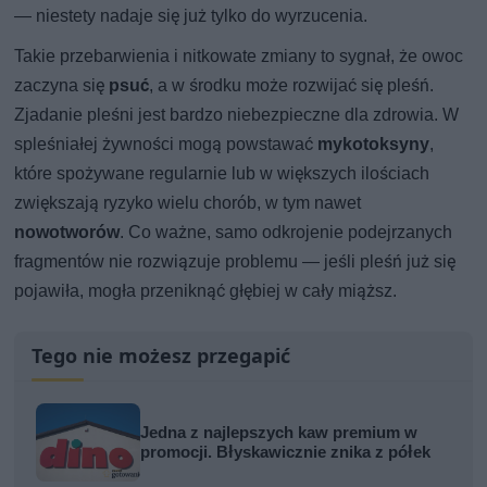
— niestety nadaje się już tylko do wyrzucenia.
Takie przebarwienia i nitkowate zmiany to sygnał, że owoc
zaczyna się
psuć
, a w środku może rozwijać się pleśń.
Zjadanie pleśni jest bardzo niebezpieczne dla zdrowia. W
spleśniałej żywności mogą powstawać
mykotoksyny
,
które spożywane regularnie lub w większych ilościach
zwiększają ryzyko wielu chorób, w tym nawet
nowotworów
. Co ważne, samo odkrojenie podejrzanych
fragmentów nie rozwiązuje problemu — jeśli pleśń już się
pojawiła, mogła przeniknąć głębiej w cały miąższ.
Tego nie możesz przegapić
Jedna z najlepszych kaw premium w
promocji. Błyskawicznie znika z półek