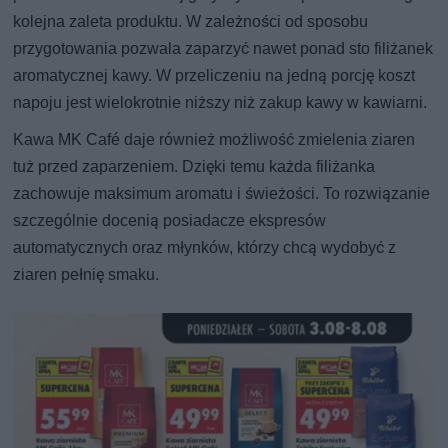
kolejna zaleta produktu. W zależności od sposobu
przygotowania pozwala zaparzyć nawet ponad sto filiżanek
aromatycznej kawy. W przeliczeniu na jedną porcję koszt
napoju jest wielokrotnie niższy niż zakup kawy w kawiarni.
Kawa MK Café daje również możliwość zmielenia ziaren
tuż przed zaparzeniem. Dzięki temu każda filiżanka
zachowuje maksimum aromatu i świeżości. To rozwiązanie
szczególnie docenią posiadacze ekspresów
automatycznych oraz młynków, którzy chcą wydobyć z
ziaren pełnię smaku.