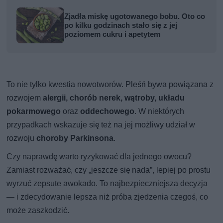
Zjadła miskę ugotowanego bobu. Oto co
po kilku godzinach stało się z jej
poziomem cukru i apetytem
To nie tylko kwestia nowotworów. Pleśń bywa powiązana z
rozwojem
alergii, chorób nerek, wątroby, układu
pokarmowego
oraz
oddechowego
. W niektórych
przypadkach wskazuje się też na jej możliwy udział w
rozwoju
choroby Parkinsona
.
Czy naprawdę warto ryzykować dla jednego owocu?
Zamiast rozważać, czy „jeszcze się nada”, lepiej po prostu
wyrzuć zepsute awokado. To najbezpieczniejsza decyzja
— i zdecydowanie lepsza niż próba zjedzenia czegoś, co
może zaszkodzić.