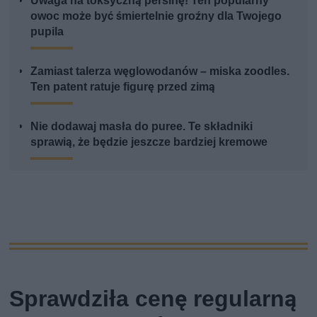
Uwaga na toksyczną persinę! Ten popularny
owoc może być śmiertelnie groźny dla Twojego
pupila
Zamiast talerza węglowodanów – miska zoodles.
Ten patent ratuje figurę przed zimą
Nie dodawaj masła do puree. Te składniki
sprawią, że będzie jeszcze bardziej kremowe
Sprawdziła cenę regularną