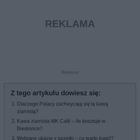
Dlaczego Polacy zachwycają się tą kawą
ziarnistą?
Kawa ziarnista MK Café – ile kosztuje w
Biedronce?
Wybrane okazje z gazetki – co warto kupić?