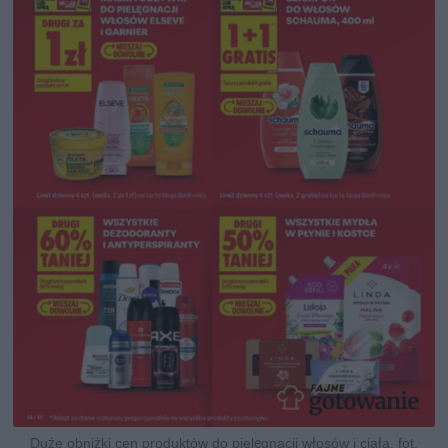
Duże obniżki cen produktów do pielęgnacji włosów i ciała, fot.