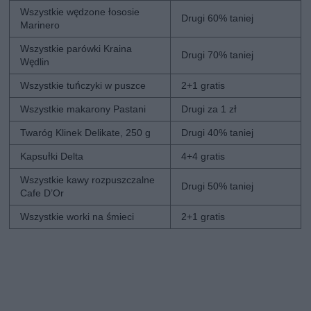
Wszystkie wędzone łososie
Drugi 60% taniej
Marinero
Wszystkie parówki Kraina
Drugi 70% taniej
Wędlin
Wszystkie tuńczyki w puszce
2+1 gratis
Wszystkie makarony Pastani
Drugi za 1 zł
Twaróg Klinek Delikate, 250 g
Drugi 40% taniej
Kapsułki Delta
4+4 gratis
Wszystkie kawy rozpuszczalne
Drugi 50% taniej
Cafe D’Or
Wszystkie worki na śmieci
2+1 gratis