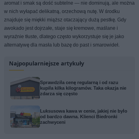
aromat i smak są dość subtelne — nie dominują, ale można
w nich wyłapać delikatną, orzechową nutę. W środku
znajduje się miękki miąższ otaczający dużą pestkę. Gdy
awokado jest dojrzałe, staje się kremowe, maślane i
wyraźnie tłuste, dlatego często wykorzystuje się je jako
alternatywę dla masła lub bazę do past i smarowideł.
Najpopularniejsze artykuły
Sprawdziła cenę regularną i od razu
kupiła kilka kilogramów. Taka okazja nie
zdarza się często
Luksusowa kawa w cenie, jakiej nie było
od bardzo dawna. Klienci Biedronki
zachwyceni