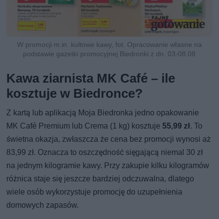
W promocji m.in. kultowe kawy, fot. Opracowanie własne na
podstawie gazetki promocyjnej Biedronki z dn. 03-08.08
Kawa ziarnista MK Café – ile
kosztuje w Biedronce?
Z kartą lub aplikacją Moja Biedronka jedno opakowanie
MK Café Premium lub Crema (1 kg) kosztuje
55,99 zł
. To
świetna okazja, zwłaszcza że cena bez promocji wynosi aż
83,99 zł. Oznacza to oszczędność sięgającą niemal 30 zł
na jednym kilogramie kawy. Przy zakupie kilku kilogramów
różnica staje się jeszcze bardziej odczuwalna, dlatego
wiele osób wykorzystuje promocję do uzupełnienia
domowych zapasów.