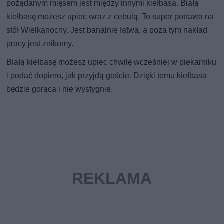
pożądanym mięsem jest między innymi kiełbasa. Białą
kiełbasę możesz upiec wraz z cebulą. To super potrawa na
stół Wielkanocny. Jest banalnie łatwa, a poza tym nakład
pracy jest znikomy.
Białą kiełbasę możesz upiec chwilę wcześniej w piekarniku
i podać dopiero, jak przyjdą goście. Dzięki temu kiełbasa
będzie gorąca i nie wystygnie.