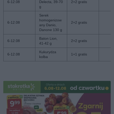
6-12.08
Delecta, 39-70
2+2 gratis
g
Serek
homogenizow
6-12.08
2+2 gratis
any Danio,
Danone 130 g
Baton Lion,
6-12.08
2+2 gratis
41-42 g
Kukurydza
6-12.08
1+1 gratis
kolba