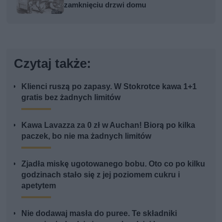
zamknięciu drzwi domu
Czytaj także:
Klienci ruszą po zapasy. W Stokrotce kawa 1+1
gratis bez żadnych limitów
Kawa Lavazza za 0 zł w Auchan! Biorą po kilka
paczek, bo nie ma żadnych limitów
Zjadła miskę ugotowanego bobu. Oto co po kilku
godzinach stało się z jej poziomem cukru i
apetytem
Nie dodawaj masła do puree. Te składniki