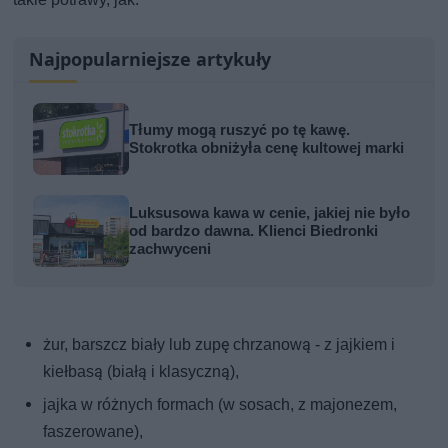
Najpopularniejsze artykuły
Tłumy mogą ruszyć po tę kawę.
Stokrotka obniżyła cenę kultowej marki
Luksusowa kawa w cenie, jakiej nie było
od bardzo dawna. Klienci Biedronki
zachwyceni
żur, barszcz biały lub zupę chrzanową - z jajkiem i
kiełbasą (białą i klasyczną),
jajka w różnych formach (w sosach, z majonezem,
faszerowane),