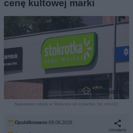
cenę kultowej marki
Najnowsze rabaty w Stokrotce od czwartku, fot. mino21
Opublikowano:
09.08.2026
Udostępnij