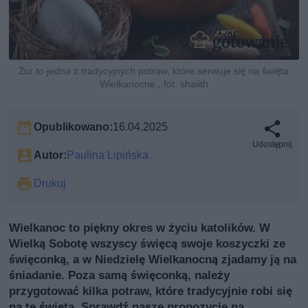
Żur to jedna z tradycyjnych potraw, które serwuje się na święta
Wielkanocne., fot. shaiith
Opublikowano:
16.04.2025
Udostępnij
Autor:
Paulina Lipińska
Drukuj
Wielkanoc to piękny okres w życiu katolików. W
Wielką Sobotę wszyscy święcą swoje koszyczki ze
święconką, a w Niedzielę Wielkanocną zjadamy ją na
śniadanie. Poza samą święconką, należy
przygotować kilka potraw, które tradycyjnie robi się
na te święta. Sprawdź nasze propozycje na