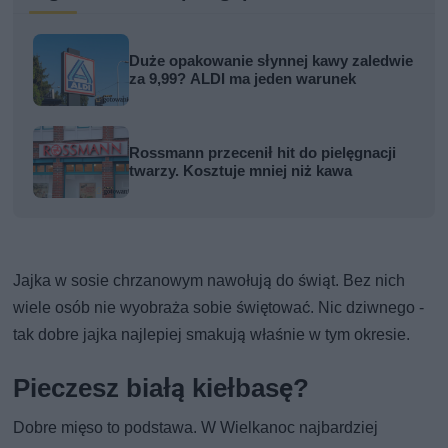
Duże opakowanie słynnej kawy zaledwie
za 9,99? ALDI ma jeden warunek
Rossmann przecenił hit do pielęgnacji
twarzy. Kosztuje mniej niż kawa
Jajka w sosie chrzanowym nawołują do świąt. Bez nich
wiele osób nie wyobraża sobie świętować. Nic dziwnego -
tak dobre jajka najlepiej smakują właśnie w tym okresie.
Pieczesz białą kiełbasę?
Dobre mięso to podstawa. W Wielkanoc najbardziej