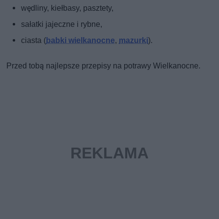
wędliny, kiełbasy, pasztety,
sałatki jajeczne i rybne,
ciasta (
babki wielkanocne
,
mazurki
).
Przed tobą najlepsze przepisy na potrawy Wielkanocne.