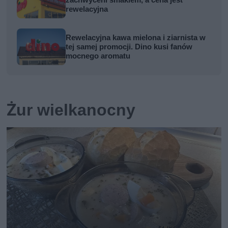
rewelacyjna
Rewelacyjna kawa mielona i ziarnista w
tej samej promocji. Dino kusi fanów
mocnego aromatu
Żur wielkanocny