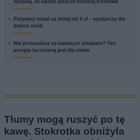
sprawią, że będzie jeszcze bardziej kremowe
Pożywny obiad za mniej niż 8 zł – wystarczy dla
dwóch osób
Nie przepadasz za kwaśnym smakiem? Ten
przepis na mizerię jest dla ciebie
Tłumy mogą ruszyć po tę
kawę. Stokrotka obniżyła