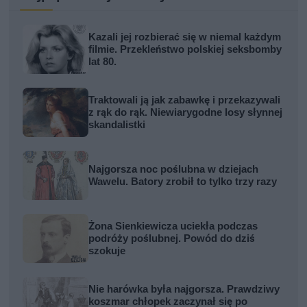
Kazali jej rozbierać się w niemal każdym
filmie. Przekleństwo polskiej seksbomby
lat 80.
Traktowali ją jak zabawkę i przekazywali
z rąk do rąk. Niewiarygodne losy słynnej
skandalistki
Najgorsza noc poślubna w dziejach
Wawelu. Batory zrobił to tylko trzy razy
Żona Sienkiewicza uciekła podczas
podróży poślubnej. Powód do dziś
szokuje
Nie harówka była najgorsza. Prawdziwy
koszmar chłopek zaczynał się po