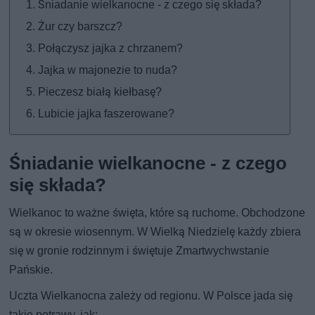
Śniadanie wielkanocne - z czego się składa?
Żur czy barszcz?
Połączysz jajka z chrzanem?
Jajka w majonezie to nuda?
Pieczesz białą kiełbasę?
Lubicie jajka faszerowane?
Śniadanie wielkanocne - z czego
się składa?
Wielkanoc to ważne święta, które są ruchome. Obchodzone
są w okresie wiosennym. W Wielką Niedzielę każdy zbiera
się w gronie rodzinnym i świętuje Zmartwychwstanie
Pańskie.
Uczta Wielkanocna zależy od regionu. W Polsce jada się
takie potrawy, jak: