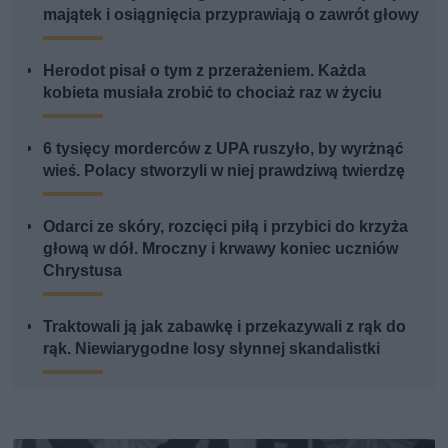
majątek i osiągnięcia przyprawiają o zawrót głowy
Herodot pisał o tym z przerażeniem. Każda
kobieta musiała zrobić to chociaż raz w życiu
6 tysięcy morderców z UPA ruszyło, by wyrżnąć
wieś. Polacy stworzyli w niej prawdziwą twierdzę
Odarci ze skóry, rozcięci piłą i przybici do krzyża
głową w dół. Mroczny i krwawy koniec uczniów
Chrystusa
Traktowali ją jak zabawkę i przekazywali z rąk do
rąk. Niewiarygodne losy słynnej skandalistki