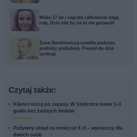
kobiety
Miała 17 lat i zagrała całkowicie nagą
rolę. Dziś nikt by na to nie pozwolił
Żona Sienkiewicza uciekła podczas
podróży poślubnej. Powód do dziś
szokuje
Czytaj także:
Klienci ruszą po zapasy. W Stokrotce kawa 1+1
gratis bez żadnych limitów
Pożywny obiad za mniej niż 8 zł – wystarczy dla
dwóch osób