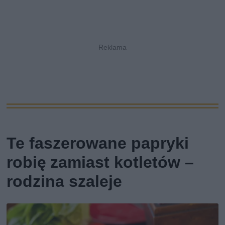
Te faszerowane papryki
robię zamiast kotletów –
rodzina szaleje