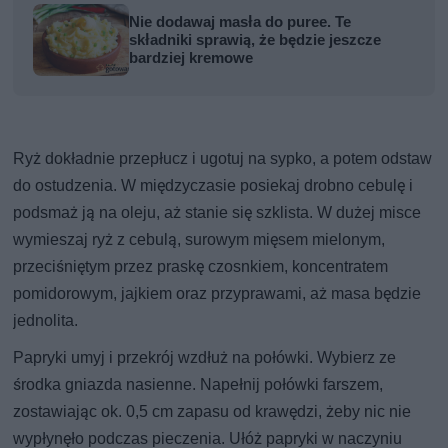
Nie dodawaj masła do puree. Te
składniki sprawią, że będzie jeszcze
bardziej kremowe
Ryż dokładnie przepłucz i ugotuj na sypko, a potem odstaw
do ostudzenia. W międzyczasie posiekaj drobno cebulę i
podsmaż ją na oleju, aż stanie się szklista. W dużej misce
wymieszaj ryż z cebulą, surowym mięsem mielonym,
przeciśniętym przez praskę czosnkiem, koncentratem
pomidorowym, jajkiem oraz przyprawami, aż masa będzie
jednolita.
Papryki umyj i przekrój wzdłuż na połówki. Wybierz ze
środka gniazda nasienne. Napełnij połówki farszem,
zostawiając ok. 0,5 cm zapasu od krawędzi, żeby nic nie
wypłynęło podczas pieczenia. Ułóż papryki w naczyniu