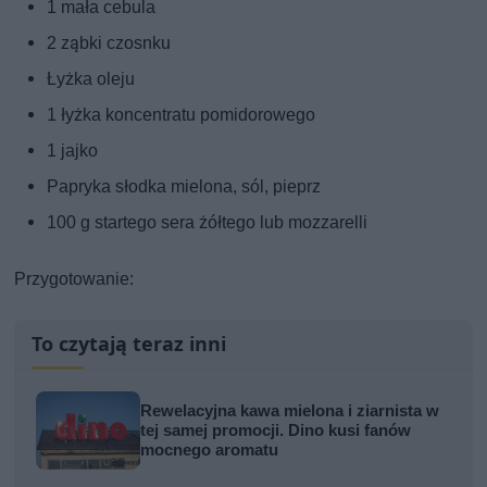
1 mała cebula
2 ząbki czosnku
Łyżka oleju
1 łyżka koncentratu pomidorowego
1 jajko
Papryka słodka mielona, sól, pieprz
100 g startego sera żółtego lub mozzarelli
Przygotowanie:
To czytają teraz inni
Rewelacyjna kawa mielona i ziarnista w
tej samej promocji. Dino kusi fanów
mocnego aromatu