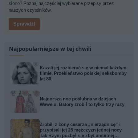
słono? Poznaj najczęściej wybierane przepisy przez
naszych czytelników.
Sprawdź!
Najpopularniejsze w tej chwili
Kazali jej rozbierać się w niemal każdym
filmie. Przekleństwo polskiej seksbomby
lat 80.
Najgorsza noc poślubna w dziejach
Wawelu. Batory zrobił to tylko trzy razy
Zrobili z żony cesarza „nierządnicę” i
przypisali jej 25 mężczyzn jednej nocy.
Tak Rzym pozbył się zbyt ambitnej