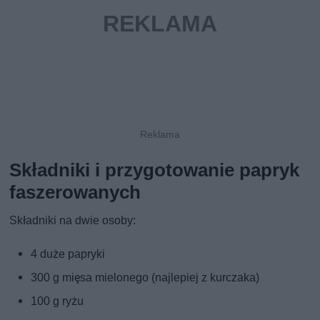
Składniki i przygotowanie papryk
faszerowanych
Składniki na dwie osoby:
4 duże papryki
300 g mięsa mielonego (najlepiej z kurczaka)
100 g ryżu