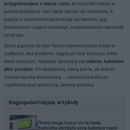
przygotowujesz z mięsa i ryżu,
bo wszystko robisz w
jednym podejściu i bez sterty naczyń do zmywania. A
papryki z nadzieniem sprawdzają się idealnie, gdy
potrzebujesz czegoś szybkiego, a jednocześnie naprawdę
sycącego.
Jeżeli papryka nie jest Twoim numerem jeden (choć to
rzadkość), bez problemu sięgnij po inne warzywa, które
łatwo wydrążyć. Najlepiej sprawdzą się
cukinia, bakłażan
albo pomidor
. Ich dodatkową zaletą jest to, że dobrze
znoszą wysoką temperaturę — zwłaszcza podczas
zapiekania pod apetyczną, serową warstwą.
Najpopularniejsze artykuły
Tłumy mogą ruszyć po tę kawę.
Stokrotka obniżyła cenę kultowej marki