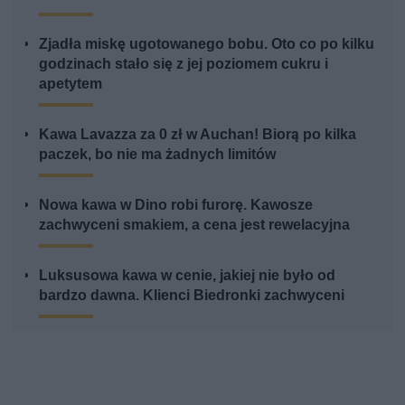
Zjadła miskę ugotowanego bobu. Oto co po kilku
godzinach stało się z jej poziomem cukru i
apetytem
Kawa Lavazza za 0 zł w Auchan! Biorą po kilka
paczek, bo nie ma żadnych limitów
Nowa kawa w Dino robi furorę. Kawosze
zachwyceni smakiem, a cena jest rewelacyjna
Luksusowa kawa w cenie, jakiej nie było od
bardzo dawna. Klienci Biedronki zachwyceni