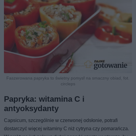
Faszerowana papryka to świetny pomysł na smaczny obiad, fot.
circleps
Papryka: witamina C i
antyoksydanty
Capsicum, szczególnie w czerwonej odsłonie, potrafi
dostarczyć więcej witaminy C niż cytryna czy pomarańcza.