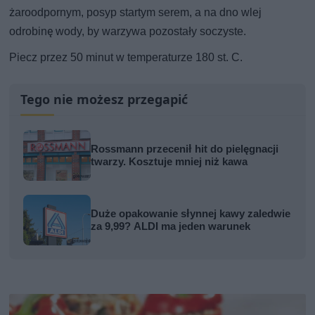
żaroodpornym, posyp startym serem, a na dno wlej
odrobinę wody, by warzywa pozostały soczyste.
Piecz przez 50 minut w temperaturze 180 st. C.
Tego nie możesz przegapić
Rossmann przecenił hit do pielęgnacji
twarzy. Kosztuje mniej niż kawa
Duże opakowanie słynnej kawy zaledwie
za 9,99? ALDI ma jeden warunek