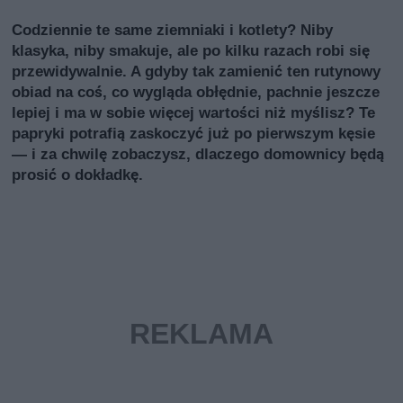
Codziennie te same ziemniaki i kotlety? Niby
klasyka, niby smakuje, ale po kilku razach robi się
przewidywalnie. A gdyby tak zamienić ten rutynowy
obiad na coś, co wygląda obłędnie, pachnie jeszcze
lepiej i ma w sobie więcej wartości niż myślisz? Te
papryki potrafią zaskoczyć już po pierwszym kęsie
— i za chwilę zobaczysz, dlaczego domownicy będą
prosić o dokładkę.