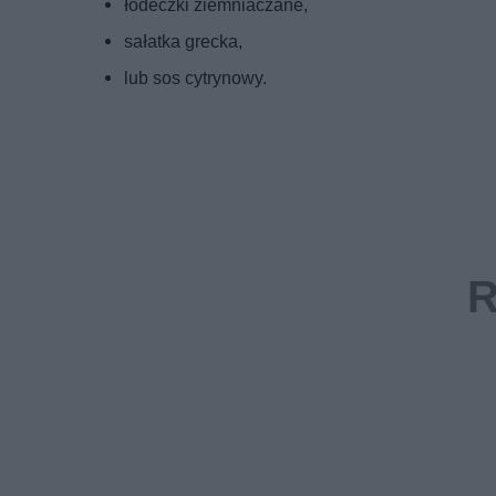
łódeczki ziemniaczane,
sałatka grecka,
lub sos cytrynowy.