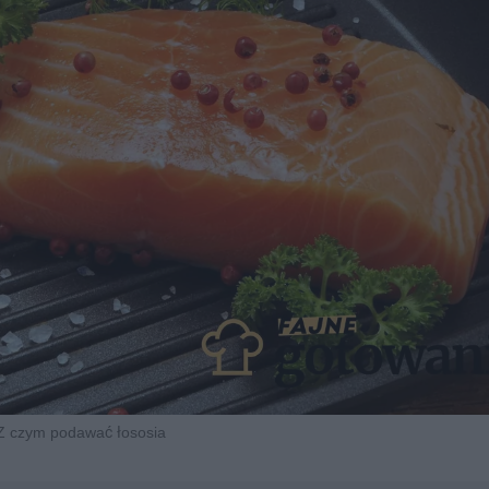
Z czym podawać łososia