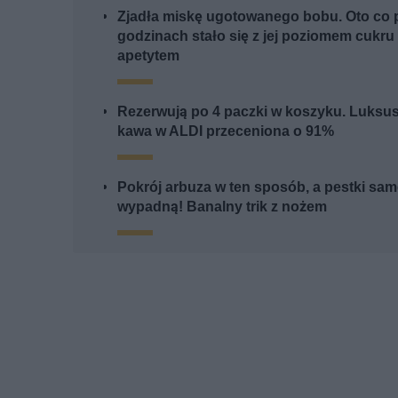
Zjadła miskę ugotowanego bobu. Oto co p
godzinach stało się z jej poziomem cukru 
apetytem
Rezerwują po 4 paczki w koszyku. Luksu
kawa w ALDI przeceniona o 91%
Pokrój arbuza w ten sposób, a pestki sa
wypadną! Banalny trik z nożem