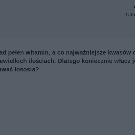
Udo
iad pełen witamin, a co najważniejsze kwasów
ewielkich ilościach. Dlatego koniecznie włącz j
dawać łososia?