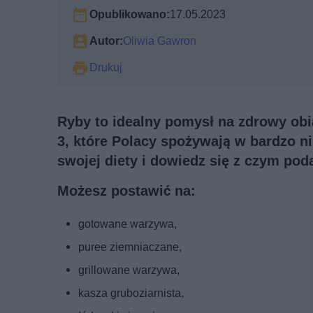
Opublikowano:
17.05.2023
Autor:
Oliwia Gawron
Drukuj
Ryby to idealny pomysł na zdrowy ob
3, które Polacy spożywają w bardzo ni
swojej diety i dowiedz się z czym po
Możesz postawić na:
gotowane warzywa,
puree ziemniaczane,
grillowane warzywa,
kasza gruboziarnista,