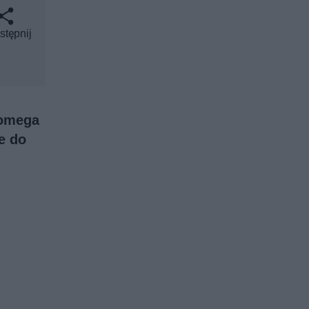
stępnij
 omega
e do