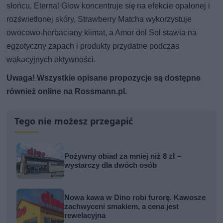
słońcu, Eternal Glow koncentruje się na efekcie opalonej i
rozświetlonej skóry, Strawberry Matcha wykorzystuje
owocowo-herbaciany klimat, a Amor del Sol stawia na
egzotyczny zapach i produkty przydatne podczas
wakacyjnych aktywności.
Uwaga! Wszystkie opisane propozycje są dostępne
również online na Rossmann.pl.
Tego nie możesz przegapić
Pożywny obiad za mniej niż 8 zł –
wystarczy dla dwóch osób
Nowa kawa w Dino robi furorę. Kawosze
zachwyceni smakiem, a cena jest
rewelacyjna