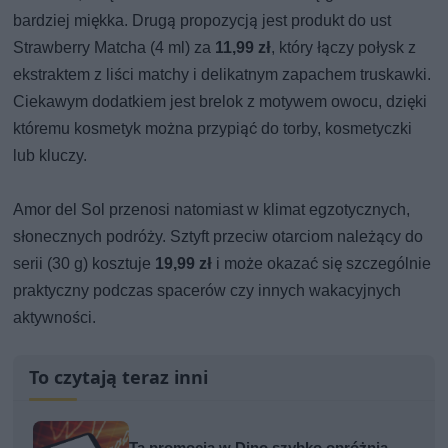
bardziej miękka. Drugą propozycją jest produkt do ust
Strawberry Matcha (4 ml) za
11,99 zł
, który łączy połysk z
ekstraktem z liści matchy i delikatnym zapachem truskawki.
Ciekawym dodatkiem jest brelok z motywem owocu, dzięki
któremu kosmetyk można przypiąć do torby, kosmetyczki
lub kluczy.
Amor del Sol przenosi natomiast w klimat egzotycznych,
słonecznych podróży. Sztyft przeciw otarciom należący do
serii (30 g) kosztuje
19,99 zł
i może okazać się szczególnie
praktyczny podczas spacerów czy innych wakacyjnych
aktywności.
To czytają teraz inni
Ta promocja w Dino szybko opróżnia