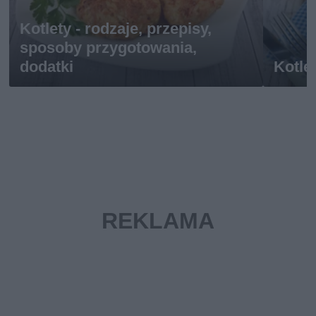
Kotlety - rodzaje, przepisy,
sposoby przygotowania,
dodatki
Kotle