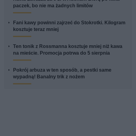
paczek, bo nie ma żadnych limitów
Fani kawy powinni zajrzeć do Stokrotki. Kilogram
kosztuje teraz mniej
Ten tonik z Rossmanna kosztuje mniej niż kawa
na mieście. Promocja potrwa do 5 sierpnia
Pokrój arbuza w ten sposób, a pestki same
wypadną! Banalny trik z nożem