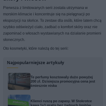
Pierwsza z limitowanych serii została utrzymana w
morskim klimacie i koncentruje się na pielęgnacji po
ekspozycji na słońce. To zestaw dla osób, które latem chcą
szybko odświeżyć ciało, zadbać o komfort skóry oraz nie
zapominać o włosach wystawianych na działanie promieni
słonecznych.
Oto kosmetyki, które należą do tej serii:
Najpopularniejsze artykuły
Te perfumy kosztowały dużo powyżej
200 zł. Dzisiejsza promocyjna cena jest
śmiesznie niska
Klienci ruszą po zapasy. W Stokrotce
kawa 1+1 gratis bez żadnych limitów