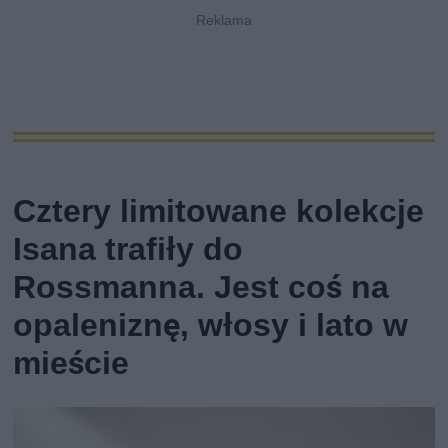
Cztery limitowane kolekcje
Isana trafiły do
Rossmanna. Jest coś na
opaleniznę, włosy i lato w
mieście