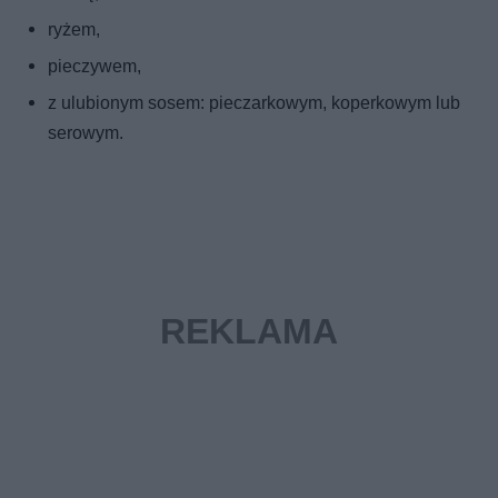
ryżem,
pieczywem,
z ulubionym sosem: pieczarkowym, koperkowym lub
serowym.