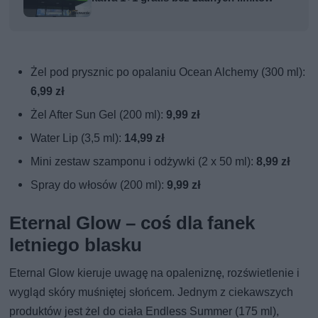
Żel pod prysznic po opalaniu Ocean Alchemy (300 ml):
6,99 zł
Żel After Sun Gel (200 ml):
9,99 zł
Water Lip (3,5 ml):
14,99 zł
Mini zestaw szamponu i odżywki (2 x 50 ml):
8,99 zł
Spray do włosów (200 ml):
9,99 zł
Eternal Glow – coś dla fanek
letniego blasku
Eternal Glow kieruje uwagę na opaleniznę, rozświetlenie i
wygląd skóry muśniętej słońcem. Jednym z ciekawszych
produktów jest żel do ciała Endless Summer (175 ml),