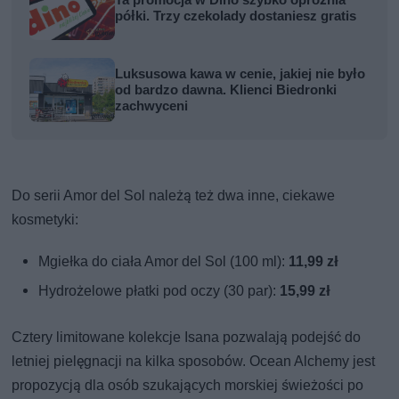
półki. Trzy czekolady dostaniesz gratis
Luksusowa kawa w cenie, jakiej nie było
od bardzo dawna. Klienci Biedronki
zachwyceni
Do serii Amor del Sol należą też dwa inne, ciekawe
kosmetyki:
Mgiełka do ciała Amor del Sol (100 ml):
11,99 zł
Hydrożelowe płatki pod oczy (30 par):
15,99 zł
Cztery limitowane kolekcje Isana pozwalają podejść do
letniej pielęgnacji na kilka sposobów. Ocean Alchemy jest
propozycją dla osób szukających morskiej świeżości po