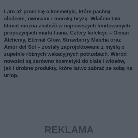
Lato aż prosi się o kosmetyki, które pachną
słońcem, owocami i morską bryzą. Właśnie taki
klimat można znaleźć w najnowszych limitowanych
propozycjach marki Isana. Cztery kolekcje – Ocean
Alchemy, Eternal Glow, Strawberry Matcha oraz
Amor del Sol – zostały zaprojektowane z myślą o
zupełnie różnych wakacyjnych potrzebach. Wśród
nowości są zarówno kosmetyki do ciała i włosów,
jak i drobne produkty, które łatwo zabrać ze sobą na
urlop.