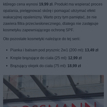
którego cena wynosi
19,99 zł
. Produkt ma wspierać proces
opalania, pielęgnować skórę i pomagać utrzymać efekt
wakacyjnej opalenizny. Warto przy tym pamiętać, że nie
zawiera filtra przeciwsłonecznego, dlatego nie zastępuje
kosmetyku zapewniającego ochronę SPF.
Oto pozostałe kosmetyki należące do tej serii:
Pianka i balsam pod prysznic 2w1 (200 ml):
13,49 zł
Krople brązujące do ciała (25 ml):
12,99 zł
Brązujący olejek do ciała (75 ml):
18,99 zł