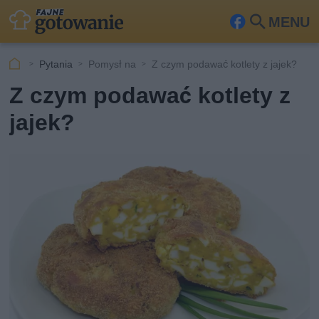
MENU
Fa
Szu
ceb
kaj
Pytania
Pomysł na
Z czym podawać kotlety z jajek?
ook
Z czym podawać kotlety z
jajek?