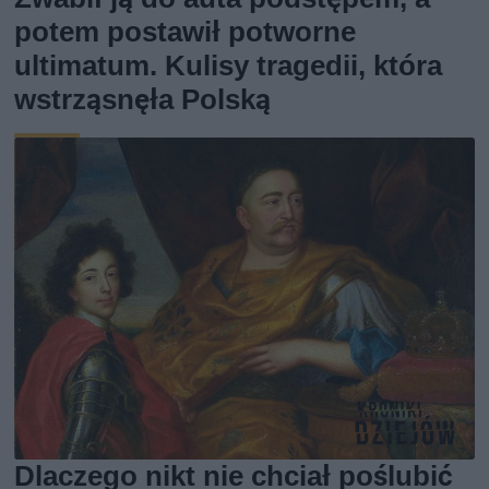
potem postawił potworne
ultimatum. Kulisy tragedii, która
wstrząsnęła Polską
Dlaczego nikt nie chciał poślubić