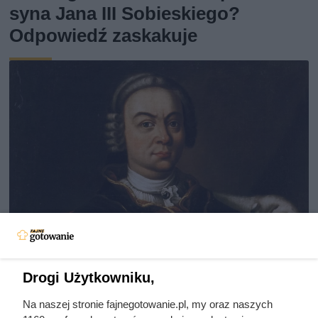
syna Jana III Sobieskiego?
Odpowiedź zaskakuje
Drogi Użytkowniku,
Na naszej stronie fajnegotowanie.pl, my oraz naszych