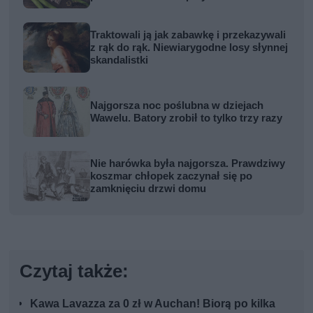
Traktowali ją jak zabawkę i przekazywali
z rąk do rąk. Niewiarygodne losy słynnej
skandalistki
Najgorsza noc poślubna w dziejach
Wawelu. Batory zrobił to tylko trzy razy
Nie harówka była najgorsza. Prawdziwy
koszmar chłopek zaczynał się po
zamknięciu drzwi domu
Czytaj także:
Kawa Lavazza za 0 zł w Auchan! Biorą po kilka