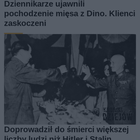
Dziennikarze ujawnili
pochodzenie mięsa z Dino. Klienci
zaskoczeni
Doprowadził do śmierci większej
liczby ludzi niż Hitler i Stalin