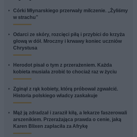
Córki Młynarskiego przerwały milczenie. „Żyliśmy
w strachu”
Odarci ze skóry, rozcięci piłą i przybici do krzyża
głową w dół. Mroczny i krwawy koniec uczniów
Chrystusa
Herodot pisał o tym z przerażeniem. Każda
kobieta musiała zrobić to chociaż raz w życiu
Zginął z rąk kobiety, którą próbował zgwałcić.
Historia polskiego władcy zaskakuje
Mąż ją zdradzał i zaraził kiłą, a lekarze faszerowali
arszenikiem. Przerażająca prawda o cenie, jaką
Karen Blixen zapłaciła za Afrykę