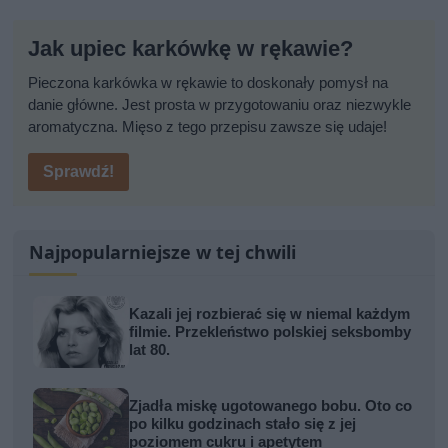
Jak upiec karkówkę w rękawie?
Pieczona karkówka w rękawie to doskonały pomysł na
danie główne. Jest prosta w przygotowaniu oraz niezwykle
aromatyczna. Mięso z tego przepisu zawsze się udaje!
Sprawdź!
Najpopularniejsze w tej chwili
Kazali jej rozbierać się w niemal każdym
filmie. Przekleństwo polskiej seksbomby
lat 80.
Zjadła miskę ugotowanego bobu. Oto co
po kilku godzinach stało się z jej
poziomem cukru i apetytem