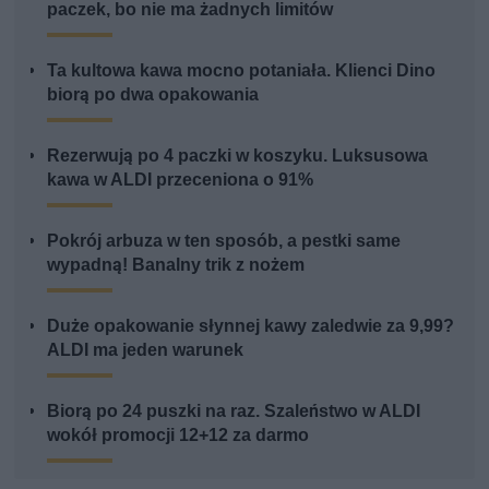
paczek, bo nie ma żadnych limitów
Ta kultowa kawa mocno potaniała. Klienci Dino
biorą po dwa opakowania
Rezerwują po 4 paczki w koszyku. Luksusowa
kawa w ALDI przeceniona o 91%
Pokrój arbuza w ten sposób, a pestki same
wypadną! Banalny trik z nożem
Duże opakowanie słynnej kawy zaledwie za 9,99?
ALDI ma jeden warunek
Biorą po 24 puszki na raz. Szaleństwo w ALDI
wokół promocji 12+12 za darmo