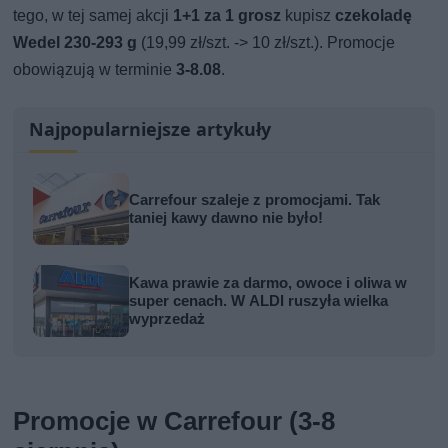
tego, w tej samej akcji
1+1 za 1 grosz
kupisz
czekoladę
Wedel 230-293 g
(19,99 zł/szt. -> 10 zł/szt.). Promocje
obowiązują w terminie
3-8.08
.
Najpopularniejsze artykuły
Carrefour szaleje z promocjami. Tak
taniej kawy dawno nie było!
Kawa prawie za darmo, owoce i oliwa w
super cenach. W ALDI ruszyła wielka
wyprzedaż
Promocje w Carrefour (3-8