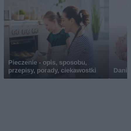
Pieczenie - opis, sposobu,
przepisy, porady, ciekawostki
Dania