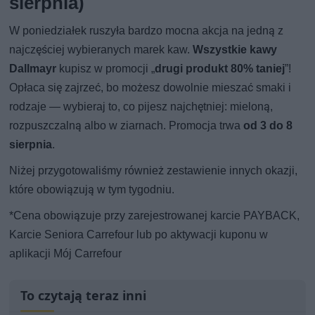
sierpnia)
W poniedziałek ruszyła bardzo mocna akcja na jedną z
najczęściej wybieranych marek kaw.
Wszystkie kawy
Dallmayr
kupisz w promocji „
drugi produkt 80% taniej
”!
Opłaca się zajrzeć, bo możesz dowolnie mieszać smaki i
rodzaje — wybieraj to, co pijesz najchętniej: mieloną,
rozpuszczalną albo w ziarnach. Promocja trwa
od 3 do 8
sierpnia
.
Niżej przygotowaliśmy również zestawienie innych okazji,
które obowiązują w tym tygodniu.
*Cena obowiązuje przy zarejestrowanej karcie PAYBACK,
Karcie Seniora Carrefour lub po aktywacji kuponu w
aplikacji Mój Carrefour
To czytają teraz inni