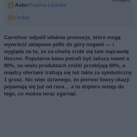
Udostępnij
Autor:
Paulina Lipińska
Drukuj
Carrefour odpalił właśnie promocje, które mogą
wywrócić sklepowe półki do góry nogami — i
wygląda na to, że za chwilę zrobi się tam naprawdę
tłoczno. Popularna kawa potrafi być tańsza nawet o
80%, na wielu produktach zniżki przebijają 60%, a
między ofertami trafiają się też takie za symboliczny
1 grosz. Nic więc dziwnego, że pierwsi łowcy okazji
pojawiają się już od rana… a to dopiero wstęp do
tego, co można teraz zgarnąć.