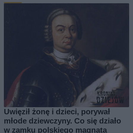
Uwięził żonę i dzieci, porywał
młode dziewczyny. Co się działo
w zamku polskiego magnata