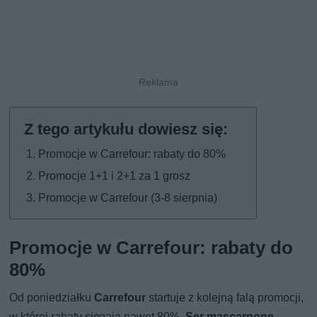
Promocje w Carrefour: rabaty do 80%
Promocje 1+1 i 2+1 za 1 grosz
Promocje w Carrefour (3-8 sierpnia)
Promocje w Carrefour: rabaty do
80%
Od poniedziałku
Carrefour
startuje z kolejną falą promocji,
w której rabaty sięgają nawet 80%.
Ser mascarpone