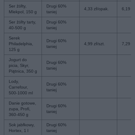
Ser żółty,
Drugi 60%
4,33 zł/opak.
6,19 z
Mlekpol, 150 g
taniej
Ser żółty tarty,
Drugi 60%
40-500 g
taniej
Serek
Drugi 60%
Philadelphia,
4,99 zł/szt.
7,29 zł
taniej
125 g
Jogurt do
Drugi 60%
picia, Skyr,
taniej
Piątnica, 350 g
Lody,
Drugi 60%
Carrefour,
taniej
500-1000 ml
Danie gotowe,
Drugi 60%
zupa, Profi,
taniej
360-450 g
Sok jabłkowy,
Drugi 60%
Hortex, 1 l
taniej