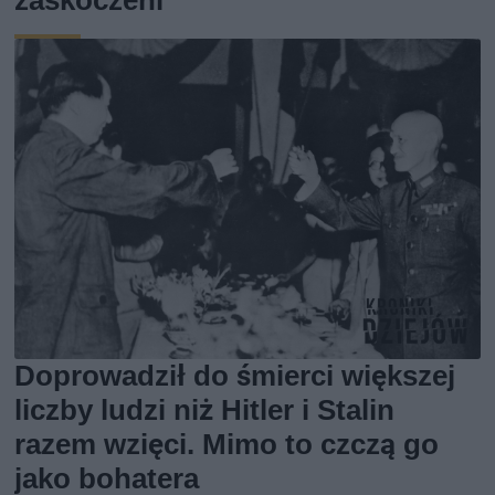
zaskoczeni
Doprowadził do śmierci większej
liczby ludzi niż Hitler i Stalin
razem wzięci. Mimo to czczą go
jako bohatera