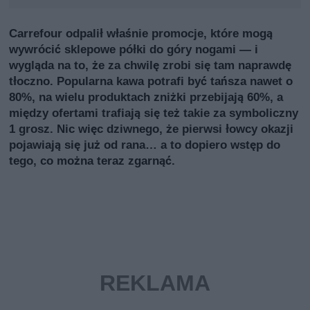
Carrefour odpalił właśnie promocje, które mogą
wywrócić sklepowe półki do góry nogami — i
wygląda na to, że za chwilę zrobi się tam naprawdę
tłoczno. Popularna kawa potrafi być tańsza nawet o
80%, na wielu produktach zniżki przebijają 60%, a
między ofertami trafiają się też takie za symboliczny
1 grosz. Nic więc dziwnego, że pierwsi łowcy okazji
pojawiają się już od rana… a to dopiero wstęp do
tego, co można teraz zgarnąć.