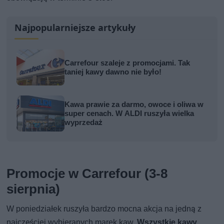
Najpopularniejsze artykuły
Carrefour szaleje z promocjami. Tak
taniej kawy dawno nie było!
Kawa prawie za darmo, owoce i oliwa w
super cenach. W ALDI ruszyła wielka
wyprzedaż
Promocje w Carrefour (3-8
sierpnia)
W poniedziałek ruszyła bardzo mocna akcja na jedną z
najczęściej wybieranych marek kaw.
Wszystkie kawy