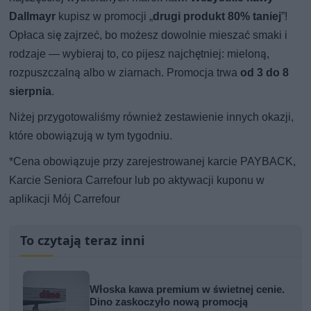
Dallmayr
kupisz w promocji „
drugi produkt 80% taniej
”!
Opłaca się zajrzeć, bo możesz dowolnie mieszać smaki i
rodzaje — wybieraj to, co pijesz najchętniej: mieloną,
rozpuszczalną albo w ziarnach. Promocja trwa
od 3 do 8
sierpnia
.
Niżej przygotowaliśmy również zestawienie innych okazji,
które obowiązują w tym tygodniu.
*Cena obowiązuje przy zarejestrowanej karcie PAYBACK,
Karcie Seniora Carrefour lub po aktywacji kuponu w
aplikacji Mój Carrefour
To czytają teraz inni
Włoska kawa premium w świetnej cenie.
Dino zaskoczyło nową promocją