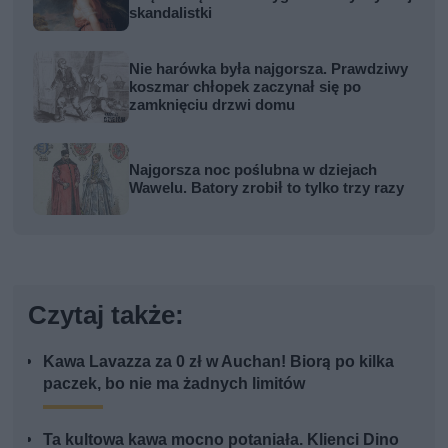
skandalistki
Nie harówka była najgorsza. Prawdziwy
koszmar chłopek zaczynał się po
zamknięciu drzwi domu
Najgorsza noc poślubna w dziejach
Wawelu. Batory zrobił to tylko trzy razy
Czytaj także:
Kawa Lavazza za 0 zł w Auchan! Biorą po kilka
paczek, bo nie ma żadnych limitów
Ta kultowa kawa mocno potaniała. Klienci Dino