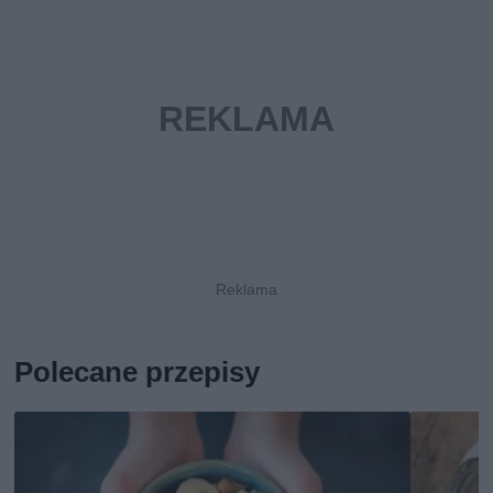
Polecane przepisy