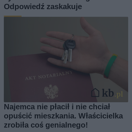
Odpowiedź zaskakuje
Najemca nie płacił i nie chciał
opuścić mieszkania. Właścicielka
zrobiła coś genialnego!