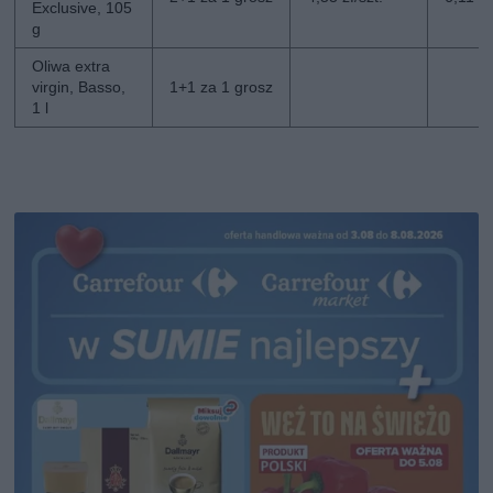
Exclusive, 105
g
Oliwa extra
virgin, Basso,
1+1 za 1 grosz
1 l