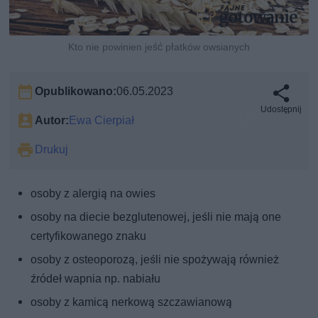
Kto nie powinien jeść płatków owsianych
Opublikowano:
06.05.2023
Udostępnij
Autor:
Ewa Cierpiał
Drukuj
osoby z alergią na owies
osoby na diecie bezglutenowej, jeśli nie mają one
certyfikowanego znaku
osoby z osteoporozą, jeśli nie spożywają również
źródeł wapnia np. nabiału
osoby z kamicą nerkową szczawianową