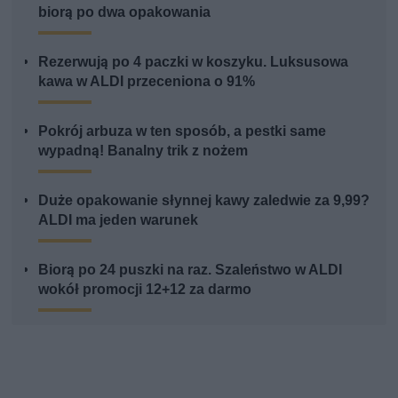
biorą po dwa opakowania
Rezerwują po 4 paczki w koszyku. Luksusowa
kawa w ALDI przeceniona o 91%
Pokrój arbuza w ten sposób, a pestki same
wypadną! Banalny trik z nożem
Duże opakowanie słynnej kawy zaledwie za 9,99?
ALDI ma jeden warunek
Biorą po 24 puszki na raz. Szaleństwo w ALDI
wokół promocji 12+12 za darmo