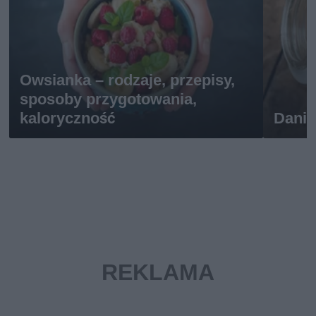
Owsianka – rodzaje, przepisy,
sposoby przygotowania,
kaloryczność
Dania