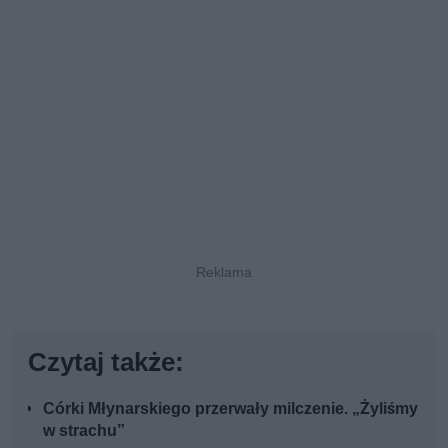
Czytaj także:
Córki Młynarskiego przerwały milczenie. „Żyliśmy
w strachu”