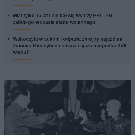
Miał tylko 16 lat i nie bał się władzy PRL. SB
zabiło go w czasie stanu wojennego
Wskoczyła w suknie i odparła zbrojny najazd na
Zamość. Kim była najodważniejsza magnatka XVII
wieku?