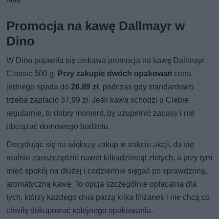
Promocja na kawę Dallmayr w
Dino
W Dino pojawiła się ciekawa promocja na kawę Dallmayr
Classic 500 g.
Przy zakupie dwóch opakowań
cena
jednego spada do
26,89 zł
, podczas gdy standardowo
trzeba zapłacić 37,99 zł. Jeśli kawa schodzi u Ciebie
regularnie, to dobry moment, by uzupełnić zapasy i nie
obciążać domowego budżetu.
Decydując się na większy zakup w trakcie akcji, da się
realnie zaoszczędzić nawet kilkadziesiąt złotych, a przy tym
mieć spokój na dłużej i codziennie sięgać po sprawdzoną,
aromatyczną kawę. To opcja szczególnie opłacalna dla
tych, którzy każdego dnia parzą kilka filiżanek i nie chcą co
chwilę dokupować kolejnego opakowania.