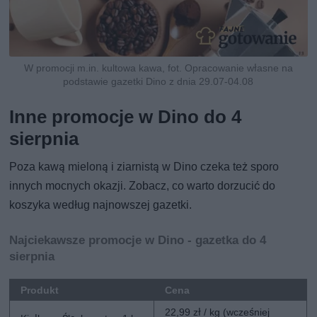
W promocji m.in. kultowa kawa, fot. Opracowanie własne na
podstawie gazetki Dino z dnia 29.07-04.08
Inne promocje w Dino do 4
sierpnia
Poza kawą mieloną i ziarnistą w Dino czeka też sporo
innych mocnych okazji. Zobacz, co warto dorzucić do
koszyka według najnowszej gazetki.
Najciekawsze promocje w Dino - gazetka do 4
sierpnia
Produkt
Cena
22,99 zł / kg (wcześniej