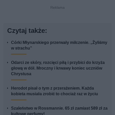
Czytaj także:
Córki Młynarskiego przerwały milczenie. „Żyliśmy
w strachu”
Odarci ze skóry, rozcięci piłą i przybici do krzyża
głową w dół. Mroczny i krwawy koniec uczniów
Chrystusa
Herodot pisał o tym z przerażeniem. Każda
kobieta musiała zrobić to chociaż raz w życiu
Szaleństwo w Rossmannie. 65 zł zamiast 589 zł za
kultowe perfumy!