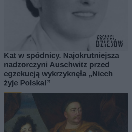
Kat w spódnicy. Najokrutniejsza
nadzorczyni Auschwitz przed
egzekucją wykrzyknęła „Niech
żyje Polska!”