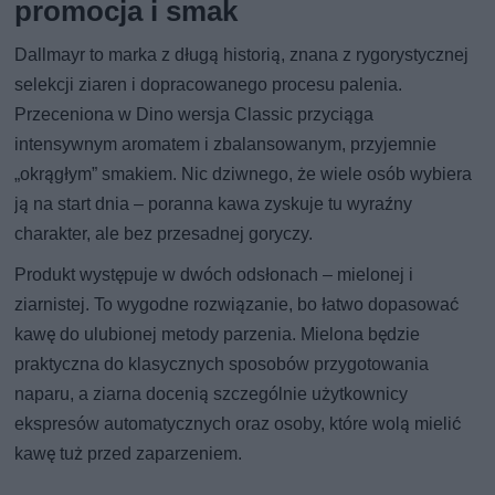
promocja i smak
Dallmayr to marka z długą historią, znana z rygorystycznej
selekcji ziaren i dopracowanego procesu palenia.
Przeceniona w Dino wersja Classic przyciąga
intensywnym aromatem i zbalansowanym, przyjemnie
„okrągłym” smakiem. Nic dziwnego, że wiele osób wybiera
ją na start dnia – poranna kawa zyskuje tu wyraźny
charakter, ale bez przesadnej goryczy.
Produkt występuje w dwóch odsłonach – mielonej i
ziarnistej. To wygodne rozwiązanie, bo łatwo dopasować
kawę do ulubionej metody parzenia. Mielona będzie
praktyczna do klasycznych sposobów przygotowania
naparu, a ziarna docenią szczególnie użytkownicy
ekspresów automatycznych oraz osoby, które wolą mielić
kawę tuż przed zaparzeniem.