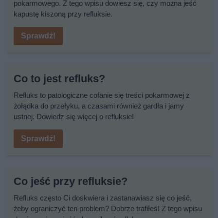
pokarmowego. Z tego wpisu dowiesz się, czy można jeść
kapustę kiszoną przy refluksie.
Sprawdź!
Co to jest refluks?
Refluks to patologiczne cofanie się treści pokarmowej z
żołądka do przełyku, a czasami również gardła i jamy
ustnej. Dowiedz się więcej o refluksie!
Sprawdź!
Co jeść przy refluksie?
Refluks często Ci doskwiera i zastanawiasz się co jeść,
żeby ograniczyć ten problem? Dobrze trafiłeś! Z tego wpisu