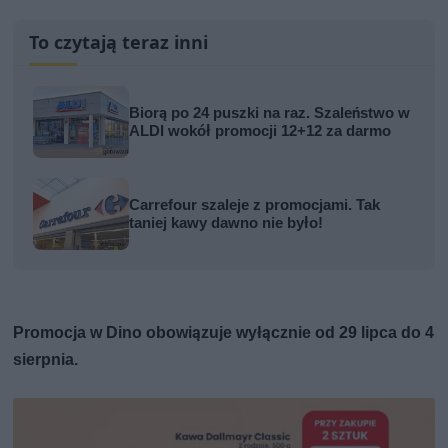
To czytają teraz inni
Biorą po 24 puszki na raz. Szaleństwo w
ALDI wokół promocji 12+12 za darmo
Carrefour szaleje z promocjami. Tak
taniej kawy dawno nie było!
Promocja w Dino obowiązuje wyłącznie od 29 lipca do 4
sierpnia.