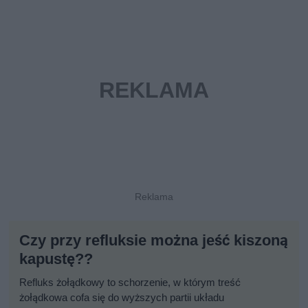
Czy przy refluksie można jeść kiszoną
kapustę??
Refluks żołądkowy to schorzenie, w którym treść
żołądkowa cofa się do wyższych partii układu