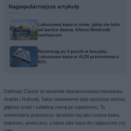
Najpopularniejsze artykuły
Luksusowa kawa w cenie, jakiej nie było
od bardzo dawna. Klienci Biedronki
zachwyceni
Rezerwują po 4 paczki w koszyku.
Luksusowa kawa w ALDI przeceniona o
91%
Dallmayr Classic to starannie skomponowana mieszanka
Arabiki i Robusty. Takie zestawienie daje wyrazisty aromat,
głębszy smak i subtelną cremę po zaparzeniu. To
uniwersalna propozycja: sprawdzi się jako czarna kawa,
espresso, americano, a także jako baza do cappuccino czy
latte.