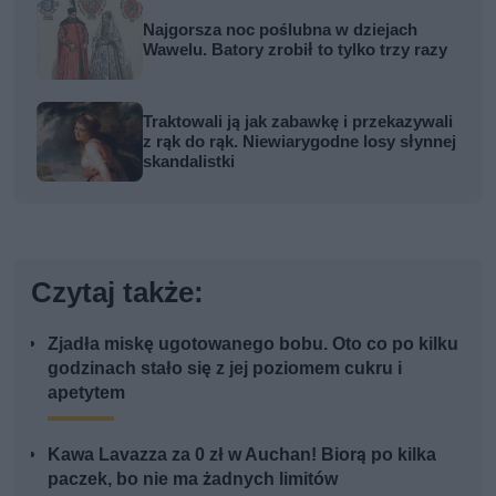
Najgorsza noc poślubna w dziejach
Wawelu. Batory zrobił to tylko trzy razy
Traktowali ją jak zabawkę i przekazywali
z rąk do rąk. Niewiarygodne losy słynnej
skandalistki
Czytaj także:
Zjadła miskę ugotowanego bobu. Oto co po kilku
godzinach stało się z jej poziomem cukru i
apetytem
Kawa Lavazza za 0 zł w Auchan! Biorą po kilka
paczek, bo nie ma żadnych limitów