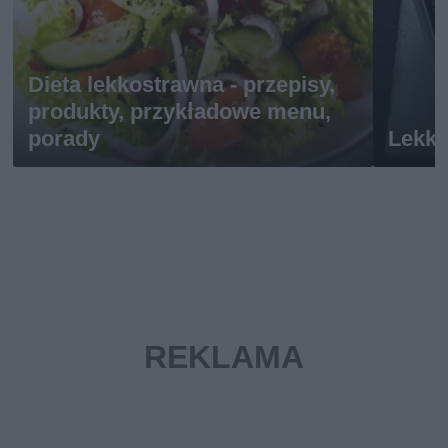
Dieta lekkostrawna - przepisy,
produkty, przykładowe menu,
porady
Lekko