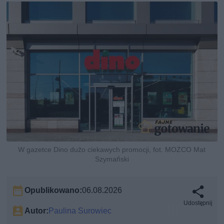
W gazetce Dino dużo ciekawych promocji, fot. MOZCO Mat
Szymański
Opublikowano:
06.08.2026
Udostępnij
Autor:
Paulina Surowiec