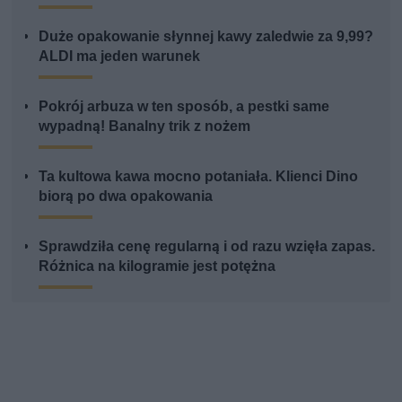
Duże opakowanie słynnej kawy zaledwie za 9,99?
ALDI ma jeden warunek
Pokrój arbuza w ten sposób, a pestki same
wypadną! Banalny trik z nożem
Ta kultowa kawa mocno potaniała. Klienci Dino
biorą po dwa opakowania
Sprawdziła cenę regularną i od razu wzięła zapas.
Różnica na kilogramie jest potężna