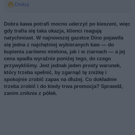
Drukuj
Dobra kawa potrafi mocno uderzyć po kieszeni, więc
gdy trafia się taka okazja, klienci reagują
natychmiast. W najnowszej gazetce Dino pojawiła
się jedna z najchętniej wybieranych kaw — do
kupienia zarówno mielona, jak i w ziarnach — a jej
cena spadła wyraźnie poniżej tego, do czego
przywykliśmy. Jest jednak jeden prosty warunek,
który trzeba spełnić, by zgarnąć tę zniżkę i
spokojnie zrobić zapas na dłużej. Co dokładnie
trzeba zrobić i do kiedy trwa promocja? Sprawdź,
zanim zniknie z półek.