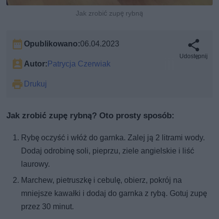
Jak zrobić zupę rybną
Opublikowano:
06.04.2023
Udostępnij
Autor:
Patrycja Czerwiak
Drukuj
Jak zrobić zupę rybną? Oto prosty sposób:
Rybę oczyść i włóż do garnka. Zalej ją 2 litrami wody.
Dodaj odrobinę soli, pieprzu, ziele angielskie i liść
laurowy.
Marchew, pietruszkę i cebulę, obierz, pokrój na
mniejsze kawałki i dodaj do garnka z rybą. Gotuj zupę
przez 30 minut.