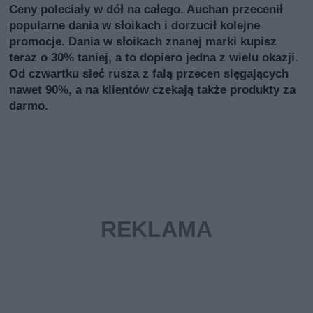
Ceny poleciały w dół na całego. Auchan przecenił
popularne dania w słoikach i dorzucił kolejne
promocje. Dania w słoikach znanej marki kupisz
teraz o 30% taniej, a to dopiero jedna z wielu okazji.
Od czwartku sieć rusza z falą przecen sięgających
nawet 90%, a na klientów czekają także produkty za
darmo.