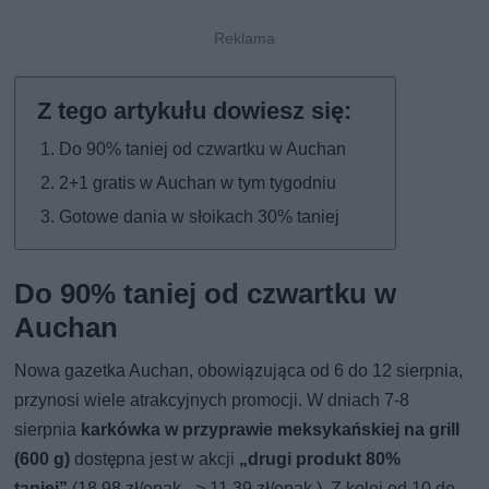
Do 90% taniej od czwartku w Auchan
2+1 gratis w Auchan w tym tygodniu
Gotowe dania w słoikach 30% taniej
Do 90% taniej od czwartku w
Auchan
Nowa gazetka Auchan, obowiązująca od 6 do 12 sierpnia,
przynosi wiele atrakcyjnych promocji. W dniach 7-8
sierpnia
karkówka w przyprawie meksykańskiej na grill
(600 g)
dostępna jest w akcji
„drugi produkt 80%
taniej”
(18,98 zł/opak. -> 11,39 zł/opak.). Z kolei od 10 do