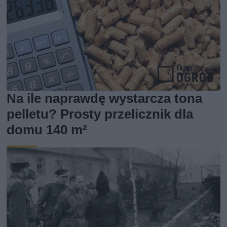
Na ile naprawdę wystarcza tona
pelletu? Prosty przelicznik dla
domu 140 m²