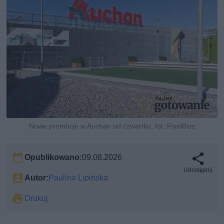
Nowe promocje w Auchan od czwartku, fot. PixelBiss
Opublikowano:
09.08.2026
Udostępnij
Autor:
Paulina Lipińska
Drukuj