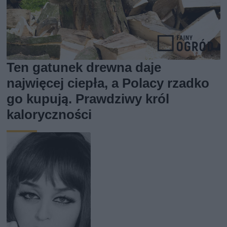
Ten gatunek drewna daje
najwięcej ciepła, a Polacy rzadko
go kupują. Prawdziwy król
kaloryczności