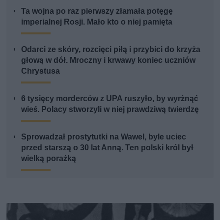
Ta wojna po raz pierwszy złamała potęgę
imperialnej Rosji. Mało kto o niej pamięta
Odarci ze skóry, rozcięci piłą i przybici do krzyża
głową w dół. Mroczny i krwawy koniec uczniów
Chrystusa
6 tysięcy morderców z UPA ruszyło, by wyrżnąć
wieś. Polacy stworzyli w niej prawdziwą twierdzę
Sprowadzał prostytutki na Wawel, byle uciec
przed starszą o 30 lat Anną. Ten polski król był
wielką porażką