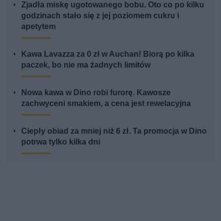
Zjadła miskę ugotowanego bobu. Oto co po kilku
godzinach stało się z jej poziomem cukru i
apetytem
Kawa Lavazza za 0 zł w Auchan! Biorą po kilka
paczek, bo nie ma żadnych limitów
Nowa kawa w Dino robi furorę. Kawosze
zachwyceni smakiem, a cena jest rewelacyjna
Ciepły obiad za mniej niż 6 zł. Ta promocja w Dino
potrwa tylko kilka dni