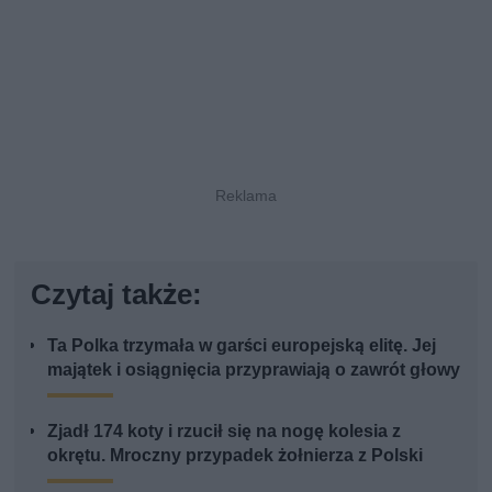
Czytaj także:
Ta Polka trzymała w garści europejską elitę. Jej
majątek i osiągnięcia przyprawiają o zawrót głowy
Zjadł 174 koty i rzucił się na nogę kolesia z
okrętu. Mroczny przypadek żołnierza z Polski