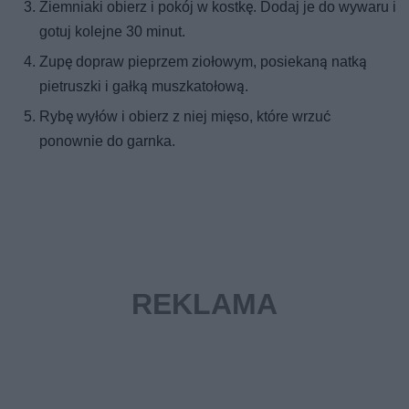
Ziemniaki obierz i pokój w kostkę. Dodaj je do wywaru i
gotuj kolejne 30 minut.
Zupę dopraw pieprzem ziołowym, posiekaną natką
pietruszki i gałką muszkatołową.
Rybę wyłów i obierz z niej mięso, które wrzuć
ponownie do garnka.