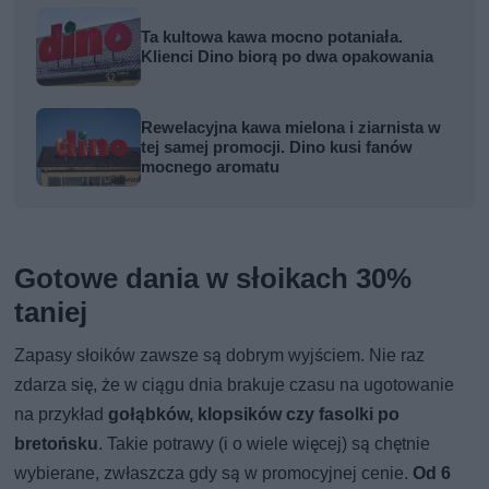
Ta kultowa kawa mocno potaniała.
Klienci Dino biorą po dwa opakowania
Rewelacyjna kawa mielona i ziarnista w
tej samej promocji. Dino kusi fanów
mocnego aromatu
Gotowe dania w słoikach 30%
taniej
Zapasy słoików zawsze są dobrym wyjściem. Nie raz
zdarza się, że w ciągu dnia brakuje czasu na ugotowanie
na przykład
gołąbków, klopsików czy fasolki po
bretońsku
. Takie potrawy (i o wiele więcej) są chętnie
wybierane, zwłaszcza gdy są w promocyjnej cenie.
Od 6