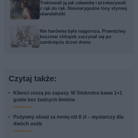
Traktowali ją jak zabawkę i przekazywali
z rąk do rąk. Niewiarygodne losy słynnej
skandalistki
Nie harówka była najgorsza. Prawdziwy
koszmar chłopek zaczynał się po
zamknięciu drzwi domu
Czytaj także:
Klienci ruszą po zapasy. W Stokrotce kawa 1+1
gratis bez żadnych limitów
Pożywny obiad za mniej niż 8 zł – wystarczy dla
dwóch osób