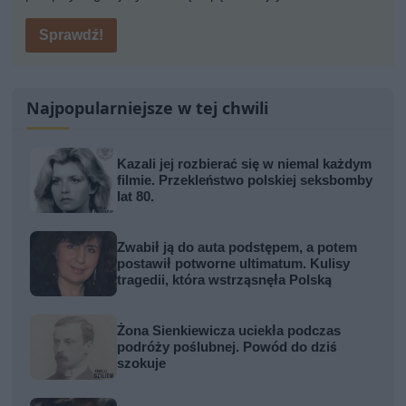
Sprawdź!
Najpopularniejsze w tej chwili
Kazali jej rozbierać się w niemal każdym
filmie. Przekleństwo polskiej seksbomby
lat 80.
Zwabił ją do auta podstępem, a potem
postawił potworne ultimatum. Kulisy
tragedii, która wstrząsnęła Polską
Żona Sienkiewicza uciekła podczas
podróży poślubnej. Powód do dziś
szokuje