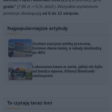
gratis”
(7,96 zł -> 5,31 zł/szt.). Wszystkie wymienione
promocje obowiązują
od 6 do 12 sierpnia.
Najpopularniejsze artykuły
Auchan zaczyna wielką przecenę.
Gotowe dania taniej, a rabaty dochodzą
do 90%
Luksusowa kawa w cenie, jakiej nie było
od bardzo dawna. Klienci Biedronki
zachwyceni
To czytają teraz inni