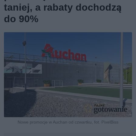
taniej, a rabaty dochodzą
do 90%
Nowe promocje w Auchan od czwartku, fot. PixelBiss