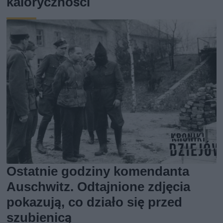
kaloryczności
Ostatnie godziny komendanta
Auschwitz. Odtajnione zdjęcia
pokazują, co działo się przed
szubienicą