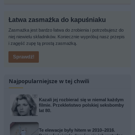
Łatwa zasmażka do kapuśniaku
Zasmażka jest bardzo łatwa do zrobienia i potrzebujesz do
niej niewielu składników. Koniecznie wypróbuj nasz przepis
i zagęść zupę tą prostą zasmażką.
Sprawdź!
Najpopularniejsze w tej chwili
Kazali jej rozbierać się w niemal każdym
filmie. Przekleństwo polskiej seksbomby
lat 80.
Te elewacje były hitem w 2010–2016.