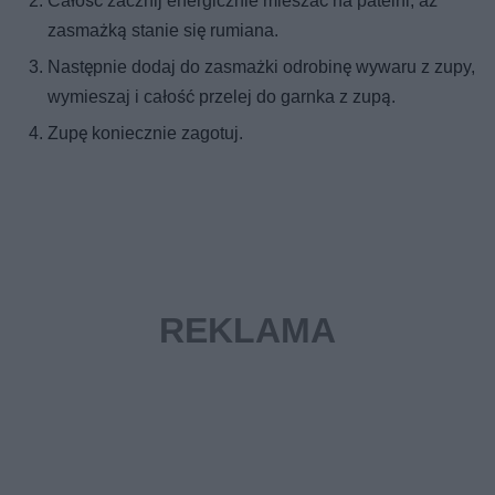
Całość zacznij energicznie mieszać na patelni, aż
zasmażką stanie się rumiana.
Następnie dodaj do zasmażki odrobinę wywaru z zupy,
wymieszaj i całość przelej do garnka z zupą.
Zupę koniecznie zagotuj.