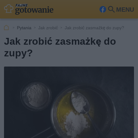
MENU
Fa
Szu
ceb
kaj
Pytania
Jak zrobić
Jak zrobić zasmażkę do zupy?
ook
Jak zrobić zasmażkę do
zupy?