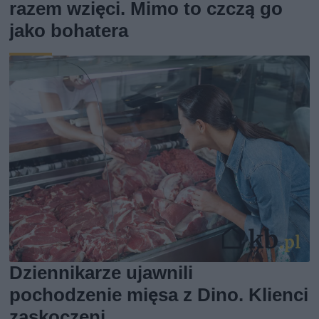
razem wzięci. Mimo to czczą go
jako bohatera
Dziennikarze ujawnili
pochodzenie mięsa z Dino. Klienci
zaskoczeni