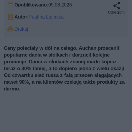
Opublikowano:
09.08.2026
Udostępnij
Autor:
Paulina Lipińska
Drukuj
Ceny poleciały w dół na całego. Auchan przecenił
popularne dania w słoikach i dorzucił kolejne
promocje. Dania w słoikach znanej marki kupisz
teraz o 30% taniej, a to dopiero jedna z wielu okazji.
Od czwartku sieć rusza z falą przecen sięgających
nawet 90%, a na klientów czekają także produkty za
darmo.