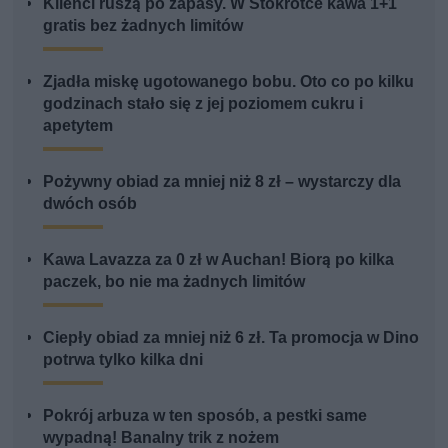
Klienci ruszą po zapasy. W Stokrotce kawa 1+1
gratis bez żadnych limitów
Zjadła miskę ugotowanego bobu. Oto co po kilku
godzinach stało się z jej poziomem cukru i
apetytem
Pożywny obiad za mniej niż 8 zł – wystarczy dla
dwóch osób
Kawa Lavazza za 0 zł w Auchan! Biorą po kilka
paczek, bo nie ma żadnych limitów
Ciepły obiad za mniej niż 6 zł. Ta promocja w Dino
potrwa tylko kilka dni
Pokrój arbuza w ten sposób, a pestki same
wypadną! Banalny trik z nożem