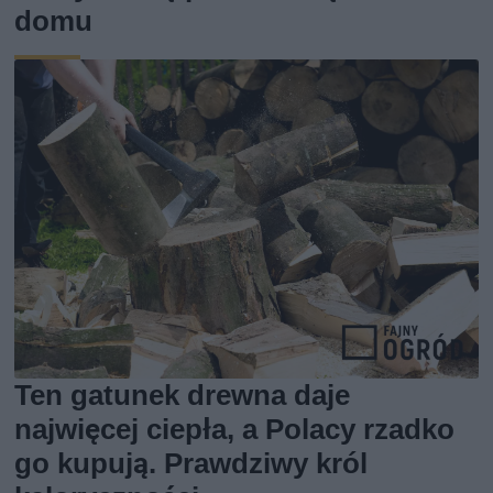
domu
Ten gatunek drewna daje
najwięcej ciepła, a Polacy rzadko
go kupują. Prawdziwy król