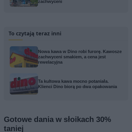
zachwyceni
To czytają teraz inni
Nowa kawa w Dino robi furorę. Kawosze
zachwyceni smakiem, a cena jest
rewelacyjna
Ta kultowa kawa mocno potaniała.
Klienci Dino biorą po dwa opakowania
Gotowe dania w słoikach 30%
taniej