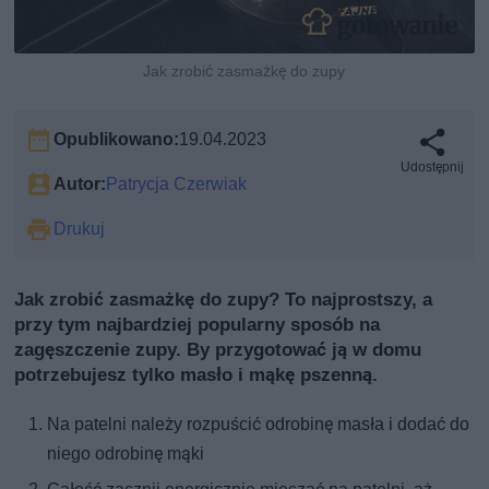
Jak zrobić zasmażkę do zupy
Opublikowano:
19.04.2023
Udostępnij
Autor:
Patrycja Czerwiak
Drukuj
Jak zrobić zasmażkę do zupy? To najprostszy, a
przy tym najbardziej popularny sposób na
zagęszczenie zupy. By przygotować ją w domu
potrzebujesz tylko masło i mąkę pszenną.
Na patelni należy rozpuścić odrobinę masła i dodać do
niego odrobinę mąki