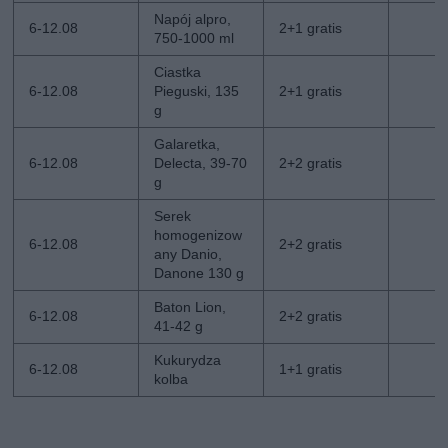
Napój alpro,
6-12.08
2+1 gratis
750-1000 ml
Ciastka
6-12.08
Pieguski, 135
2+1 gratis
g
Galaretka,
6-12.08
Delecta, 39-70
2+2 gratis
g
Serek
homogenizow
6-12.08
2+2 gratis
any Danio,
Danone 130 g
Baton Lion,
6-12.08
2+2 gratis
41-42 g
Kukurydza
6-12.08
1+1 gratis
kolba