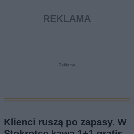
Klienci ruszą po zapasy. W
Stokrotce kawa 1+1 gratis