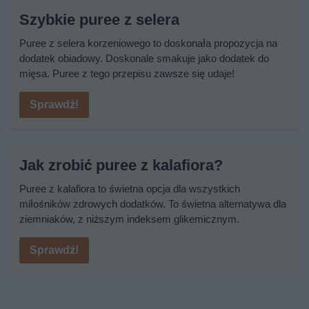
Szybkie puree z selera
Puree z selera korzeniowego to doskonała propozycja na
dodatek obiadowy. Doskonale smakuje jako dodatek do
mięsa. Puree z tego przepisu zawsze się udaje!
Sprawdź!
Jak zrobić puree z kalafiora?
Puree z kalafiora to świetna opcja dla wszystkich
miłośników zdrowych dodatków. To świetna alternatywa dla
ziemniaków, z niższym indeksem glikemicznym.
Sprawdź!