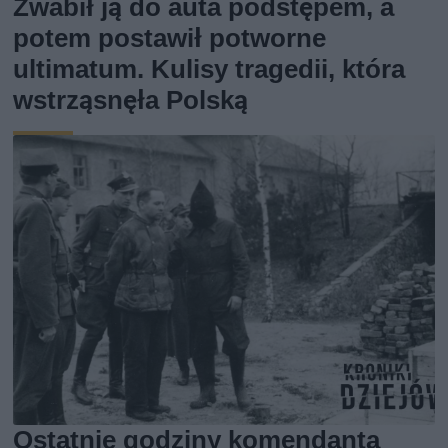
Zwabił ją do auta podstępem, a
potem postawił potworne
ultimatum. Kulisy tragedii, która
wstrząsnęła Polską
Ostatnie godziny komendanta