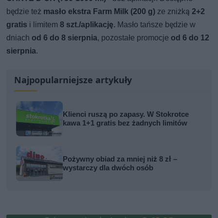
będzie też
masło ekstra Farm Milk (200 g)
ze zniżką
2+2
gratis
i limitem
8 szt./aplikację.
Masło tańsze będzie w
dniach
od 6 do 8 sierpnia
, pozostałe promocje
od 6 do 12
sierpnia
.
Najpopularniejsze artykuły
Klienci ruszą po zapasy. W Stokrotce
kawa 1+1 gratis bez żadnych limitów
Pożywny obiad za mniej niż 8 zł –
wystarczy dla dwóch osób