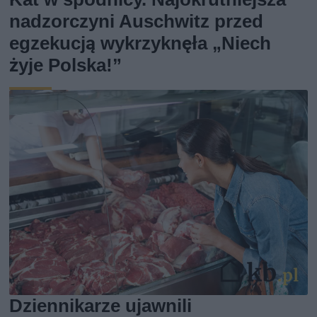
nadzorczyni Auschwitz przed
egzekucją wykrzyknęła „Niech
żyje Polska!”
Dziennikarze ujawnili