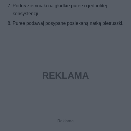
Poduś ziemniaki na gładkie puree o jednolitej
konsystencji.
Puree podawaj posypane posiekaną natką pietruszki.