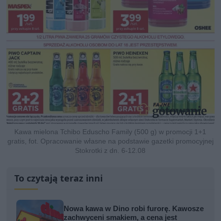
Kawa mielona Tchibo Eduscho Family (500 g) w promocji 1+1
gratis, fot. Opracowanie własne na podstawie gazetki promocyjnej
Stokrotki z dn. 6-12.08
To czytają teraz inni
Nowa kawa w Dino robi furorę. Kawosze
zachwyceni smakiem, a cena jest