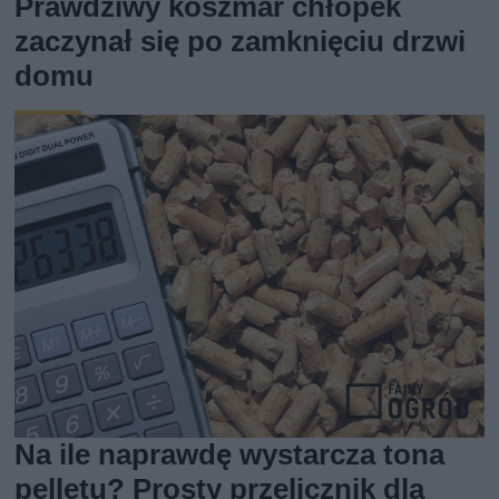
Prawdziwy koszmar chłopek
zaczynał się po zamknięciu drzwi
domu
Na ile naprawdę wystarcza tona
pelletu? Prosty przelicznik dla