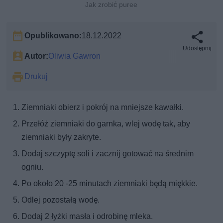
Jak zrobić puree
Opublikowano:
18.12.2022
Udostępnij
Autor:
Oliwia Gawron
Drukuj
Ziemniaki obierz i pokrój na mniejsze kawałki.
Przełóż ziemniaki do garnka, wlej wodę tak, aby
ziemniaki były zakryte.
Dodaj szczyptę soli i zacznij gotować na średnim
ogniu.
Po około 20 -25 minutach ziemniaki będą miękkie.
Odlej pozostałą wodę.
Dodaj 2 łyżki masła i odrobinę mleka.