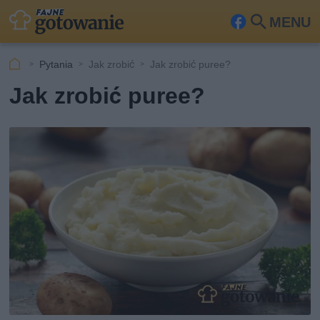
MENU
Fa
Szu
ceb
kaj
Pytania
Jak zrobić
Jak zrobić puree?
ook
Jak zrobić puree?