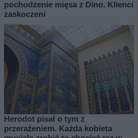
pochodzenie mięsa z Dino. Klienci
zaskoczeni
Herodot pisał o tym z
przerażeniem. Każda kobieta