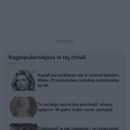
Najpopularniejsze w tej chwili
Kazali jej rozbierać się w niemal każdym
filmie. Przekleństwo polskiej seksbomby
lat 80.
To od jego nazwiska pochodzi słowo
sadyzm. W pełni sobie na to zasłużył
Traktowali ją jak zabawkę i przekazywali