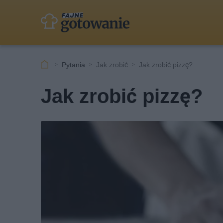
Pytania
Jak zrobić
Jak zrobić pizzę?
Jak zrobić pizzę?