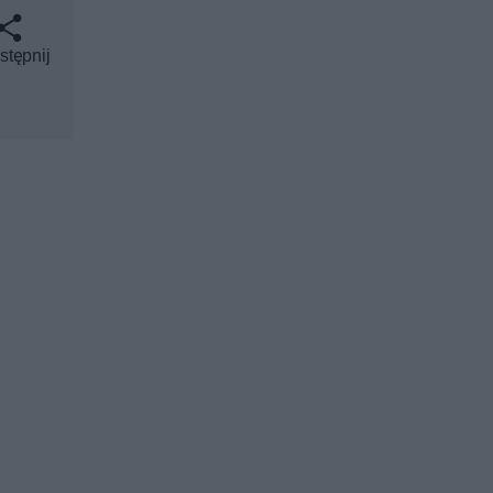
stępnij