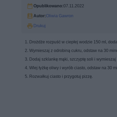
Opublikowano:
07.11.2022
Autor:
Oliwia Gawron
Drukuj
Drożdże rozpuść w ciepłej wodzie 150 ml, dodaj
Wymieszaj z odrobiną cukru, odstaw na 30 minu
Dodaj szklankę mąki, szczyptę soli i wymieszaj 
Wlej łyżkę oliwy i wyrób ciasto, odstaw na 30 mi
Rozwałkuj ciasto i przygotuj pizzę.