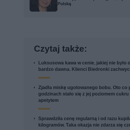
Polską
Czytaj także:
Luksusowa kawa w cenie, jakiej nie było 
bardzo dawna. Klienci Biedronki zachwyc
Zjadła miskę ugotowanego bobu. Oto co p
godzinach stało się z jej poziomem cukru 
apetytem
Sprawdziła cenę regularną i od razu kupiła
kilogramów. Taka okazja nie zdarza się cz