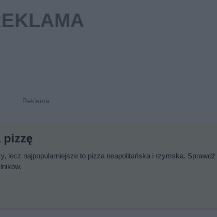
 pizzę
y, lecz najpopularniejsze to pizza neapolitańska i rzymska. Sprawdź
lników.