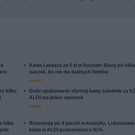
od
Kawa Lavazza za 0 zł w Auchan! Biorą po kilk
eni
paczek, bo nie ma żadnych limitów
o kilku
Duże opakowanie słynnej kawy zaledwie za 9,
i
ALDI ma jeden warunek
 kilka
Rezerwują po 4 paczki w koszyku. Luksusowa
ęsto
kawa w ALDI przeceniona o 91%