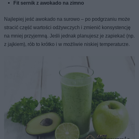
Fit sernik z awokado na zimno
Najlepiej jeść awokado na surowo – po podgrzaniu może
stracić część wartości odżywczych i zmienić konsystencję
na mniej przyjemną. Jeśli jednak planujesz je zapiekać (np.
z jajkiem), rób to krótko i w możliwie niskiej temperaturze.