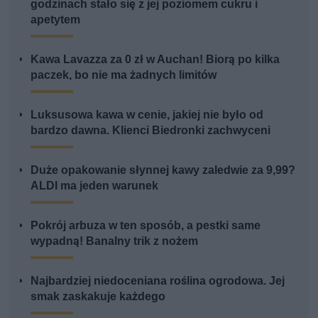
godzinach stało się z jej poziomem cukru i
apetytem
Kawa Lavazza za 0 zł w Auchan! Biorą po kilka
paczek, bo nie ma żadnych limitów
Luksusowa kawa w cenie, jakiej nie było od
bardzo dawna. Klienci Biedronki zachwyceni
Duże opakowanie słynnej kawy zaledwie za 9,99?
ALDI ma jeden warunek
Pokrój arbuza w ten sposób, a pestki same
wypadną! Banalny trik z nożem
Najbardziej niedoceniana roślina ogrodowa. Jej
smak zaskakuje każdego