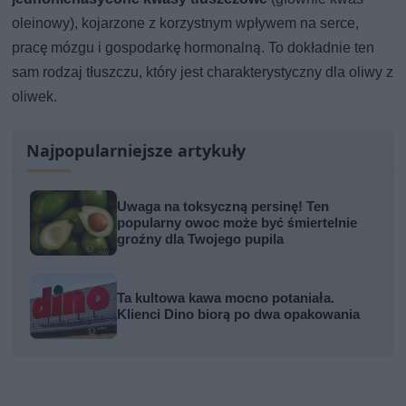
oleinowy), kojarzone z korzystnym wpływem na serce,
pracę mózgu i gospodarkę hormonalną. To dokładnie ten
sam rodzaj tłuszczu, który jest charakterystyczny dla oliwy z
oliwek.
Najpopularniejsze artykuły
Uwaga na toksyczną persinę! Ten
popularny owoc może być śmiertelnie
groźny dla Twojego pupila
Ta kultowa kawa mocno potaniała.
Klienci Dino biorą po dwa opakowania