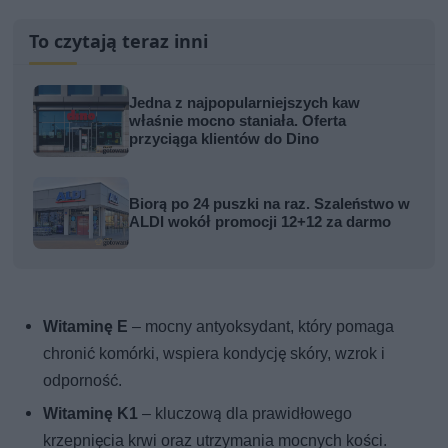
To czytają teraz inni
Jedna z najpopularniejszych kaw
właśnie mocno staniała. Oferta
przyciąga klientów do Dino
Biorą po 24 puszki na raz. Szaleństwo w
ALDI wokół promocji 12+12 za darmo
Witaminę E
– mocny antyoksydant, który pomaga
chronić komórki, wspiera kondycję skóry, wzrok i
odporność.
Witaminę K1
– kluczową dla prawidłowego
krzepnięcia krwi oraz utrzymania mocnych kości.