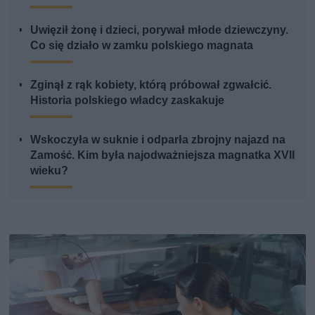
Uwięził żonę i dzieci, porywał młode dziewczyny.
Co się działo w zamku polskiego magnata
Zginął z rąk kobiety, którą próbował zgwałcić.
Historia polskiego władcy zaskakuje
Wskoczyła w suknie i odparła zbrojny najazd na
Zamość. Kim była najodważniejsza magnatka XVII
wieku?