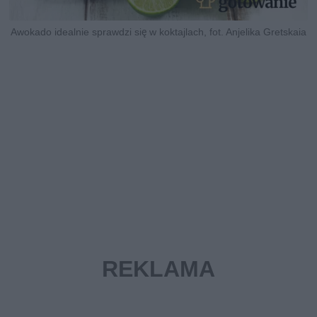
Awokado idealnie sprawdzi się w koktajlach, fot. Anjelika Gretskaia