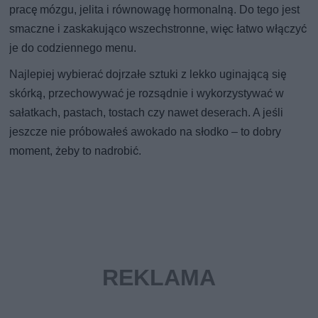
pracę mózgu, jelita i równowagę hormonalną. Do tego jest
smaczne i zaskakująco wszechstronne, więc łatwo włączyć
je do codziennego menu.
Najlepiej wybierać dojrzałe sztuki z lekko uginającą się
skórką, przechowywać je rozsądnie i wykorzystywać w
sałatkach, pastach, tostach czy nawet deserach. A jeśli
jeszcze nie próbowałeś awokado na słodko – to dobry
moment, żeby to nadrobić.