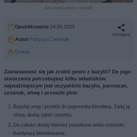
Jak zrobić pesto z bazylii
Opublikowano:
14.05.2023
Udostępnij
Autor:
Patrycja Czerwiak
Drukuj
Zastanawiasz się jak zrobić pesto z bazylii? Do jego
stworzenia potrzebujesz kilku składników:
najważniejszym jest oczywiście bazylia, parmezan,
czosnek, oliwę i orzeszki pinii.
Bazylię umyj i przełóż do pojemnika blendera. Zalej ją
oliwą, dodaj ząbki czosnku.
Do całości dodaj również posiekane lekko orzeszki.
Kontynuuj blendowanie.