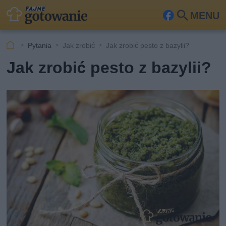
MENU
Fa
Szu
ceb
kaj
Pytania
Jak zrobić
Jak zrobić pesto z bazylii?
ook
Jak zrobić pesto z bazylii?