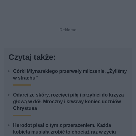
Czytaj także:
Córki Młynarskiego przerwały milczenie. „Żyliśmy
w strachu”
Odarci ze skóry, rozcięci piłą i przybici do krzyża
głową w dół. Mroczny i krwawy koniec uczniów
Chrystusa
Herodot pisał o tym z przerażeniem. Każda
kobieta musiała zrobić to chociaż raz w życiu