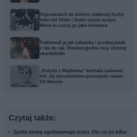
Doprowadził do śmierci większej liczby
ludzi niż Hitler i Stalin razem wzięci.
Mimo to czczą go jako bohatera
Traktowali ją jak zabawkę i przekazywali
z rąk do rąk. Niewiarygodne losy słynnej
skandalistki
„Kobyła z Majdanka” kochała zadawać
ból. Jej okrucieństwo przerażało nawet
SS-Manów
Czytaj także:
Zjadła miskę ugotowanego bobu. Oto co po kilku