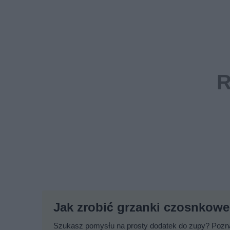
Jak zrobić grzanki czosnkow
Szukasz pomysłu na prosty dodatek do zupy? Pozna