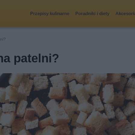
Przepisy kulinarne
Poradniki i diety
Akcesoria
lni?
na patelni?