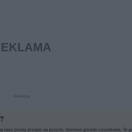
e?
j nasz prosty przepis na pyszne, domowe grzanki czosnkowe. Te g