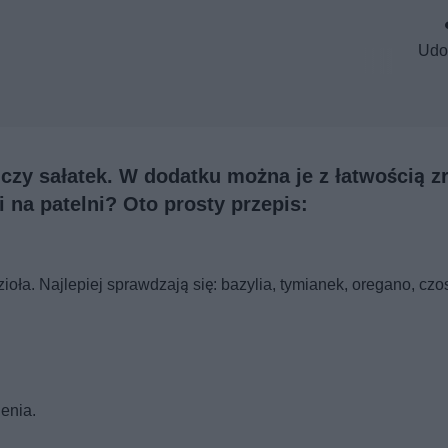
Udo
czy sałatek. W dodatku można je z łatwością z
 na patelni? Oto prosty przepis:
ioła. Najlepiej sprawdzają się: bazylia, tymianek, oregano, czo
enia.