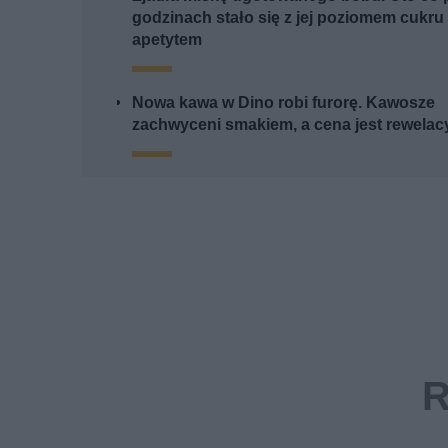
godzinach stało się z jej poziomem cukru 
apetytem
Nowa kawa w Dino robi furorę. Kawosze
zachwyceni smakiem, a cena jest rewelac