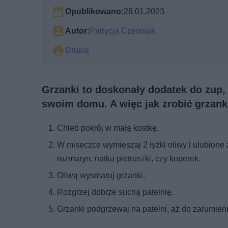
Opublikowano:
28.01.2023
Autor:
Patrycja Czerwiak
Drukuj
Grzanki to doskonały dodatek do zup, 
swoim domu. A więc jak zrobić grzanki
Chleb pokrój w małą kostkę.
W miseczce wymieszaj 2 łyżki oliwy i ulubione z
rozmaryn, natka pietruszki, czy koperek.
Oliwą wysmaruj grzanki.
Rozgrzej dobrze suchą patelnię.
Grzanki podgrzewaj na patelni, aż do zarumieni