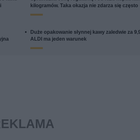
i
kilogramów. Taka okazja nie zdarza się często
Duże opakowanie słynnej kawy zaledwie za 9,
yjna
ALDI ma jeden warunek