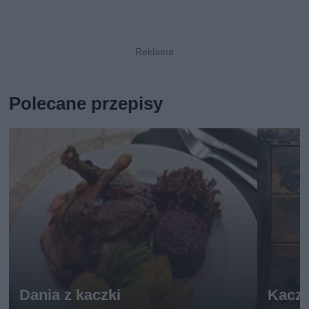
Polecane przepisy
Dania z kaczki
Kaczk