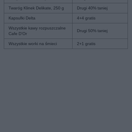
Twaróg Klinek Delikate, 250 g
Drugi 40% taniej
Kapsułki Delta
4+4 gratis
Wszystkie kawy rozpuszczalne
Drugi 50% taniej
Cafe D’Or
Wszystkie worki na śmieci
2+1 gratis