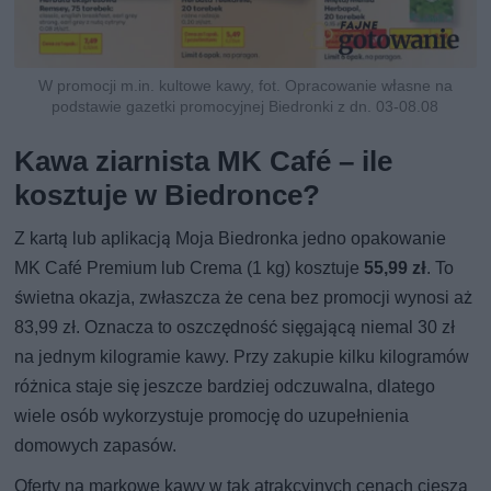
W promocji m.in. kultowe kawy, fot. Opracowanie własne na
podstawie gazetki promocyjnej Biedronki z dn. 03-08.08
Kawa ziarnista MK Café – ile
kosztuje w Biedronce?
Z kartą lub aplikacją Moja Biedronka jedno opakowanie
MK Café Premium lub Crema (1 kg) kosztuje
55,99 zł
. To
świetna okazja, zwłaszcza że cena bez promocji wynosi aż
83,99 zł. Oznacza to oszczędność sięgającą niemal 30 zł
na jednym kilogramie kawy. Przy zakupie kilku kilogramów
różnica staje się jeszcze bardziej odczuwalna, dlatego
wiele osób wykorzystuje promocję do uzupełnienia
domowych zapasów.
Oferty na markowe kawy w tak atrakcyjnych cenach cieszą