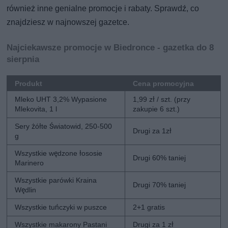
również inne genialne promocje i rabaty. Sprawdź, co
znajdziesz w najnowszej gazetce.
Najciekawsze promocje w Biedronce - gazetka do 8
sierpnia
Produkt
Cena promocyjna
Mleko UHT 3,2% Wypasione
1,99 zł / szt. (przy
Mlekovita, 1 l
zakupie 6 szt.)
Sery żółte Światowid, 250-500
Drugi za 1zł
g
Wszystkie wędzone łososie
Drugi 60% taniej
Marinero
Wszystkie parówki Kraina
Drugi 70% taniej
Wędlin
Wszystkie tuńczyki w puszce
2+1 gratis
Wszystkie makarony Pastani
Drugi za 1 zł