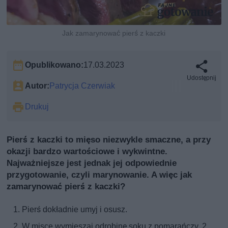
Jak zamarynować pierś z kaczki
Opublikowano:
17.03.2023
Udostępnij
Autor:
Patrycja Czerwiak
Drukuj
Pierś z kaczki to mięso niezwykle smaczne, a przy
okazji bardzo wartościowe i wykwintne.
Najważniejsze jest jednak jej odpowiednie
przygotowanie, czyli marynowanie. A więc jak
zamarynować pierś z kaczki?
Pierś dokładnie umyj i osusz.
W misce wymieszaj odrobinę soku z pomarańczy, 2