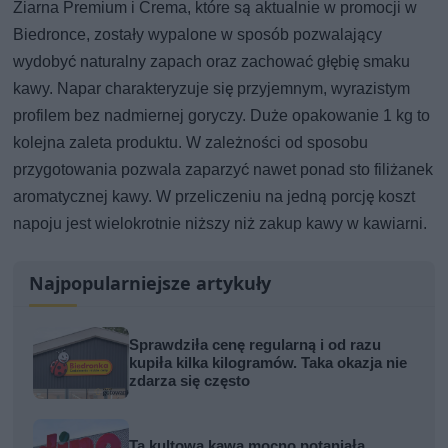
Ziarna Premium i Crema, które są aktualnie w promocji w
Biedronce, zostały wypalone w sposób pozwalający
wydobyć naturalny zapach oraz zachować głębię smaku
kawy. Napar charakteryzuje się przyjemnym, wyrazistym
profilem bez nadmiernej goryczy. Duże opakowanie 1 kg to
kolejna zaleta produktu. W zależności od sposobu
przygotowania pozwala zaparzyć nawet ponad sto filiżanek
aromatycznej kawy. W przeliczeniu na jedną porcję koszt
napoju jest wielokrotnie niższy niż zakup kawy w kawiarni.
Najpopularniejsze artykuły
Sprawdziła cenę regularną i od razu
kupiła kilka kilogramów. Taka okazja nie
zdarza się często
Ta kultowa kawa mocno potaniała.