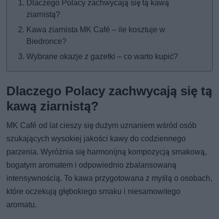
Dlaczego Polacy zachwycają się tą kawą
ziarnistą?
Kawa ziarnista MK Café – ile kosztuje w
Biedronce?
Wybrane okazje z gazetki – co warto kupić?
Dlaczego Polacy zachwycają się tą
kawą ziarnistą?
MK Café od lat cieszy się dużym uznaniem wśród osób
szukających wysokiej jakości kawy do codziennego
parzenia. Wyróżnia się harmonijną kompozycją smakową,
bogatym aromatem i odpowiednio zbalansowaną
intensywnością. To kawa przygotowana z myślą o osobach,
które oczekują głębokiego smaku i niesamowitego
aromatu.