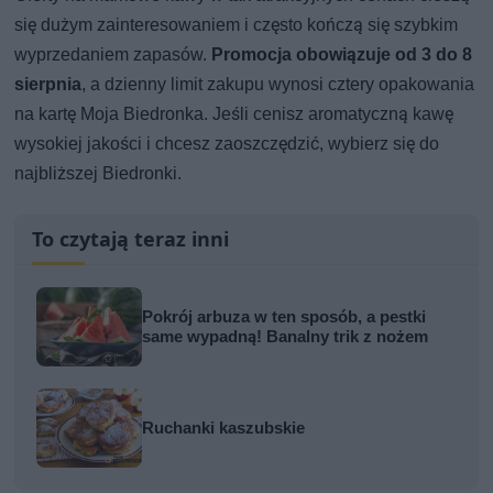
się dużym zainteresowaniem i często kończą się szybkim
wyprzedaniem zapasów.
Promocja obowiązuje od 3 do 8
sierpnia
, a dzienny limit zakupu wynosi cztery opakowania
na kartę Moja Biedronka. Jeśli cenisz aromatyczną kawę
wysokiej jakości i chcesz zaoszczędzić, wybierz się do
najbliższej Biedronki.
To czytają teraz inni
Pokrój arbuza w ten sposób, a pestki
same wypadną! Banalny trik z nożem
Ruchanki kaszubskie