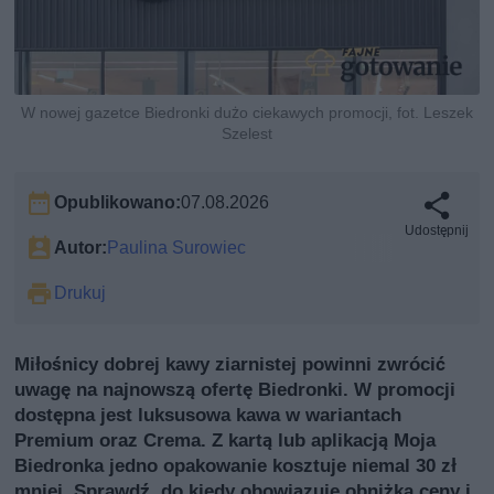
W nowej gazetce Biedronki dużo ciekawych promocji, fot. Leszek
Szelest
Opublikowano:
07.08.2026
Udostępnij
Autor:
Paulina Surowiec
Drukuj
Miłośnicy dobrej kawy ziarnistej powinni zwrócić
uwagę na najnowszą ofertę Biedronki. W promocji
dostępna jest luksusowa kawa w wariantach
Premium oraz Crema. Z kartą lub aplikacją Moja
Biedronka jedno opakowanie kosztuje niemal 30 zł
mniej. Sprawdź, do kiedy obowiązuje obniżka ceny i