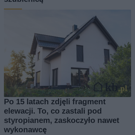
Po 15 latach zdjęli fragment
elewacji. To, co zastali pod
styropianem, zaskoczyło nawet
wykonawcę