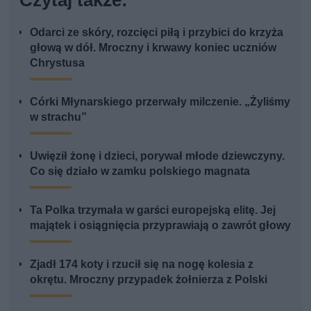
Odarci ze skóry, rozcięci piłą i przybici do krzyża
głową w dół. Mroczny i krwawy koniec uczniów
Chrystusa
Córki Młynarskiego przerwały milczenie. „Żyliśmy
w strachu”
Uwięził żonę i dzieci, porywał młode dziewczyny.
Co się działo w zamku polskiego magnata
Ta Polka trzymała w garści europejską elitę. Jej
majątek i osiągnięcia przyprawiają o zawrót głowy
Zjadł 174 koty i rzucił się na nogę kolesia z
okrętu. Mroczny przypadek żołnierza z Polski