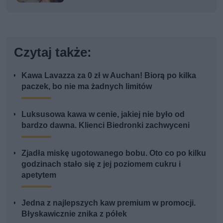
Czytaj także:
Kawa Lavazza za 0 zł w Auchan! Biorą po kilka
paczek, bo nie ma żadnych limitów
Luksusowa kawa w cenie, jakiej nie było od
bardzo dawna. Klienci Biedronki zachwyceni
Zjadła miskę ugotowanego bobu. Oto co po kilku
godzinach stało się z jej poziomem cukru i
apetytem
Jedna z najlepszych kaw premium w promocji.
Błyskawicznie znika z półek