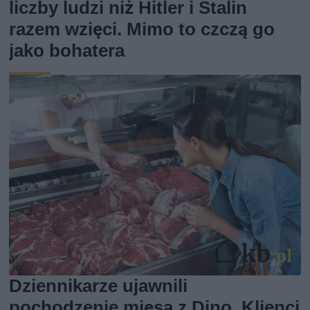
liczby ludzi niż Hitler i Stalin
razem wzięci. Mimo to czczą go
jako bohatera
Dziennikarze ujawnili
pochodzenie mięsa z Dino. Klienci