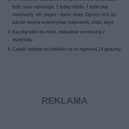
łyżki sosu sojowego, 1 łyżkę miodu, 1 łyżeczkę
musztardy, sól, pieprz i sporo oliwy. Oprócz nich do
kaczki można wykorzystać majeranek, imbir, anyż
Kaczkę włóż do miski, dokładnie wymieszaj z
marynatą.
Całość odstaw do lodówki na co najmniej 24 godziny.