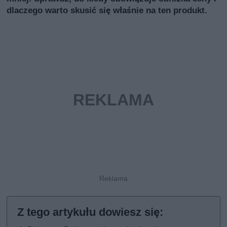
dlaczego warto skusić się właśnie na ten produkt.