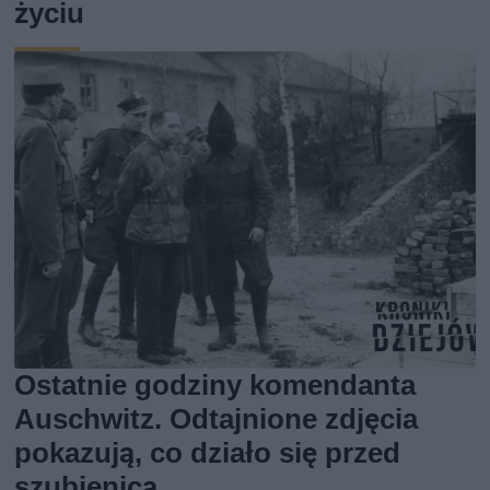
życiu
Ostatnie godziny komendanta
Auschwitz. Odtajnione zdjęcia
pokazują, co działo się przed
szubienicą