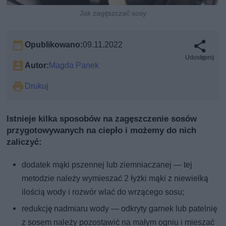
Jak zagęszczać sosy
Opublikowano:
09.11.2022
Udostępnij
Autor:
Magda Panek
Drukuj
Istnieje kilka sposobów na zagęszczenie sosów
przygotowywanych na ciepło i możemy do nich
zaliczyć:
dodatek mąki pszennej lub ziemniaczanej — tej
metodzie należy wymieszać 2 łyżki mąki z niewielką
ilością wody i rozwór wlać do wrzącego sosu;
redukcję nadmiaru wody — odkryty garnek lub patelnię
z sosem należy pozostawić na małym ogniu i mieszać