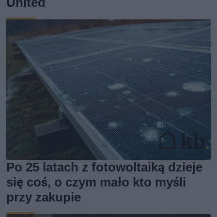
United
Po 25 latach z fotowoltaiką dzieje
się coś, o czym mało kto myśli
przy zakupie