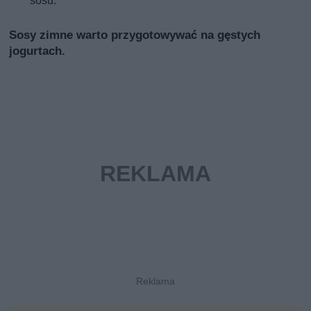
sosu.
Sosy zimne warto przygotowywać na gęstych
jogurtach.