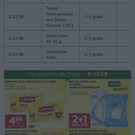
Serek
homogenizow
6-12.08
2+2 gratis
any Danio,
Danone 130 g
Baton Lion,
6-12.08
2+2 gratis
41-42 g
Kukurydza
6-12.08
1+1 gratis
kolba