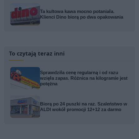
Ta kultowa kawa mocno potaniała.
Klienci Dino biorą po dwa opakowania
To czytają teraz inni
Sprawdziła cenę regularną i od razu
wzięła zapas. Różnica na kilogramie jest
potężna
Biorą po 24 puszki na raz. Szaleństwo w
ALDI wokół promocji 12+12 za darmo