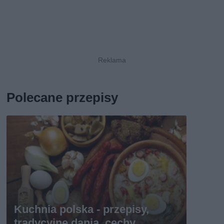
Polecane przepisy
Kuchnia polska - przepisy,
tradycyjne dania, cechy