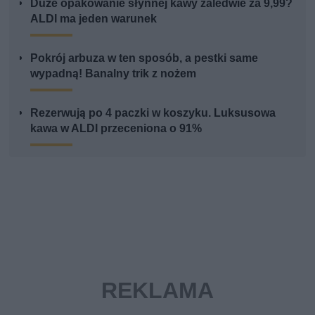
Duże opakowanie słynnej kawy zaledwie za 9,99?
ALDI ma jeden warunek
Pokrój arbuza w ten sposób, a pestki same
wypadną! Banalny trik z nożem
Rezerwują po 4 paczki w koszyku. Luksusowa
kawa w ALDI przeceniona o 91%