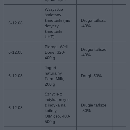
Wszystkie
śmietany i
śmietanki (nie
Druga tańsza
6-12.08
dotyczy
-40%
śmietanki
UHT)
Pierogi, Well
Drugie tańsze
6-12.08
Done, 320-
-40%
400 g
Jogurt
naturalny,
6-12.08
Drugi -50%
Farm Milk,
200 g
Sznycle z
indyka, mięso
z indyka na
Drugie tańsze
6-12.08
kotlety,
-50%
O!Mięso, 400-
500 g