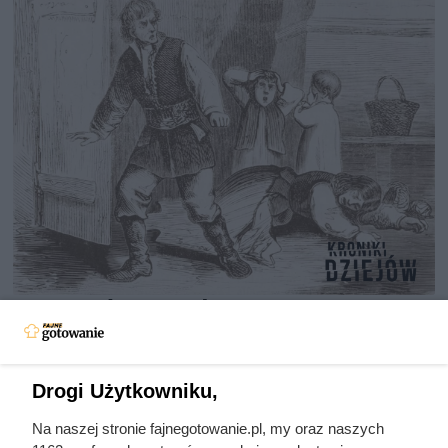
Nie harówka była najgorsza.
Prawdziwy koszmar chłopek
zaczynał się po zamknięciu drzwi
Drogi Użytkowniku,
domu
Na naszej stronie fajnegotowanie.pl, my oraz naszych