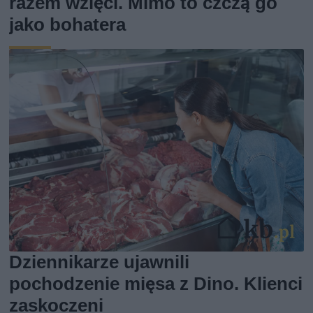
razem wzięci. Mimo to czczą go
jako bohatera
Dziennikarze ujawnili
pochodzenie mięsa z Dino. Klienci
zaskoczeni