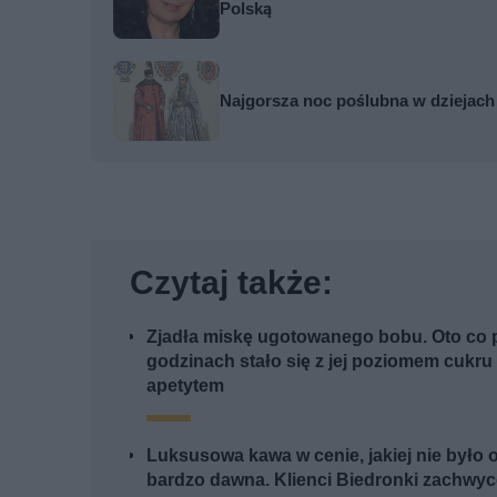
Polską
Najgorsza noc poślubna w dziejach W
Czytaj także:
Zjadła miskę ugotowanego bobu. Oto co p
godzinach stało się z jej poziomem cukru 
apetytem
Luksusowa kawa w cenie, jakiej nie było 
bardzo dawna. Klienci Biedronki zachwyc