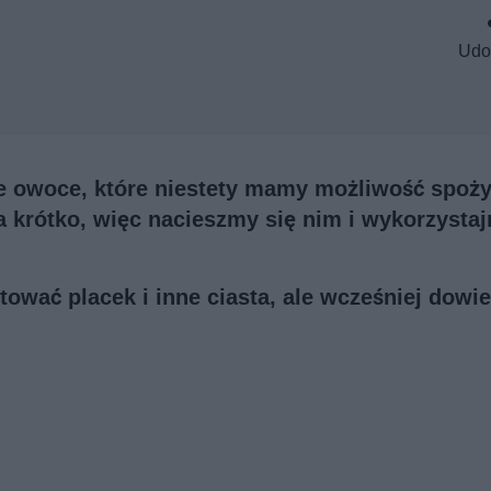
Udo
ne owoce, które niestety mamy możliwość spoż
wa krótko, więc nacieszmy się nim i wykorzysta
wać placek i inne ciasta, ale wcześniej dowie