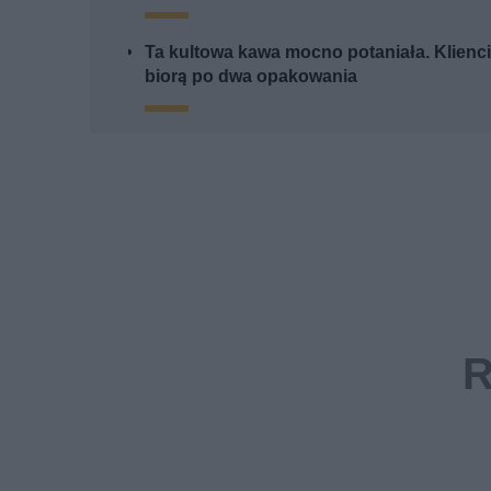
Ta kultowa kawa mocno potaniała. Klienc
biorą po dwa opakowania