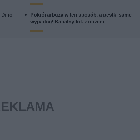
i Dino
Pokrój arbuza w ten sposób, a pestki same
wypadną! Banalny trik z nożem