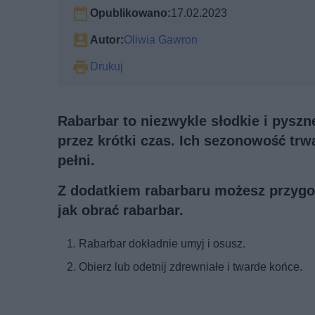
Opublikowano:
17.02.2023
Autor:
Oliwia Gawron
Drukuj
Rabarbar to niezwykle słodkie i pysz
przez krótki czas. Ich sezonowość tr
pełni.
Z dodatkiem rabarbaru możesz przygoto
jak obrać rabarbar.
Rabarbar dokładnie umyj i osusz.
Obierz lub odetnij zdrewniałe i twarde końce.