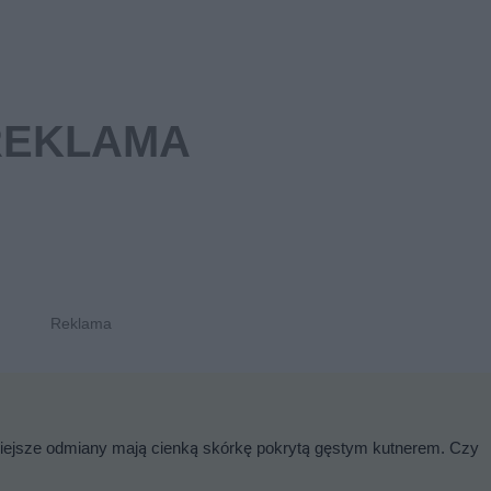
rniejsze odmiany mają cienką skórkę pokrytą gęstym kutnerem. Czy