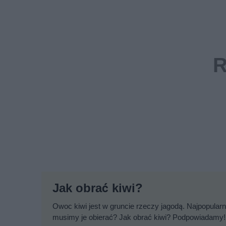
Jak obrać kiwi?
Owoc kiwi jest w gruncie rzeczy jagodą. Najpopula
musimy je obierać? Jak obrać kiwi? Podpowiadamy!