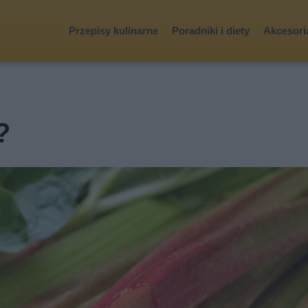
Przepisy kulinarne
Poradniki i diety
Akcesoria
?