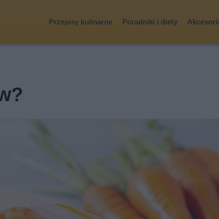
Przepisy kulinarne
Poradniki i diety
Akcesoria
ew?