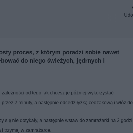
Udo
sty proces, z którym poradzi sobie nawet
ebować do niego świeżych, jędrnych i
w zależności od tego jak chcesz je później wykorzystać.
 przez 2 minuty, a następnie odcedź łyżką cedzakową i włóż d
y się nie dotykały, a następnie wstaw do zamrażarki na 2 godzi
 i trzymaj w zamrażarce.