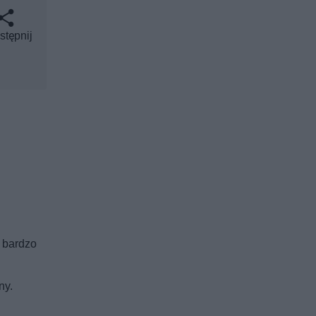
stępnij
o bardzo
ny.