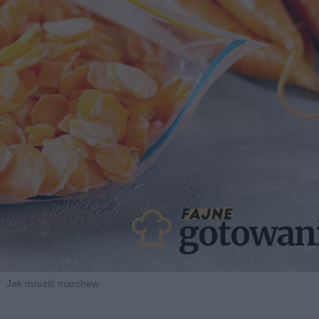
Jak mrozić marchew