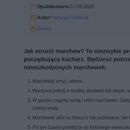
Opublikowano:
17.05.2023
Autor:
Patrycja Czerwiak
Drukuj
Jak mrozić marchew? To niezwykle pro
początkujący kucharz. Będziesz potrz
nieuszkodzonych marchewek.
Marchewki umyj i obierz.
Warzywa pokrój w kostkę, plasterki lub słupki, 
W garnku zagotuj wodę i włóż marchewki. Gotuj
zimnej wody.
Marchewki ułóż na blaszce lub podstawce, tak b
Po tym czasie przełóż je do foliowego woreczka