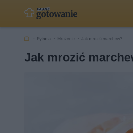
Pytania
Mrożenie
Jak mrozić marchew?
Jak mrozić march