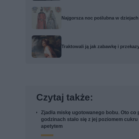
Najgorsza noc poślubna w dziejach W
Traktowali ją jak zabawkę i przekaz
Czytaj także:
Zjadła miskę ugotowanego bobu. Oto co p
godzinach stało się z jej poziomem cukru 
apetytem