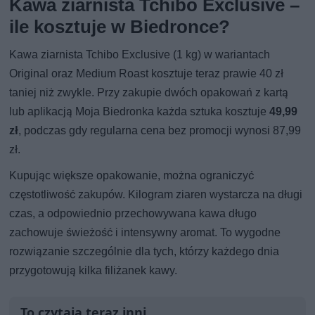
Kawa ziarnista Tchibo Exclusive –
ile kosztuje w Biedronce?
Kawa ziarnista Tchibo Exclusive (1 kg) w wariantach
Original oraz Medium Roast kosztuje teraz prawie 40 zł
taniej niż zwykle. Przy zakupie dwóch opakowań z kartą
lub aplikacją Moja Biedronka każda sztuka kosztuje
49,99
zł
, podczas gdy regularna cena bez promocji wynosi 87,99
zł.
Kupując większe opakowanie, można ograniczyć
częstotliwość zakupów. Kilogram ziaren wystarcza na długi
czas, a odpowiednio przechowywana kawa długo
zachowuje świeżość i intensywny aromat. To wygodne
rozwiązanie szczególnie dla tych, którzy każdego dnia
przygotowują kilka filiżanek kawy.
To czytają teraz inni