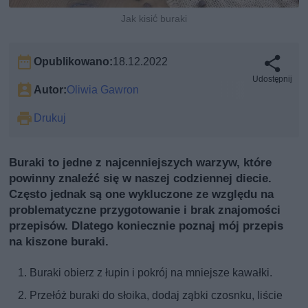
Jak kisić buraki
Opublikowano:
18.12.2022
Udostępnij
Autor:
Oliwia Gawron
Drukuj
Buraki to jedne z najcenniejszych warzyw, które
powinny znaleźć się w naszej codziennej diecie.
Często jednak są one wykluczone ze względu na
problematyczne przygotowanie i brak znajomości
przepisów. Dlatego koniecznie poznaj mój przepis
na kiszone buraki.
Buraki obierz z łupin i pokrój na mniejsze kawałki.
Przełóż buraki do słoika, dodaj ząbki czosnku, liście