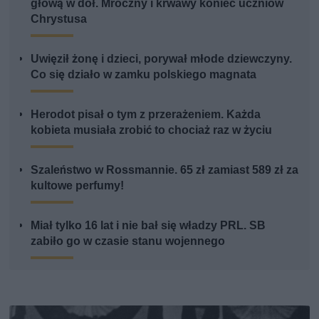
głową w dół. Mroczny i krwawy koniec uczniów
Chrystusa
Uwięził żonę i dzieci, porywał młode dziewczyny.
Co się działo w zamku polskiego magnata
Herodot pisał o tym z przerażeniem. Każda
kobieta musiała zrobić to chociaż raz w życiu
Szaleństwo w Rossmannie. 65 zł zamiast 589 zł za
kultowe perfumy!
Miał tylko 16 lat i nie bał się władzy PRL. SB
zabiło go w czasie stanu wojennego