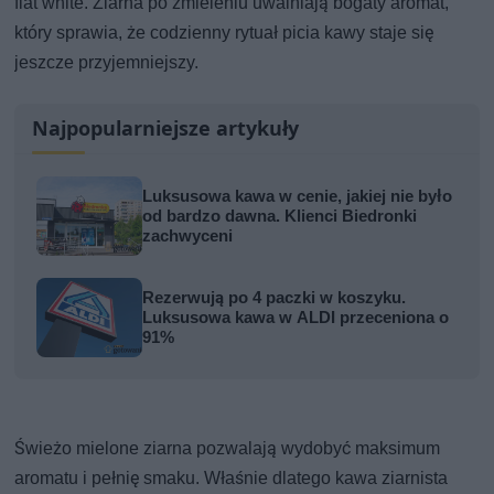
flat white. Ziarna po zmieleniu uwalniają bogaty aromat,
który sprawia, że codzienny rytuał picia kawy staje się
jeszcze przyjemniejszy.
Najpopularniejsze artykuły
Luksusowa kawa w cenie, jakiej nie było
od bardzo dawna. Klienci Biedronki
zachwyceni
Rezerwują po 4 paczki w koszyku.
Luksusowa kawa w ALDI przeceniona o
91%
Świeżo mielone ziarna pozwalają wydobyć maksimum
aromatu i pełnię smaku. Właśnie dlatego kawa ziarnista