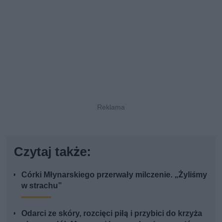
Czytaj także:
Córki Młynarskiego przerwały milczenie. „Żyliśmy
w strachu”
Odarci ze skóry, rozcięci piłą i przybici do krzyża