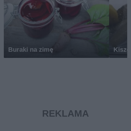
Buraki na zimę
Kiszo