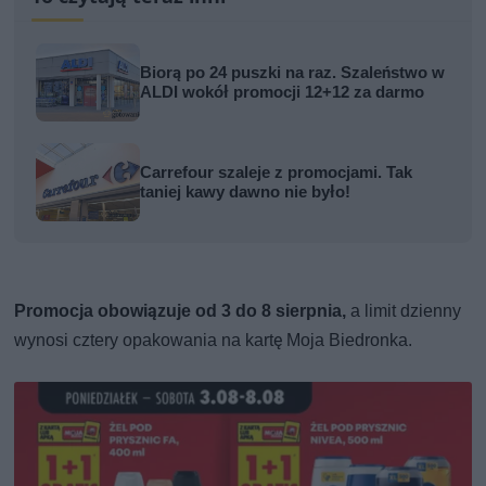
Biorą po 24 puszki na raz. Szaleństwo w
ALDI wokół promocji 12+12 za darmo
Carrefour szaleje z promocjami. Tak
taniej kawy dawno nie było!
Promocja obowiązuje od 3 do 8 sierpnia,
a limit dzienny
wynosi cztery opakowania na kartę Moja Biedronka.