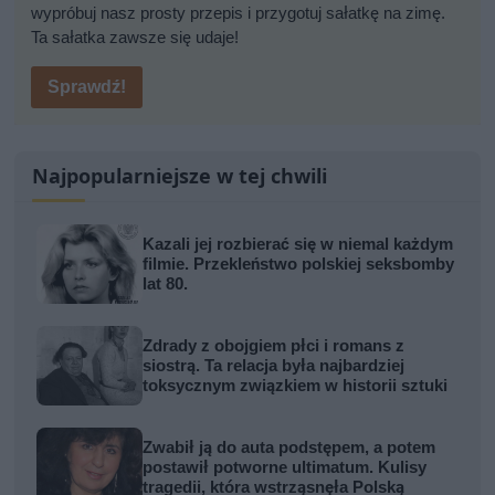
wypróbuj nasz prosty przepis i przygotuj sałatkę na zimę.
Ta sałatka zawsze się udaje!
Sprawdź!
Najpopularniejsze w tej chwili
Kazali jej rozbierać się w niemal każdym
filmie. Przekleństwo polskiej seksbomby
lat 80.
Zdrady z obojgiem płci i romans z
siostrą. Ta relacja była najbardziej
toksycznym związkiem w historii sztuki
Zwabił ją do auta podstępem, a potem
postawił potworne ultimatum. Kulisy
tragedii, która wstrząsnęła Polską