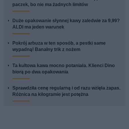
paczek, bo nie ma żadnych limitów
Duże opakowanie słynnej kawy zaledwie za 9,99?
ALDI ma jeden warunek
Pokrój arbuza w ten sposób, a pestki same
wypadną! Banalny trik z nożem
Ta kultowa kawa mocno potaniała. Klienci Dino
biorą po dwa opakowania
Sprawdziła cenę regularną i od razu wzięła zapas.
Różnica na kilogramie jest potężna