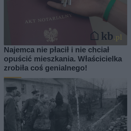
Najemca nie płacił i nie chciał
opuścić mieszkania. Właścicielka
zrobiła coś genialnego!