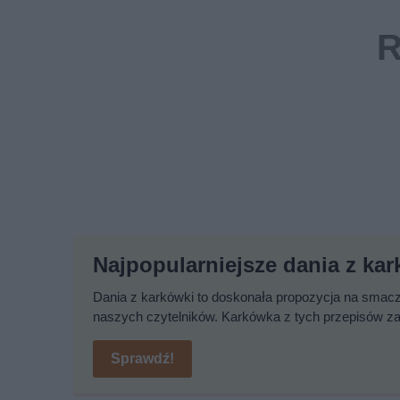
Najpopularniejsze dania z ka
Dania z karkówki to doskonała propozycja na smaczn
naszych czytelników. Karkówka z tych przepisów zaw
Sprawdź!