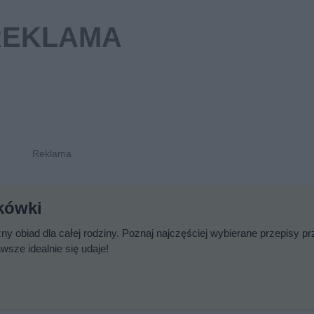
rkówki
y obiad dla całej rodziny. Poznaj najczęściej wybierane przepisy pr
sze idealnie się udaje!