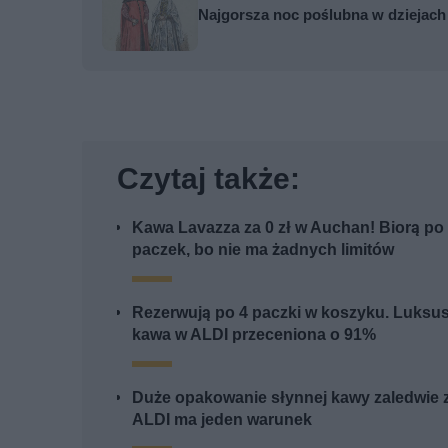
Najgorsza noc poślubna w dziejach W
Czytaj także:
Kawa Lavazza za 0 zł w Auchan! Biorą po 
paczek, bo nie ma żadnych limitów
Rezerwują po 4 paczki w koszyku. Luksu
kawa w ALDI przeceniona o 91%
Duże opakowanie słynnej kawy zaledwie 
ALDI ma jeden warunek