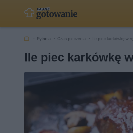
Pytania
Czas pieczenia
Ile piec karkówkę w 
Ile piec karkówkę 