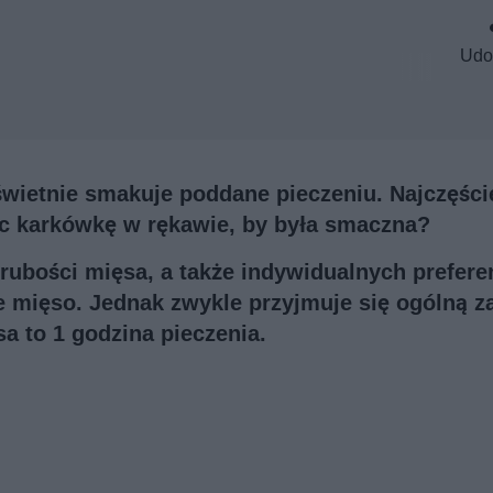
Udo
wietnie smakuje poddane pieczeniu. Najczęści
iec karkówkę w rękawie, by była smaczna?
rubości mięsa, a także indywidualnych preferen
 mięso. Jednak zwykle przyjmuje się ogólną z
a to 1 godzina pieczenia.