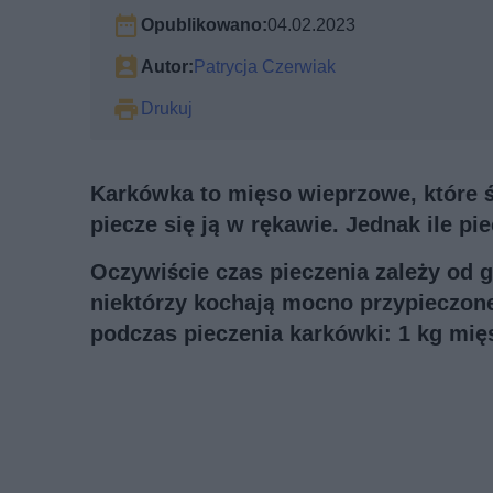
Opublikowano:
04.02.2023
Autor:
Patrycja Czerwiak
Drukuj
Karkówka to mięso wieprzowe, które ś
piecze się ją w rękawie. Jednak ile p
Oczywiście czas pieczenia zależy od g
niektórzy kochają mocno przypieczone
podczas pieczenia karkówki: 1 kg mięs