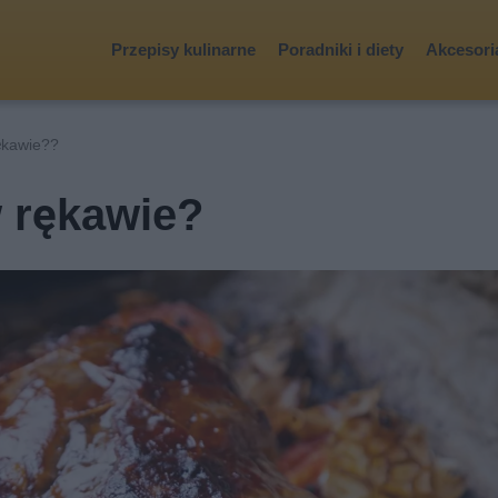
Przepisy kulinarne
Poradniki i diety
Akcesoria
rękawie??
w rękawie?