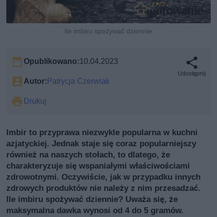
Ile imbiru spożywać dziennie
Opublikowano:
10.04.2023
Udostępnij
Autor:
Patrycja Czerwiak
Drukuj
Imbir to przyprawa niezwykle popularna w kuchni
azjatyckiej. Jednak staje się coraz popularniejszy
również na naszych stołach, to dlatego, że
charakteryzuje się wspaniałymi właściwościami
zdrowotnymi. Oczywiście, jak w przypadku innych
zdrowych produktów nie należy z nim przesadzać.
Ile imbiru spożywać dziennie? Uważa się, że
maksymalna dawka wynosi od 4 do 5 gramów.