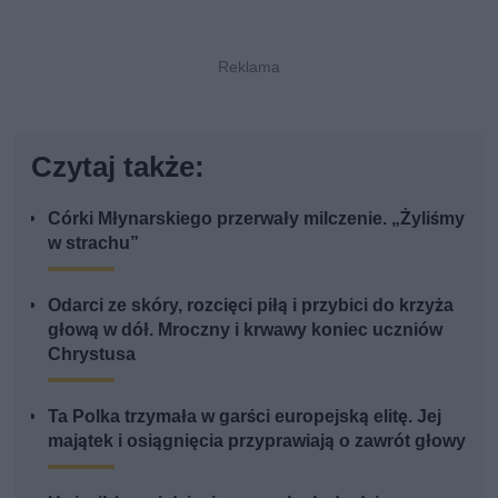
Czytaj także:
Córki Młynarskiego przerwały milczenie. „Żyliśmy
w strachu”
Odarci ze skóry, rozcięci piłą i przybici do krzyża
głową w dół. Mroczny i krwawy koniec uczniów
Chrystusa
Ta Polka trzymała w garści europejską elitę. Jej
majątek i osiągnięcia przyprawiają o zawrót głowy