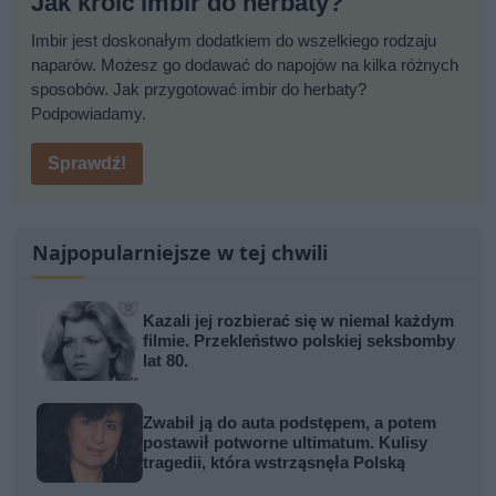
Jak kroić imbir do herbaty?
Imbir jest doskonałym dodatkiem do wszelkiego rodzaju
naparów. Możesz go dodawać do napojów na kilka różnych
sposobów. Jak przygotować imbir do herbaty?
Podpowiadamy.
Sprawdź!
Najpopularniejsze w tej chwili
Kazali jej rozbierać się w niemal każdym
filmie. Przekleństwo polskiej seksbomby
lat 80.
Zwabił ją do auta podstępem, a potem
postawił potworne ultimatum. Kulisy
tragedii, która wstrząsnęła Polską