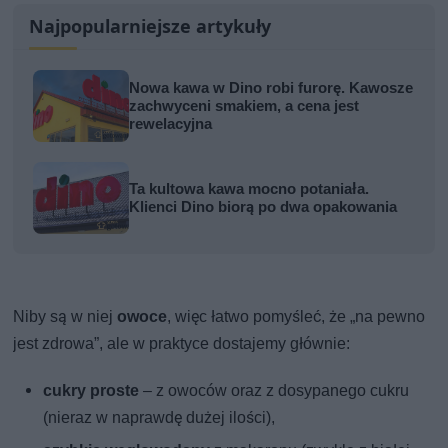
Najpopularniejsze artykuły
Nowa kawa w Dino robi furorę. Kawosze
zachwyceni smakiem, a cena jest
rewelacyjna
Ta kultowa kawa mocno potaniała.
Klienci Dino biorą po dwa opakowania
Niby są w niej
owoce
, więc łatwo pomyśleć, że „na pewno
jest zdrowa”, ale w praktyce dostajemy głównie:
cukry proste
– z owoców oraz z dosypanego cukru
(nieraz w naprawdę dużej ilości),