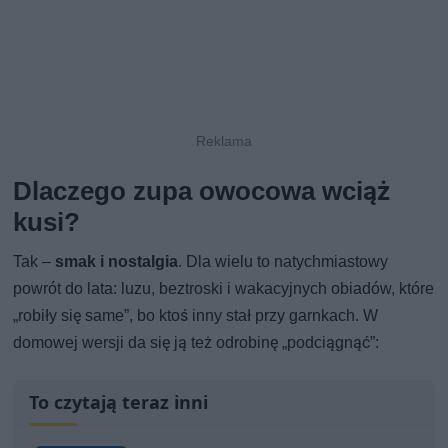
Dlaczego zupa owocowa wciąż
kusi?
Tak –
smak i nostalgia
. Dla wielu to natychmiastowy
powrót do lata: luzu, beztroski i wakacyjnych obiadów, które
„robiły się same”, bo ktoś inny stał przy garnkach. W
domowej wersji da się ją też odrobinę „podciągnąć”:
To czytają teraz inni