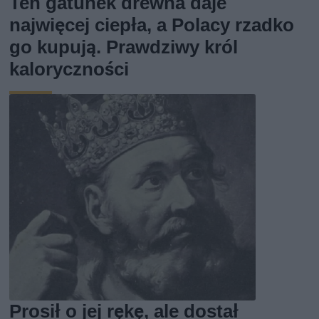
Ten gatunek drewna daje
najwięcej ciepła, a Polacy rzadko
go kupują. Prawdziwy król
kaloryczności
Prosił o jej rękę, ale dostał