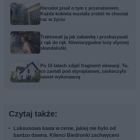
Herodot pisał o tym z przerażeniem.
Każda kobieta musiała zrobić to chociaż
raz w życiu
Traktowali ją jak zabawkę i przekazywali
z rąk do rąk. Niewiarygodne losy słynnej
skandalistki
Po 15 latach zdjęli fragment elewacji. To,
co zastali pod styropianem, zaskoczyło
nawet wykonawcę
Czytaj także:
Luksusowa kawa w cenie, jakiej nie było od
bardzo dawna. Klienci Biedronki zachwyceni