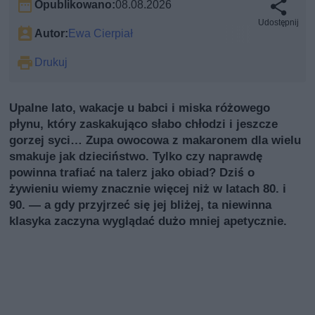
Opublikowano:
08.08.2026
Udostępnij
Autor:
Ewa Cierpiał
Drukuj
Upalne lato, wakacje u babci i miska różowego
płynu, który zaskakująco słabo chłodzi i jeszcze
gorzej syci… Zupa owocowa z makaronem dla wielu
smakuje jak dzieciństwo. Tylko czy naprawdę
powinna trafiać na talerz jako obiad? Dziś o
żywieniu wiemy znacznie więcej niż w latach 80. i
90. — a gdy przyjrzeć się jej bliżej, ta niewinna
klasyka zaczyna wyglądać dużo mniej apetycznie.