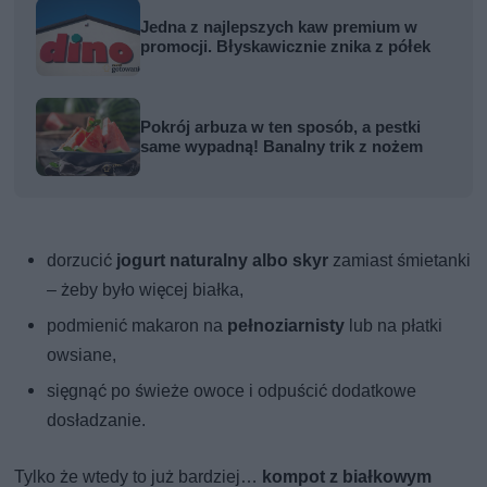
Jedna z najlepszych kaw premium w
promocji. Błyskawicznie znika z półek
Pokrój arbuza w ten sposób, a pestki
same wypadną! Banalny trik z nożem
dorzucić
jogurt naturalny albo skyr
zamiast śmietanki
– żeby było więcej białka,
podmienić makaron na
pełnoziarnisty
lub na płatki
owsiane,
sięgnąć po świeże owoce i odpuścić dodatkowe
dosładzanie.
Tylko że wtedy to już bardziej…
kompot z białkowym