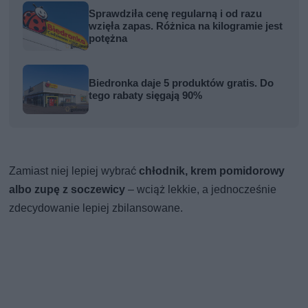
Sprawdziła cenę regularną i od razu
wzięła zapas. Różnica na kilogramie jest
potężna
Biedronka daje 5 produktów gratis. Do
tego rabaty sięgają 90%
Zamiast niej lepiej wybrać
chłodnik, krem pomidorowy
albo zupę z soczewicy
– wciąż lekkie, a jednocześnie
zdecydowanie lepiej zbilansowane.