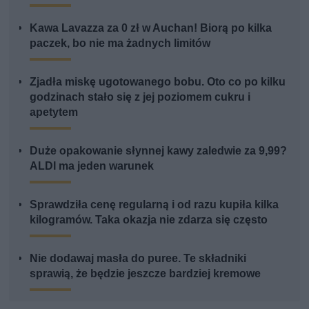
Kawa Lavazza za 0 zł w Auchan! Biorą po kilka
paczek, bo nie ma żadnych limitów
Zjadła miskę ugotowanego bobu. Oto co po kilku
godzinach stało się z jej poziomem cukru i
apetytem
Duże opakowanie słynnej kawy zaledwie za 9,99?
ALDI ma jeden warunek
Sprawdziła cenę regularną i od razu kupiła kilka
kilogramów. Taka okazja nie zdarza się często
Nie dodawaj masła do puree. Te składniki
sprawią, że będzie jeszcze bardziej kremowe