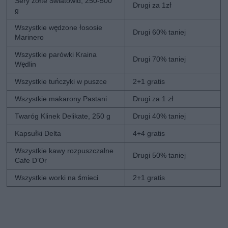
Sery żółte Światowid, 250-500
Drugi za 1zł
g
Wszystkie wędzone łososie
Drugi 60% taniej
Marinero
Wszystkie parówki Kraina
Drugi 70% taniej
Wędlin
Wszystkie tuńczyki w puszce
2+1 gratis
Wszystkie makarony Pastani
Drugi za 1 zł
Twaróg Klinek Delikate, 250 g
Drugi 40% taniej
Kapsułki Delta
4+4 gratis
Wszystkie kawy rozpuszczalne
Drugi 50% taniej
Cafe D’Or
Wszystkie worki na śmieci
2+1 gratis