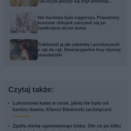
Tak Rzym pozbył się zbyt ambitnej
kobiety
Nie harówka była najgorsza. Prawdziwy
koszmar chłopek zaczynał się po
zamknięciu drzwi domu
Traktowali ją jak zabawkę i przekazywali
z rąk do rąk. Niewiarygodne losy słynnej
skandalistki
Czytaj także:
Luksusowa kawa w cenie, jakiej nie było od
bardzo dawna. Klienci Biedronki zachwyceni
Zjadła miskę ugotowanego bobu. Oto co po kilku