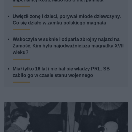
Uwięził żonę i dzieci, porywał młode dziewczyny.
Co się działo w zamku polskiego magnata
Wskoczyła w suknie i odparła zbrojny najazd na
Zamość. Kim była najodważniejsza magnatka XVII
wieku?
Miał tylko 16 lat i nie bał się władzy PRL. SB
zabiło go w czasie stanu wojennego