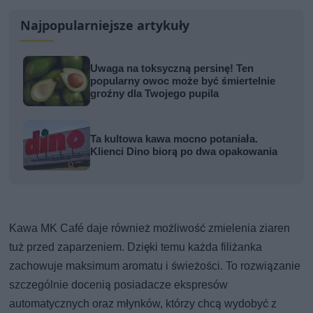
Najpopularniejsze artykuły
Uwaga na toksyczną persinę! Ten
popularny owoc może być śmiertelnie
groźny dla Twojego pupila
Ta kultowa kawa mocno potaniała.
Klienci Dino biorą po dwa opakowania
Kawa MK Café daje również możliwość zmielenia ziaren
tuż przed zaparzeniem. Dzięki temu każda filiżanka
zachowuje maksimum aromatu i świeżości. To rozwiązanie
szczególnie docenią posiadacze ekspresów
automatycznych oraz młynków, którzy chcą wydobyć z