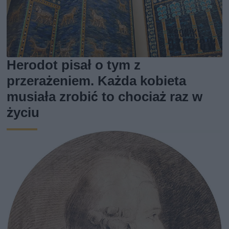
Herodot pisał o tym z
przerażeniem. Każda kobieta
musiała zrobić to chociaż raz w
życiu