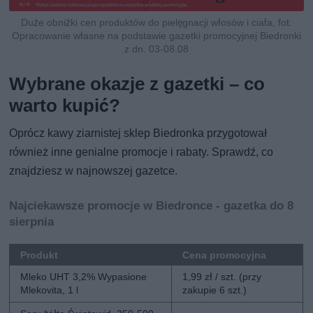
Duże obniżki cen produktów do pielęgnacji włosów i ciała, fot.
Opracowanie własne na podstawie gazetki promocyjnej Biedronki
z dn. 03-08.08
Wybrane okazje z gazetki – co
warto kupić?
Oprócz kawy ziarnistej sklep Biedronka przygotował
również inne genialne promocje i rabaty. Sprawdź, co
znajdziesz w najnowszej gazetce.
Najciekawsze promocje w Biedronce - gazetka do 8
sierpnia
Produkt
Cena promocyjna
Mleko UHT 3,2% Wypasione
1,99 zł / szt. (przy
Mlekovita, 1 l
zakupie 6 szt.)