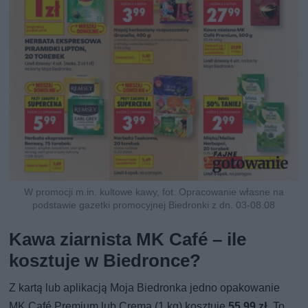
W promocji m.in. kultowe kawy, fot. Opracowanie własne na
podstawie gazetki promocyjnej Biedronki z dn. 03-08.08
Kawa ziarnista MK Café – ile
kosztuje w Biedronce?
Z kartą lub aplikacją Moja Biedronka jedno opakowanie
MK Café Premium lub Crema (1 kg) kosztuje
55,99 zł
. To