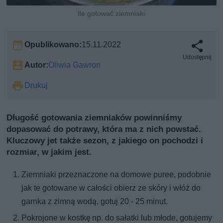
Ile gotować ziemniaki
Opublikowano:
15.11.2022
Udostępnij
Autor:
Oliwia Gawron
Drukuj
Długość gotowania ziemniaków powinniśmy
dopasować do potrawy, która ma z nich powstać.
Kluczowy jet także sezon, z jakiego on pochodzi i
rozmiar, w jakim jest.
Ziemniaki przeznaczone na domowe puree, podobnie
jak te gotowane w całości obierz ze skóry i włóż do
garnka z zimną wodą, gotuj 20 - 25 minut.
Pokrojone w kostkę np. do sałatki lub młode, gotujemy