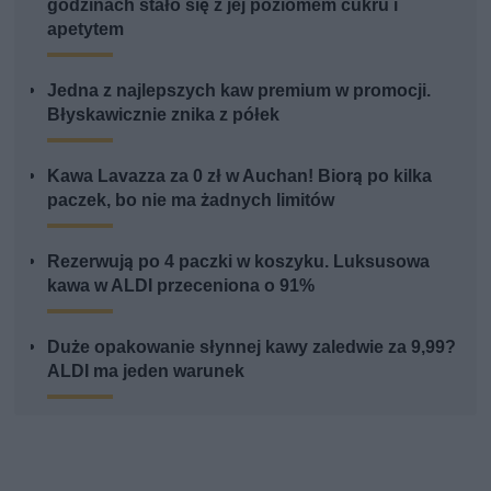
godzinach stało się z jej poziomem cukru i
apetytem
Jedna z najlepszych kaw premium w promocji.
Błyskawicznie znika z półek
Kawa Lavazza za 0 zł w Auchan! Biorą po kilka
paczek, bo nie ma żadnych limitów
Rezerwują po 4 paczki w koszyku. Luksusowa
kawa w ALDI przeceniona o 91%
Duże opakowanie słynnej kawy zaledwie za 9,99?
ALDI ma jeden warunek