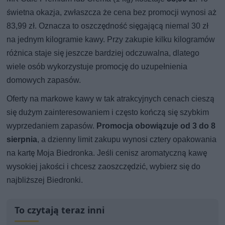
świetna okazja, zwłaszcza że cena bez promocji wynosi aż
83,99 zł. Oznacza to oszczędność sięgającą niemal 30 zł
na jednym kilogramie kawy. Przy zakupie kilku kilogramów
różnica staje się jeszcze bardziej odczuwalna, dlatego
wiele osób wykorzystuje promocję do uzupełnienia
domowych zapasów.
Oferty na markowe kawy w tak atrakcyjnych cenach cieszą
się dużym zainteresowaniem i często kończą się szybkim
wyprzedaniem zapasów.
Promocja obowiązuje od 3 do 8
sierpnia
, a dzienny limit zakupu wynosi cztery opakowania
na kartę Moja Biedronka. Jeśli cenisz aromatyczną kawę
wysokiej jakości i chcesz zaoszczędzić, wybierz się do
najbliższej Biedronki.
To czytają teraz inni