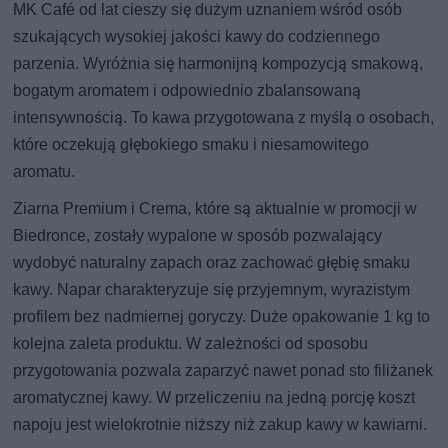
MK Café od lat cieszy się dużym uznaniem wśród osób
szukających wysokiej jakości kawy do codziennego
parzenia. Wyróżnia się harmonijną kompozycją smakową,
bogatym aromatem i odpowiednio zbalansowaną
intensywnością. To kawa przygotowana z myślą o osobach,
które oczekują głębokiego smaku i niesamowitego
aromatu.
Ziarna Premium i Crema, które są aktualnie w promocji w
Biedronce, zostały wypalone w sposób pozwalający
wydobyć naturalny zapach oraz zachować głębię smaku
kawy. Napar charakteryzuje się przyjemnym, wyrazistym
profilem bez nadmiernej goryczy. Duże opakowanie 1 kg to
kolejna zaleta produktu. W zależności od sposobu
przygotowania pozwala zaparzyć nawet ponad sto filiżanek
aromatycznej kawy. W przeliczeniu na jedną porcję koszt
napoju jest wielokrotnie niższy niż zakup kawy w kawiarni.