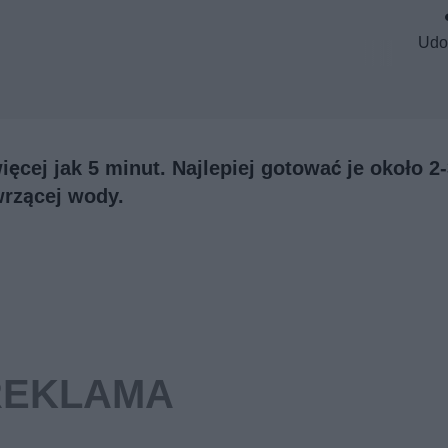
Udo
cej jak 5 minut. Najlepiej gotować je około 2
rzącej wody.