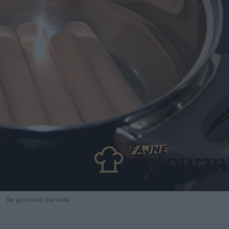
Ile gotować parówki