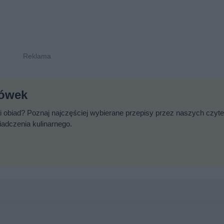
rówek
 obiad? Poznaj najczęściej wybierane przepisy przez naszych czyte
iadczenia kulinarnego.