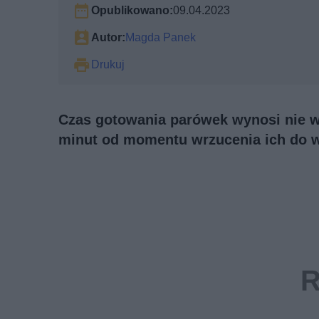
Opublikowano:
09.04.2023
Autor:
Magda Panek
Drukuj
Czas gotowania parówek wynosi nie wię
minut od momentu wrzucenia ich do w