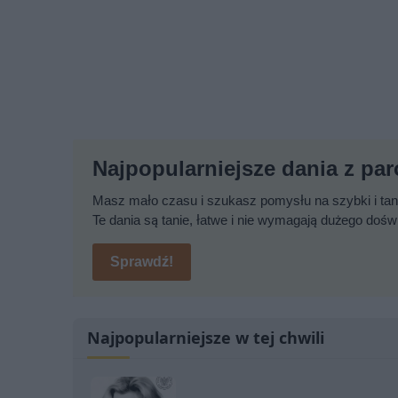
Najpopularniejsze dania z pa
Masz mało czasu i szukasz pomysłu na szybki i tani
Te dania są tanie, łatwe i nie wymagają dużego dośw
Sprawdź!
Najpopularniejsze w tej chwili