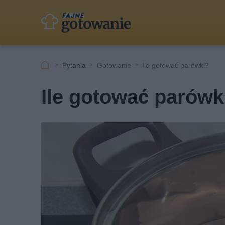
Pytania
Gotowanie
Ile gotować parówki?
Ile gotować parówk