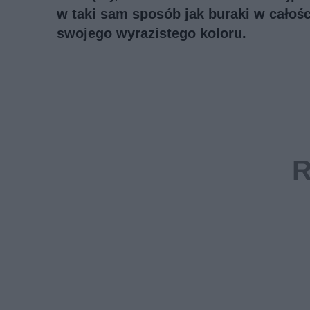
w taki sam sposób jak buraki w całośc
swojego wyrazistego koloru.