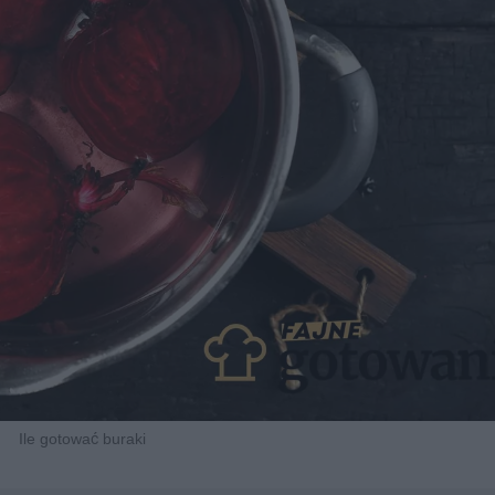
Ile gotować buraki