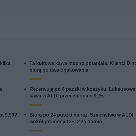
kilka
Ta kultowa kawa mocno potaniała. Klienci Din
biorą po dwa opakowania
me
Rezerwują po 4 paczki w koszyku. Luksusowa
kawa w ALDI przeceniona o 91%
za 9,99?
Biorą po 24 puszki na raz. Szaleństwo w ALDI
wokół promocji 12+12 za darmo