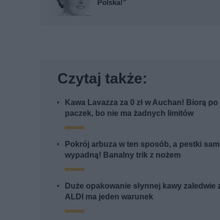
Polska!”
Czytaj także:
Kawa Lavazza za 0 zł w Auchan! Biorą po 
paczek, bo nie ma żadnych limitów
Pokrój arbuza w ten sposób, a pestki sa
wypadną! Banalny trik z nożem
Duże opakowanie słynnej kawy zaledwie 
ALDI ma jeden warunek