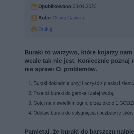
Opublikowano:
08.01.2023
Autor:
Oliwia Gawron
Drukuj
Buraki to warzywo, które kojarzy na
wcale tak nie jest. Koniecznie pozna
nie sprawi Ci problemów.
Buraki dokładnie umyj i oczyść z piasku i ziemi
Przełóż buraki do garnka i zalej wodą.
Gotuj na niewielkim ogniu przez około 1 GODZ
Odstaw buraki do ostygnięcia i pozbaw je skóry
Pamiętaj, że buraki do barszczu najp