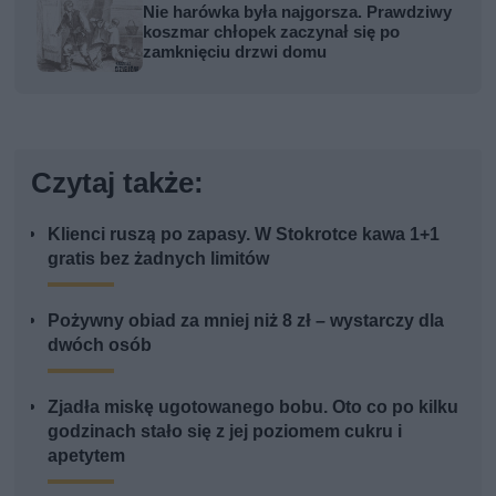
Nie harówka była najgorsza. Prawdziwy
koszmar chłopek zaczynał się po
zamknięciu drzwi domu
Czytaj także:
Klienci ruszą po zapasy. W Stokrotce kawa 1+1
gratis bez żadnych limitów
Pożywny obiad za mniej niż 8 zł – wystarczy dla
dwóch osób
Zjadła miskę ugotowanego bobu. Oto co po kilku
godzinach stało się z jej poziomem cukru i
apetytem