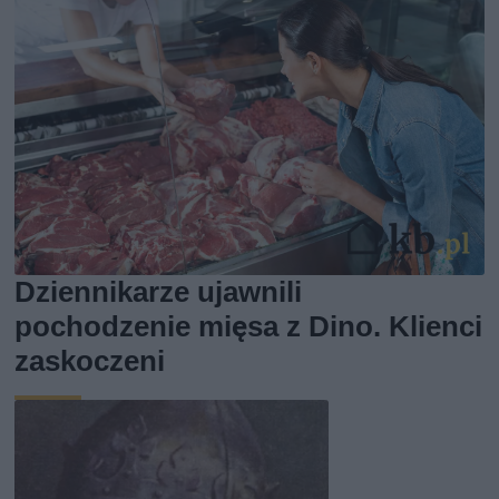
Dziennikarze ujawnili
pochodzenie mięsa z Dino. Klienci
zaskoczeni