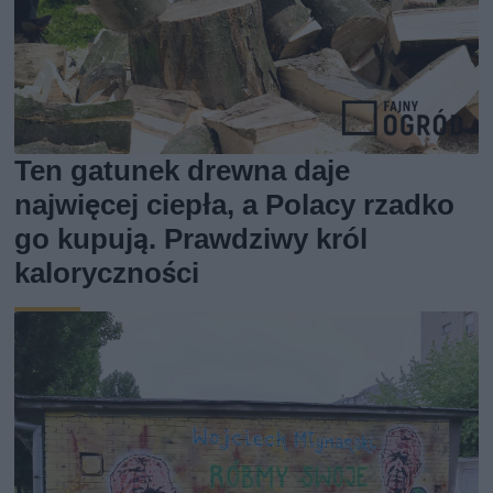
Ten gatunek drewna daje
najwięcej ciepła, a Polacy rzadko
go kupują. Prawdziwy król
kaloryczności