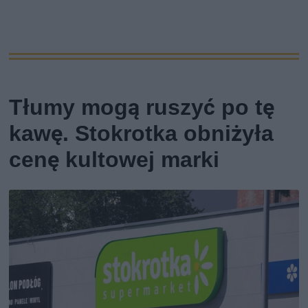
Tłumy mogą ruszyć po tę
kawę. Stokrotka obniżyła
cenę kultowej marki