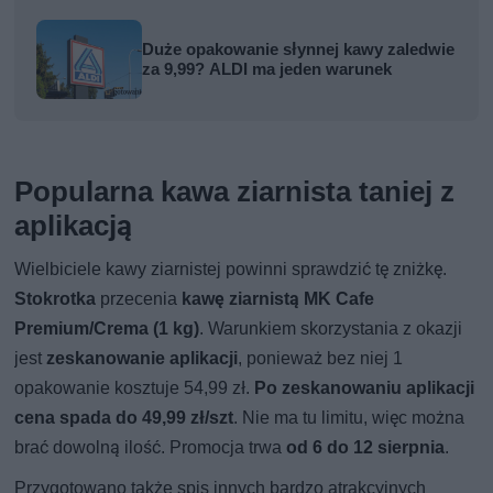
Duże opakowanie słynnej kawy zaledwie
za 9,99? ALDI ma jeden warunek
Popularna kawa ziarnista taniej z
aplikacją
Wielbiciele kawy ziarnistej powinni sprawdzić tę zniżkę.
Stokrotka
przecenia
kawę ziarnistą MK Cafe
Premium/Crema (1 kg)
. Warunkiem skorzystania z okazji
jest
zeskanowanie aplikacji
, ponieważ bez niej 1
opakowanie kosztuje 54,99 zł.
Po zeskanowaniu aplikacji
cena spada do 49,99 zł/szt
. Nie ma tu limitu, więc można
brać dowolną ilość. Promocja trwa
od 6 do 12 sierpnia
.
Przygotowano także spis innych bardzo atrakcyjnych