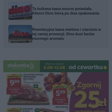
Ta kultowa kawa mocno potaniała.
Klienci Dino biorą po dwa opakowania
Rewelacyjna kawa mielona i ziarnista w
tej samej promocji. Dino kusi fanów
mocnego aromatu