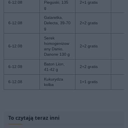
6-12.08
Pieguski, 135
2+1 gratis
g
Galaretka,
6-12.08
Delecta, 39-70
2+2 gratis
g
Serek
homogenizow
6-12.08
2+2 gratis
any Danio,
Danone 130 g
Baton Lion,
6-12.08
2+2 gratis
41-42 g
Kukurydza
6-12.08
1+1 gratis
kolba
To czytają teraz inni