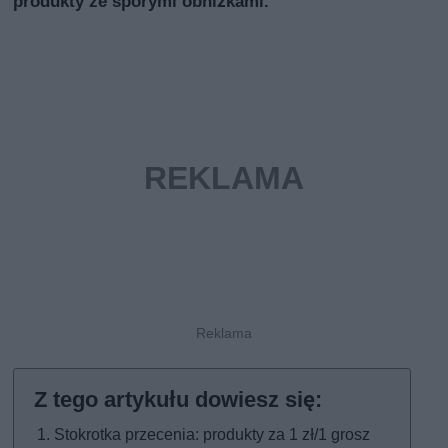
produkty ze sporymi obniżkami.
Stokrotka przecenia: produkty za 1 zł/1 grosz