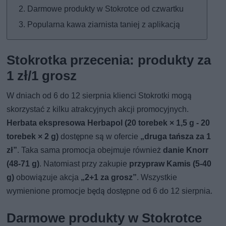
Darmowe produkty w Stokrotce od czwartku
Popularna kawa ziarnista taniej z aplikacją
Stokrotka przecenia: produkty za
1 zł/1 grosz
W dniach od 6 do 12 sierpnia klienci Stokrotki mogą
skorzystać z kilku atrakcyjnych akcji promocyjnych.
Herbata ekspresowa Herbapol (20 torebek × 1,5 g - 20
torebek × 2 g)
dostępne są w ofercie
„druga tańsza za 1
zł”
. Taka sama promocja obejmuje również
danie Knorr
(48-71 g)
. Natomiast przy zakupie
przypraw Kamis (5-40
g)
obowiązuje akcja
„2+1 za grosz”
. Wszystkie
wymienione promocje będą dostępne od 6 do 12 sierpnia.
Darmowe produkty w Stokrotce