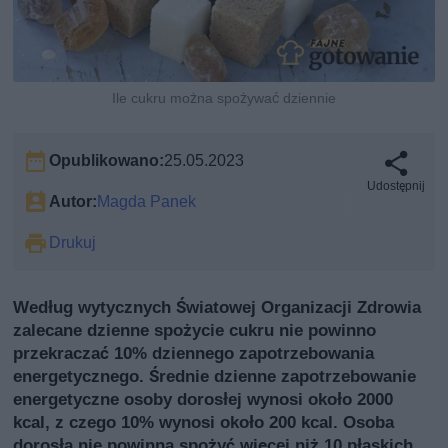
Ile cukru można spożywać dziennie
Opublikowano:
25.05.2023
Udostępnij
Autor:
Magda Panek
Drukuj
Według wytycznych Światowej Organizacji Zdrowia
zalecane dzienne spożycie cukru nie powinno
przekraczać 10% dziennego zapotrzebowania
energetycznego. Średnie dzienne zapotrzebowanie
energetyczne osoby dorosłej wynosi około 2000
kcal, z czego 10% wynosi około 200 kcal. Osoba
dorosła nie powinna spożyć więcej niż 10 płaskich