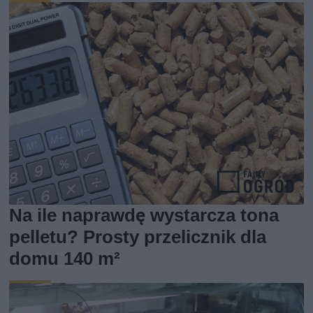
Na ile naprawdę wystarcza tona
pelletu? Prosty przelicznik dla
domu 140 m²