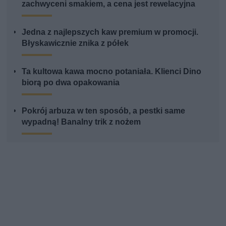
zachwyceni smakiem, a cena jest rewelacyjna
Jedna z najlepszych kaw premium w promocji.
Błyskawicznie znika z półek
Ta kultowa kawa mocno potaniała. Klienci Dino
biorą po dwa opakowania
Pokrój arbuza w ten sposób, a pestki same
wypadną! Banalny trik z nożem