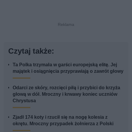
Czytaj także:
Ta Polka trzymała w garści europejską elitę. Jej
majątek i osiągnięcia przyprawiają o zawrót głowy
Odarci ze skóry, rozcięci piłą i przybici do krzyża
głową w dół. Mroczny i krwawy koniec uczniów
Chrystusa
Zjadł 174 koty i rzucił się na nogę kolesia z
okrętu. Mroczny przypadek żołnierza z Polski