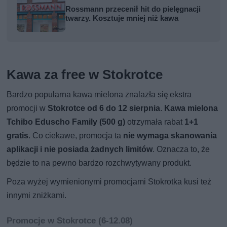
Rossmann przecenił hit do pielęgnacji
twarzy. Kosztuje mniej niż kawa
Kawa za free w Stokrotce
Bardzo popularna kawa mielona znalazła się ekstra
promocji w
Stokrotce od 6 do 12 sierpnia
.
Kawa mielona
Tchibo Eduscho Family (500 g)
otrzymała rabat
1+1
gratis
. Co ciekawe, promocja ta
nie wymaga skanowania
aplikacji i nie posiada żadnych limitów
. Oznacza to, że
będzie to na pewno bardzo rozchwytywany produkt.
Poza wyżej wymienionymi promocjami Stokrotka kusi też
innymi zniżkami.
Promocje w Stokrotce (6-12.08)