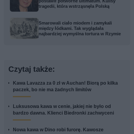
postawił potworne ultimatum. Kulisy
tragedii, która wstrząsnęła Polską
Smarowali ciało miodem i zamykali
między łódkami. Tak wyglądała
najbardziej wymyślna tortura w Rzymie
Czytaj także:
Kawa Lavazza za 0 zł w Auchan! Biorą po kilka
paczek, bo nie ma żadnych limitów
Luksusowa kawa w cenie, jakiej nie było od
bardzo dawna. Klienci Biedronki zachwyceni
Nowa kawa w Dino robi furorę. Kawosze