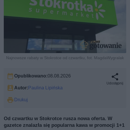
Najnowsze rabaty w Stokrotce od czwartku, fot. MagdaWygralak
Opublikowano:
08.08.2026
Udostępnij
Autor:
Paulina Lipińska
Drukuj
Od czwartku w Stokrotce rusza nowa oferta. W
gazetce znalazła się popularna kawa w promocji 1+1