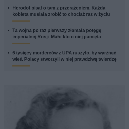
Herodot pisał o tym z przerażeniem. Każda
kobieta musiała zrobić to chociaż raz w życiu
Ta wojna po raz pierwszy złamała potęgę
imperialnej Rosji. Mało kto o niej pamięta
6 tysięcy morderców z UPA ruszyło, by wyrżnąć
wieś. Polacy stworzyli w niej prawdziwą twierdzę