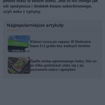
pewno masz w swoim domu. Jest to nic innego jak
sól spożywcza i dodatek kwasu askorbinowego,
czyli soku z cytryny.
Najpopularniejsze artykuły
Klienci ruszą po zapasy. W Stokrotce
kawa 1+1 gratis bez żadnych limitów
Zjadła miskę ugotowanego bobu. Oto co
po kilku godzinach stało się z jej
poziomem cukru i apetytem