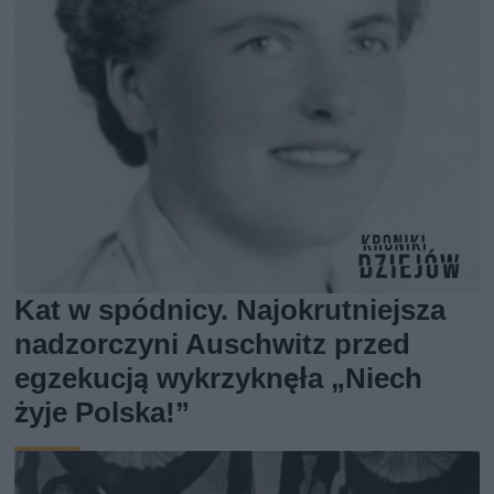
Kat w spódnicy. Najokrutniejsza
nadzorczyni Auschwitz przed
egzekucją wykrzyknęła „Niech
żyje Polska!”