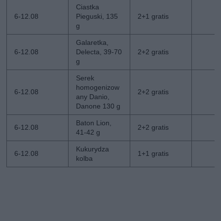
Ciastka
6-12.08
Pieguski, 135
2+1 gratis
g
Galaretka,
6-12.08
Delecta, 39-70
2+2 gratis
g
Serek
homogenizow
6-12.08
2+2 gratis
any Danio,
Danone 130 g
Baton Lion,
6-12.08
2+2 gratis
41-42 g
Kukurydza
6-12.08
1+1 gratis
kolba