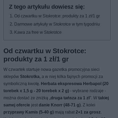
Od czwartku w Stokrotce: produkty za 1 zł/1 gr
Darmowe artykuły w Stokrotce w tym tygodniu
Kawa za free w Stokrotce
Od czwartku w Stokrotce:
produkty za 1 zł/1 gr
W czwartek startuje nowa gazetka promocyjna sieci
sklepów
Stokrotka,
a w niej kilka fajnych promocji za
symboliczną kwotę.
Herbata ekspresowa Herbapol (20
torebek x 1,5 g - 20 torebek x 2 g)
- wybrane rodzaje -
można dostać ze zniżką „
druga tańsza za 1 zł
”. W
takiej
samej ofercie
jest
danie Knorr (48-71 g)
. Z kolei
przyprawy Kamis (5-40 g)
mają rabat
2+1 za grosz
.