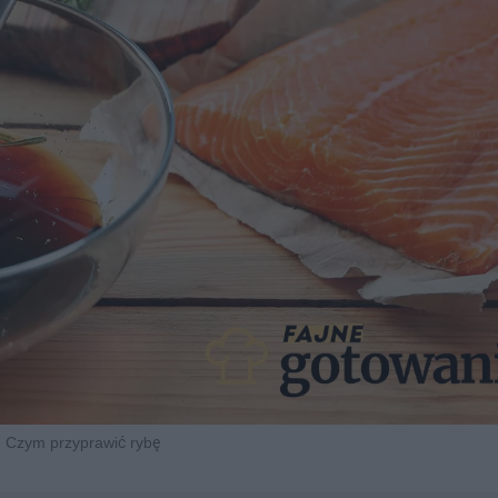
Czym przyprawić rybę