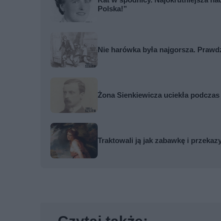
Polska!”
Nie harówka była najgorsza. Prawd
Żona Sienkiewicza uciekła podczas
Traktowali ją jak zabawkę i przekaz