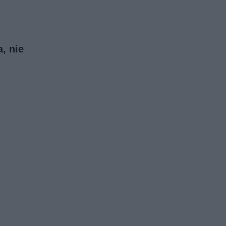
, nie