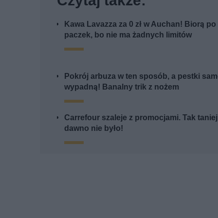
Czytaj także:
Kawa Lavazza za 0 zł w Auchan! Biorą po 
paczek, bo nie ma żadnych limitów
Pokrój arbuza w ten sposób, a pestki sa
wypadną! Banalny trik z nożem
Carrefour szaleje z promocjami. Tak tanie
dawno nie było!