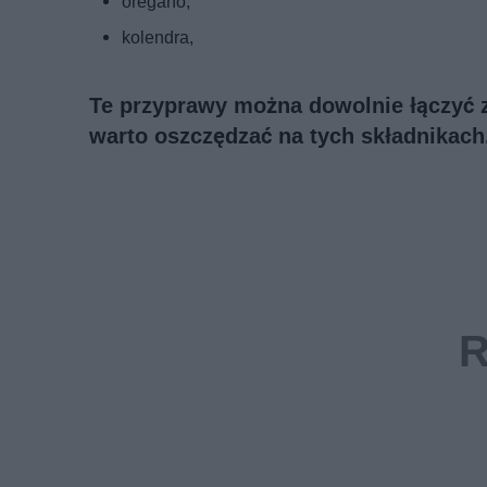
oregano,
kolendra,
Te przyprawy można dowolnie łączyć ze
warto oszczędzać na tych składnikach