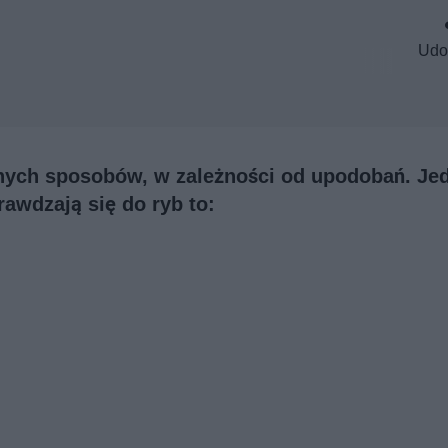
Udo
nych sposobów, w zależności od upodobań. Je
rawdzają się do ryb to: