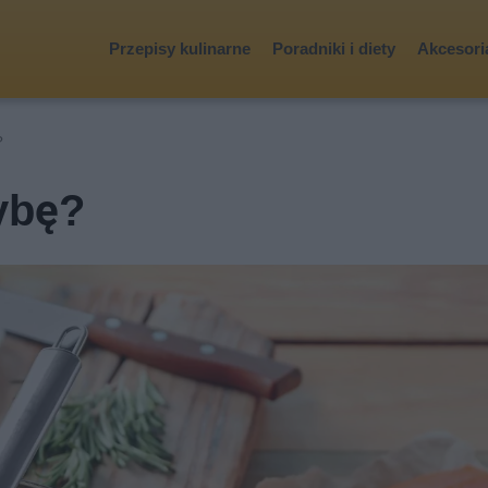
Przepisy kulinarne
Poradniki i diety
Akcesoria
?
ybę?