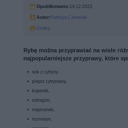
Opublikowano:
14.12.2022
Autor:
Patrycja Czerwiak
Drukuj
Rybę można przyprawiać na wiele róż
najpopularniejsze przyprawy, które sp
sok z cytryny,
pieprz cytrynowy,
koperek,
estragon,
majeranek,
rozmaryn,