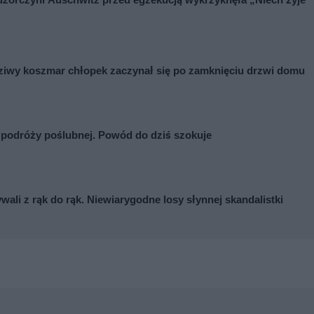
ziwy koszmar chłopek zaczynał się po zamknięciu drzwi domu
 podróży poślubnej. Powód do dziś szokuje
ywali z rąk do rąk. Niewiarygodne losy słynnej skandalistki