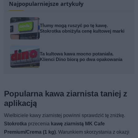
Najpopularniejsze artykuły
Tłumy mogą ruszyć po tę kawę.
Stokrotka obniżyła cenę kultowej marki
Ta kultowa kawa mocno potaniała.
Klienci Dino biorą po dwa opakowania
Popularna kawa ziarnista taniej z
aplikacją
Wielbiciele kawy ziarnistej powinni sprawdzić tę zniżkę.
Stokrotka
przecenia
kawę ziarnistą MK Cafe
Premium/Crema (1 kg)
. Warunkiem skorzystania z okazji