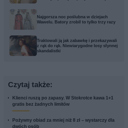
kobiety
Najgorsza noc poślubna w dziejach
Wawelu. Batory zrobił to tylko trzy razy
Traktowali ją jak zabawkę i przekazywali
z rąk do rąk. Niewiarygodne losy słynnej
skandalistki
Czytaj także:
Klienci ruszą po zapasy. W Stokrotce kawa 1+1
gratis bez żadnych limitów
Pożywny obiad za mniej niż 8 zł – wystarczy dla
dwóch osób