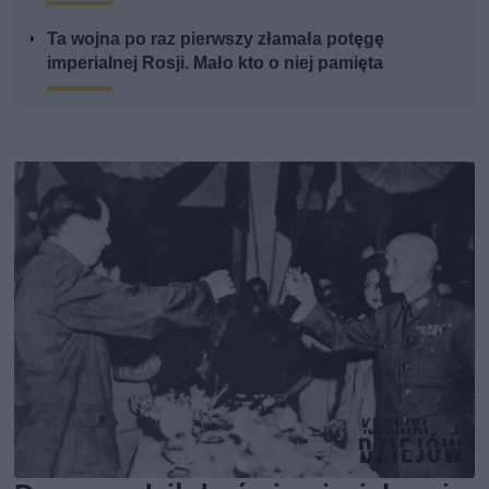
Ta wojna po raz pierwszy złamała potęgę
imperialnej Rosji. Mało kto o niej pamięta