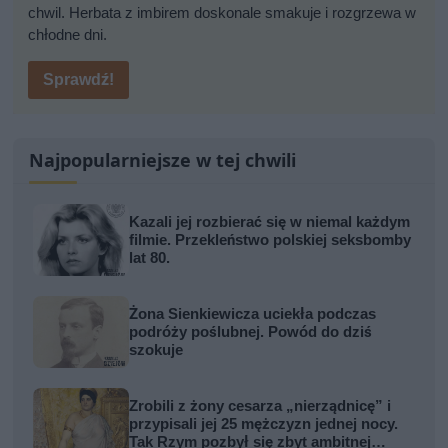
chwil. Herbata z imbirem doskonale smakuje i rozgrzewa w
chłodne dni.
Sprawdź!
Najpopularniejsze w tej chwili
Kazali jej rozbierać się w niemal każdym
filmie. Przekleństwo polskiej seksbomby
lat 80.
Żona Sienkiewicza uciekła podczas
podróży poślubnej. Powód do dziś
szokuje
Zrobili z żony cesarza „nierządnicę” i
przypisali jej 25 mężczyzn jednej nocy.
Tak Rzym pozbył się zbyt ambitnej