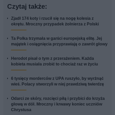
Czytaj także:
Zjadł 174 koty i rzucił się na nogę kolesia z
okrętu. Mroczny przypadek żołnierza z Polski
Ta Polka trzymała w garści europejską elitę. Jej
majątek i osiągnięcia przyprawiają o zawrót głowy
Herodot pisał o tym z przerażeniem. Każda
kobieta musiała zrobić to chociaż raz w życiu
6 tysięcy morderców z UPA ruszyło, by wyrżnąć
wieś. Polacy stworzyli w niej prawdziwą twierdzę
Odarci ze skóry, rozcięci piłą i przybici do krzyża
głową w dół. Mroczny i krwawy koniec uczniów
Chrystusa