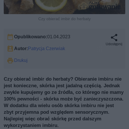
Czy obierać imbir do herbaty
Opublikowano:
01.04.2023
Udostępnij
Autor:
Patrycja Czerwiak
Drukuj
Czy obierać imbir do herbaty? Obieranie imbiru nie
jest konieczne, skórka jest jadalną częścią. Jednak
zwykle kupujemy go ze źródła, co którego nie mamy
100% pewności - skórka może być zanieczyszczona.
W dodatku dla wielu osób skórka imbiru nie jest
zbyt przyjemna pod względem sensorycznym.
Najlepiej więc obrać skórkę przed dalszym
wykorzystaniem imbiru.