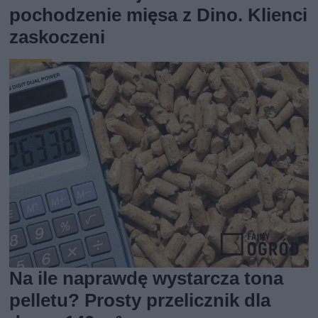
pochodzenie mięsa z Dino. Klienci
zaskoczeni
Na ile naprawdę wystarcza tona
pelletu? Prosty przelicznik dla