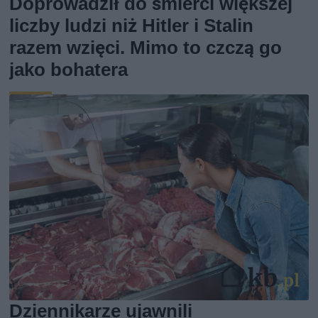
Doprowadził do śmierci większej
liczby ludzi niż Hitler i Stalin
razem wzięci. Mimo to czczą go
jako bohatera
Dziennikarze ujawnili