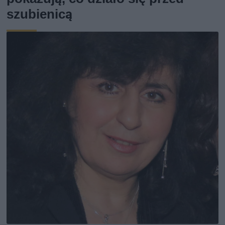
szubienicą