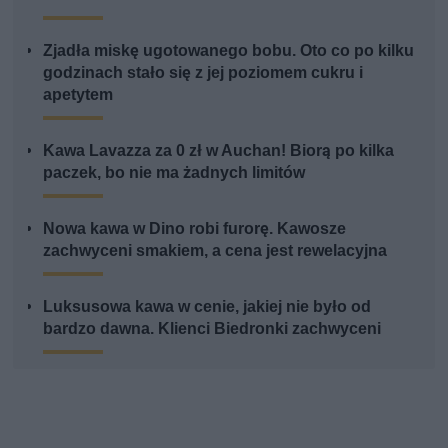
Zjadła miskę ugotowanego bobu. Oto co po kilku
godzinach stało się z jej poziomem cukru i
apetytem
Kawa Lavazza za 0 zł w Auchan! Biorą po kilka
paczek, bo nie ma żadnych limitów
Nowa kawa w Dino robi furorę. Kawosze
zachwyceni smakiem, a cena jest rewelacyjna
Luksusowa kawa w cenie, jakiej nie było od
bardzo dawna. Klienci Biedronki zachwyceni