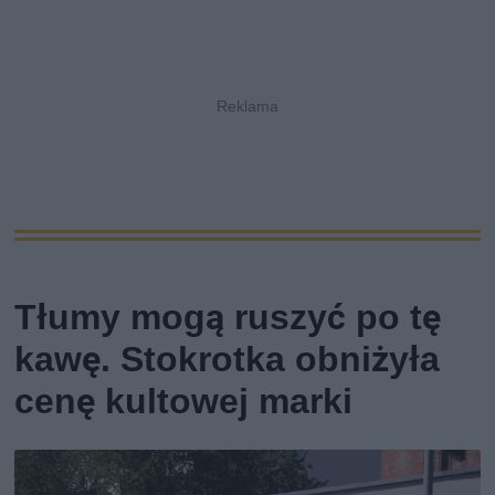
Tłumy mogą ruszyć po tę
kawę. Stokrotka obniżyła
cenę kultowej marki