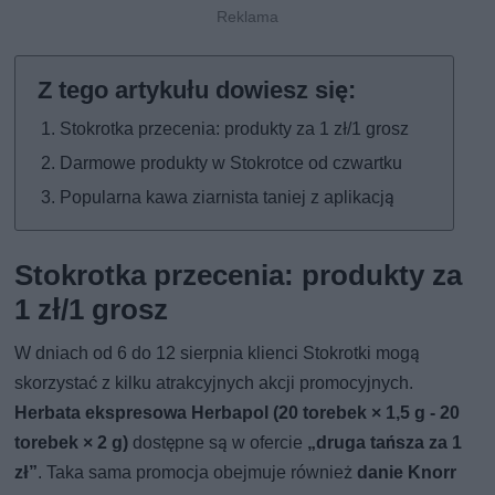
Stokrotka przecenia: produkty za 1 zł/1 grosz
Darmowe produkty w Stokrotce od czwartku
Popularna kawa ziarnista taniej z aplikacją
Stokrotka przecenia: produkty za
1 zł/1 grosz
W dniach od 6 do 12 sierpnia klienci Stokrotki mogą
skorzystać z kilku atrakcyjnych akcji promocyjnych.
Herbata ekspresowa Herbapol (20 torebek × 1,5 g - 20
torebek × 2 g)
dostępne są w ofercie
„druga tańsza za 1
zł”
. Taka sama promocja obejmuje również
danie Knorr