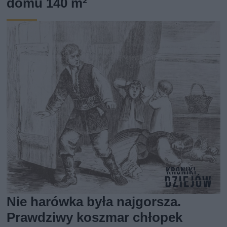
domu 140 m²
Nie harówka była najgorsza.
Prawdziwy koszmar chłopek