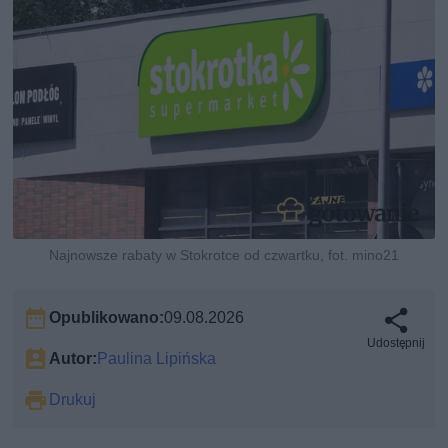
Najnowsze rabaty w Stokrotce od czwartku, fot. mino21
Opublikowano:
09.08.2026
Udostępnij
Autor:
Paulina Lipińska
Drukuj