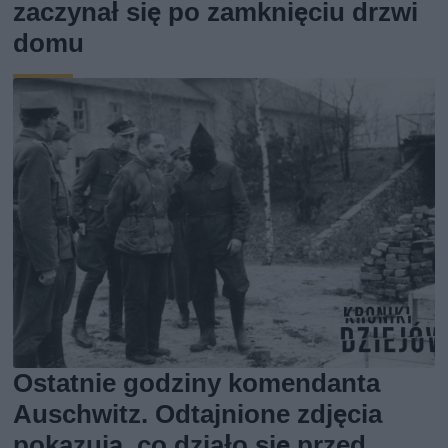
zaczynał się po zamknięciu drzwi
domu
Ostatnie godziny komendanta
Auschwitz. Odtajnione zdjęcia
pokazują, co działo się przed