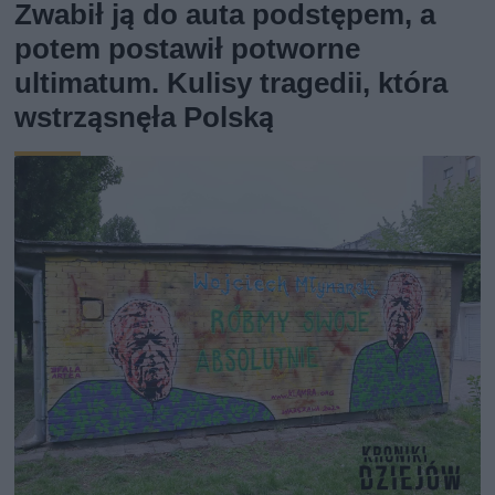
Zwabił ją do auta podstępem, a
potem postawił potworne
ultimatum. Kulisy tragedii, która
wstrząsnęła Polską