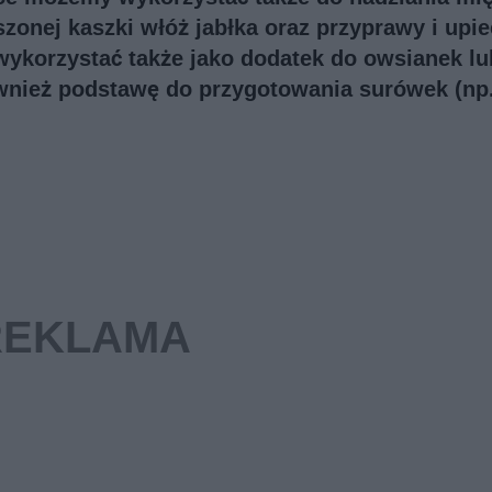
zonej kaszki włóż jabłka oraz przyprawy i upie
ykorzystać także jako dodatek do owsianek lu
ównież podstawę do przygotowania surówek (np