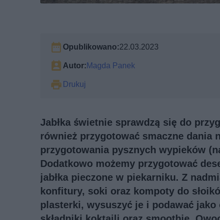
Opublikowano:
22.03.2023
Autor:
Magda Panek
Drukuj
Jabłka świetnie sprawdzą się do przy
również przygotować smaczne dania n
przygotowania pysznych wypieków (na 
Dodatkowo możemy przygotować desery 
jabłka pieczone w piekarniku. Z nadm
konfitury, soki oraz kompoty do słoi
plasterki, wysuszyć je i podawać jako
składniki koktajli oraz smoothie. Ow