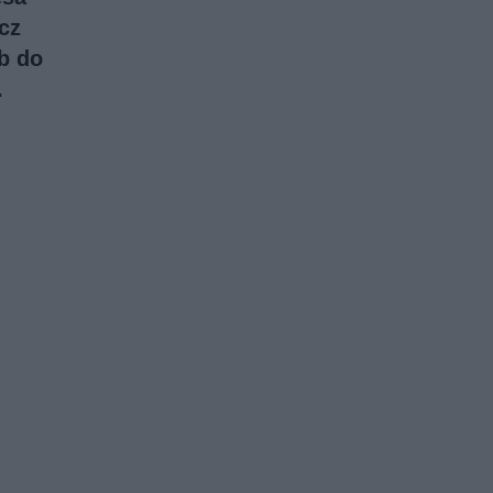
cz
b do
.