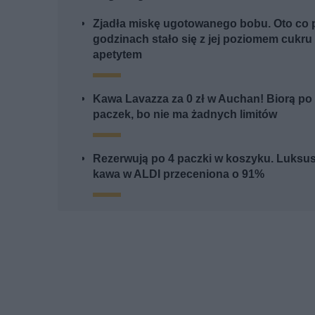
Zjadła miskę ugotowanego bobu. Oto co p
godzinach stało się z jej poziomem cukru 
apetytem
Kawa Lavazza za 0 zł w Auchan! Biorą po 
paczek, bo nie ma żadnych limitów
Rezerwują po 4 paczki w koszyku. Luksu
kawa w ALDI przeceniona o 91%