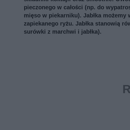
pieczonego w całości (np. do wypatros
mięso w piekarniku). Jabłka możemy w
zapiekanego ryżu. Jabłka stanowią r
surówki z marchwi i jabłka).