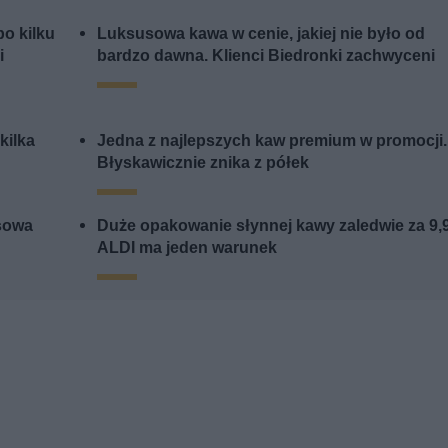
o kilku
Luksusowa kawa w cenie, jakiej nie było od
i
bardzo dawna. Klienci Biedronki zachwyceni
kilka
Jedna z najlepszych kaw premium w promocji.
Błyskawicznie znika z półek
sowa
Duże opakowanie słynnej kawy zaledwie za 9,
ALDI ma jeden warunek