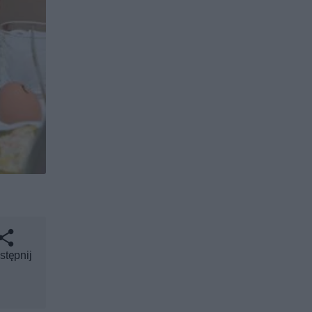
stępnij