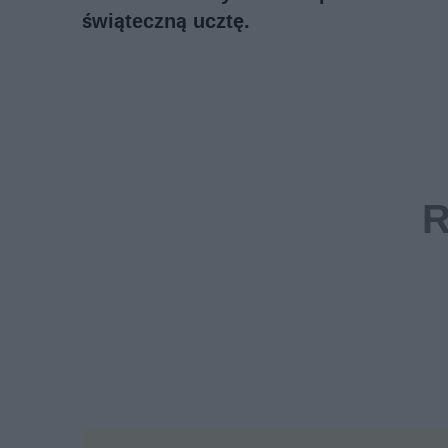
świąteczną ucztę.