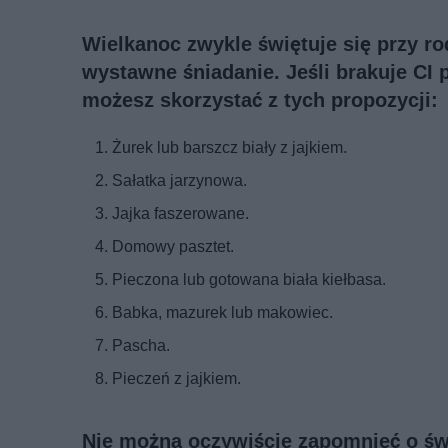
Wielkanoc zwykle świętuje się przy ro
wystawne śniadanie. Jeśli brakuje CI
możesz skorzystać z tych propozycji:
Żurek lub barszcz biały z jajkiem.
Sałatka jarzynowa.
Jajka faszerowane.
Domowy pasztet.
Pieczona lub gotowana biała kiełbasa.
Babka, mazurek lub makowiec.
Pascha.
Pieczeń z jajkiem.
Nie można oczywiście zapomnieć o św