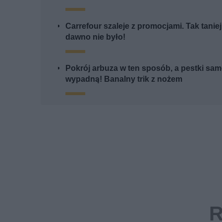
Carrefour szaleje z promocjami. Tak tanie
dawno nie było!
Pokrój arbuza w ten sposób, a pestki sa
wypadną! Banalny trik z nożem