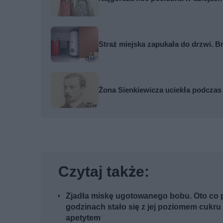
Straż miejska zapukała do drzwi. Br
Żona Sienkiewicza uciekła podczas
Czytaj także:
Zjadła miskę ugotowanego bobu. Oto co p
godzinach stało się z jej poziomem cukru 
apetytem