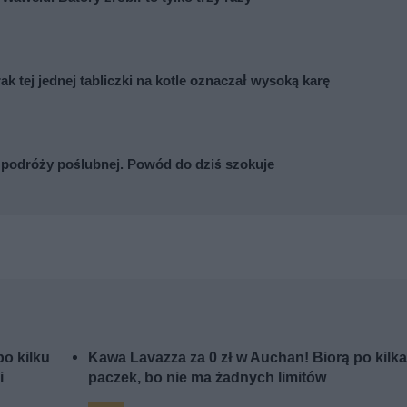
ak tej jednej tabliczki na kotle oznaczał wysoką karę
 podróży poślubnej. Powód do dziś szokuje
o kilku
Kawa Lavazza za 0 zł w Auchan! Biorą po kilk
i
paczek, bo nie ma żadnych limitów