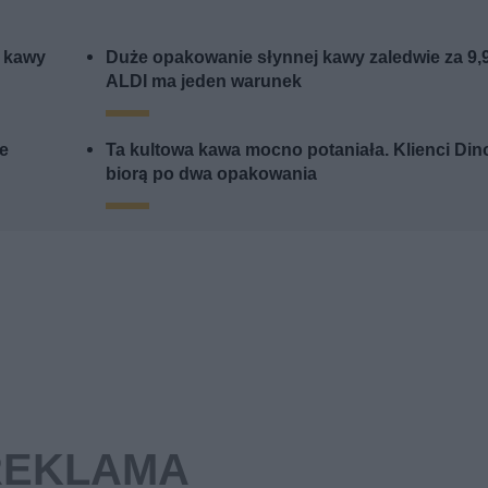
j kawy
Duże opakowanie słynnej kawy zaledwie za 9,
ALDI ma jeden warunek
me
Ta kultowa kawa mocno potaniała. Klienci Din
biorą po dwa opakowania