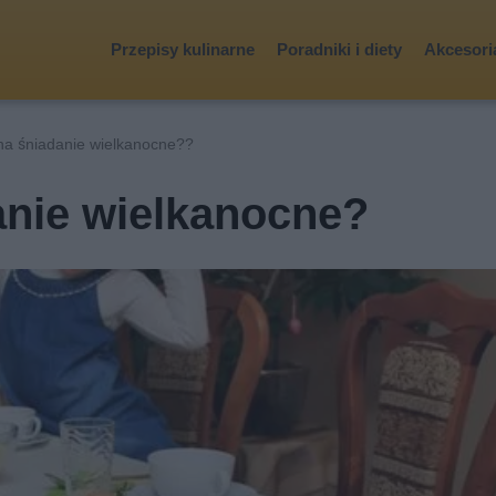
Przepisy kulinarne
Poradniki i diety
Akcesoria
na śniadanie wielkanocne??
anie wielkanocne?