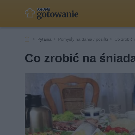
Pytania
Pomysły na dania / posiłki
Co zrobić 
Co zrobić na śniad