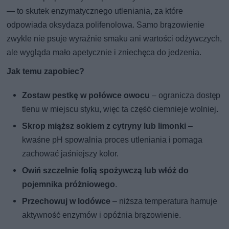
— to skutek enzymatycznego utleniania, za które
odpowiada oksydaza polifenolowa. Samo brązowienie
zwykle nie psuje wyraźnie smaku ani wartości odżywczych,
ale wygląda mało apetycznie i zniechęca do jedzenia.
Jak temu zapobiec?
Zostaw pestkę w połówce owocu
– ogranicza dostęp
tlenu w miejscu styku, więc ta część ciemnieje wolniej.
Skrop miąższ sokiem z cytryny lub limonki
–
kwaśne pH spowalnia proces utleniania i pomaga
zachować jaśniejszy kolor.
Owiń szczelnie folią spożywczą lub włóż do
pojemnika próżniowego
.
Przechowuj w lodówce
– niższa temperatura hamuje
aktywność enzymów i opóźnia brązowienie.