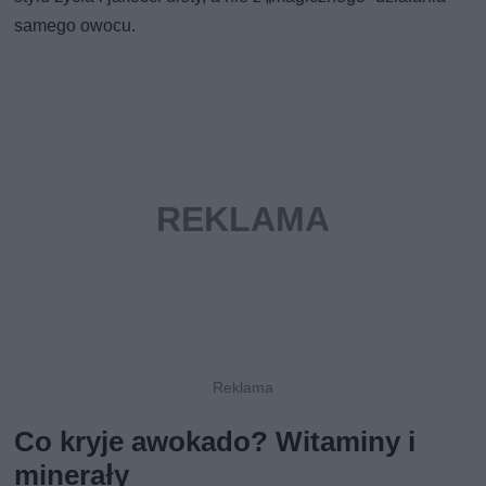
samego owocu.
Co kryje awokado? Witaminy i
minerały