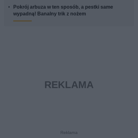
Pokrój arbuza w ten sposób, a pestki same
wypadną! Banalny trik z nożem