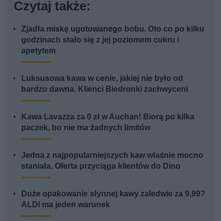
Czytaj także:
Zjadła miskę ugotowanego bobu. Oto co po kilku
godzinach stało się z jej poziomem cukru i
apetytem
Luksusowa kawa w cenie, jakiej nie było od
bardzo dawna. Klienci Biedronki zachwyceni
Kawa Lavazza za 0 zł w Auchan! Biorą po kilka
paczek, bo nie ma żadnych limitów
Jedna z najpopularniejszych kaw właśnie mocno
staniała. Oferta przyciąga klientów do Dino
Duże opakowanie słynnej kawy zaledwie za 9,99?
ALDI ma jeden warunek