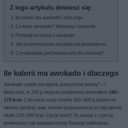
Ile kalorii ma awokado i dlaczego
Co kryje awokado? Witaminy i minerały
Pomysły na dania z awokado
Jak przechowywać awokado po przekrojeniu
Czy awokado jest bezpieczne dla zwierząt?
Ile kalorii ma awokado i dlaczego
Awokado często ma opinię „kalorycznej bomby” – i
faktycznie, w 100 g miąższu znajdziemy przeciętnie
160–
170 kcal
. Cały owoc waży zwykle 200–300 g (razem ze
skórką i pestką), więc realnie zjadana porcja to najczęściej
około 130–200 kcal. Czy to dużo? To zależy, z czym je
porównasz i jak wygląda reszta Twojego jadłospisu.