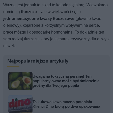
Ważne jest jednak to, skąd te kalorie się biorą. W awokado
dominują
tłuszcze
– ale w większości są to
jednonienasycone kwasy tłuszczowe
(głównie kwas
oleinowy), kojarzone z korzystnym wpływem na serce,
pracę mózgu i gospodarkę hormonalną. To dokładnie ten
sam rodzaj tłuszczu, który jest charakterystyczny dla oliwy z
oliwek.
Najpopularniejsze artykuły
Uwaga na toksyczną persinę! Ten
popularny owoc może być śmiertelnie
groźny dla Twojego pupila
Ta kultowa kawa mocno potaniała.
Klienci Dino biorą po dwa opakowania