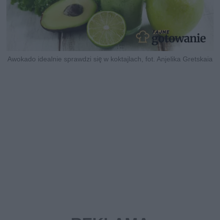
Awokado idealnie sprawdzi się w koktajlach, fot. Anjelika Gretskaia