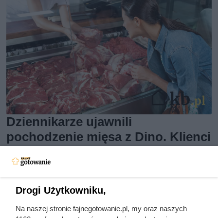
Dziennikarze ujawnili
pochodzenie mięsa z Dino. Klienci
zaskoczeni
Drogi Użytkowniku,
Na naszej stronie fajnegotowanie.pl, my oraz naszych