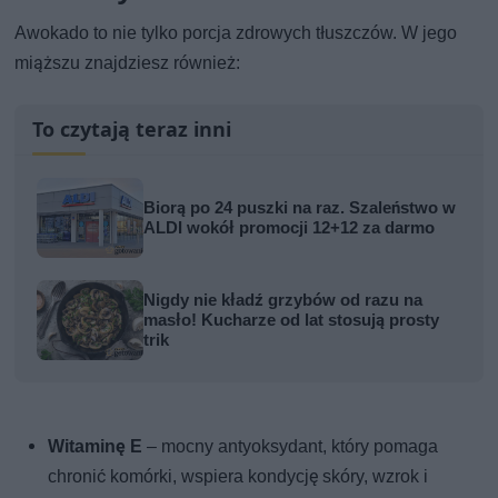
Awokado to nie tylko porcja zdrowych tłuszczów. W jego
miąższu znajdziesz również:
To czytają teraz inni
Biorą po 24 puszki na raz. Szaleństwo w
ALDI wokół promocji 12+12 za darmo
Nigdy nie kładź grzybów od razu na
masło! Kucharze od lat stosują prosty
trik
Witaminę E
– mocny antyoksydant, który pomaga
chronić komórki, wspiera kondycję skóry, wzrok i