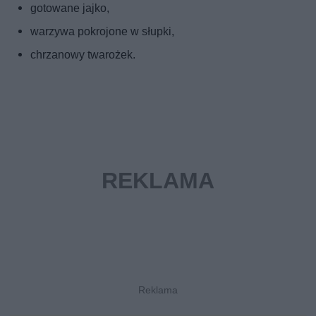
gotowane jajko,
warzywa pokrojone w słupki,
chrzanowy twarożek.