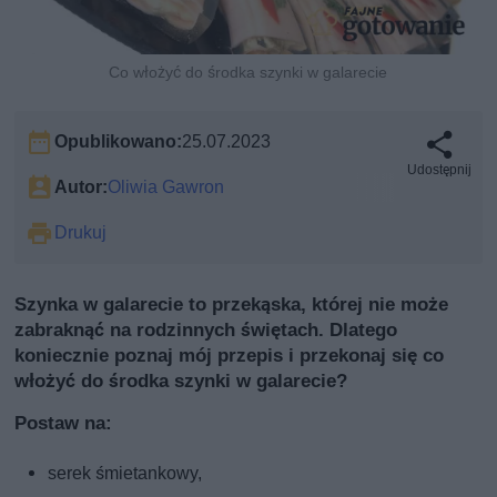
Co włożyć do środka szynki w galarecie
Opublikowano:
25.07.2023
Udostępnij
Autor:
Oliwia Gawron
Drukuj
Szynka w galarecie to przekąska, której nie może
zabraknąć na rodzinnych świętach. Dlatego
koniecznie poznaj mój przepis i przekonaj się co
włożyć do środka szynki w galarecie?
Postaw na:
serek śmietankowy,