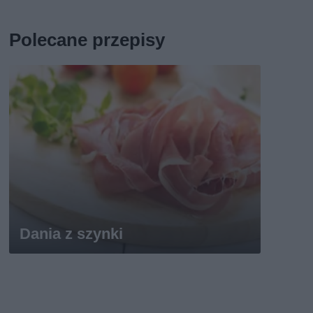
Polecane przepisy
Dania z szynki