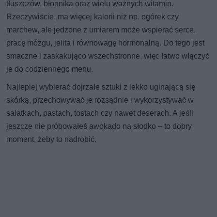
tłuszczów, błonnika oraz wielu ważnych witamin.
Rzeczywiście, ma więcej kalorii niż np. ogórek czy
marchew, ale jedzone z umiarem może wspierać serce,
pracę mózgu, jelita i równowagę hormonalną. Do tego jest
smaczne i zaskakująco wszechstronne, więc łatwo włączyć
je do codziennego menu.
Najlepiej wybierać dojrzałe sztuki z lekko uginającą się
skórką, przechowywać je rozsądnie i wykorzystywać w
sałatkach, pastach, tostach czy nawet deserach. A jeśli
jeszcze nie próbowałeś awokado na słodko – to dobry
moment, żeby to nadrobić.