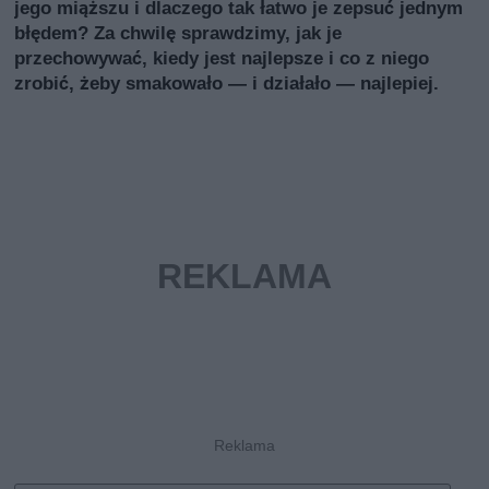
jego miąższu i dlaczego tak łatwo je zepsuć jednym
błędem? Za chwilę sprawdzimy, jak je
przechowywać, kiedy jest najlepsze i co z niego
zrobić, żeby smakowało — i działało — najlepiej.