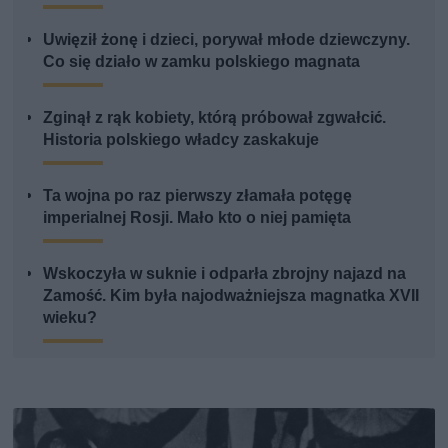
Uwięził żonę i dzieci, porywał młode dziewczyny.
Co się działo w zamku polskiego magnata
Zginął z rąk kobiety, którą próbował zgwałcić.
Historia polskiego władcy zaskakuje
Ta wojna po raz pierwszy złamała potęgę
imperialnej Rosji. Mało kto o niej pamięta
Wskoczyła w suknie i odparła zbrojny najazd na
Zamość. Kim była najodważniejsza magnatka XVII
wieku?