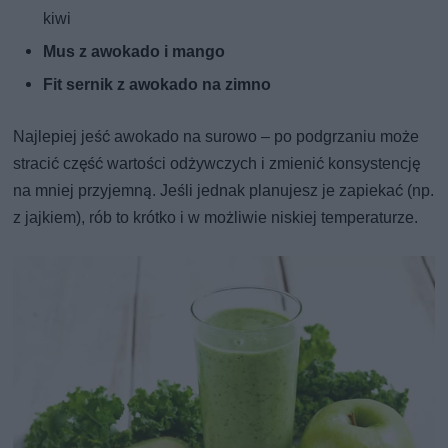
kiwi
Mus z awokado i mango
Fit sernik z awokado na zimno
Najlepiej jeść awokado na surowo – po podgrzaniu może
stracić część wartości odżywczych i zmienić konsystencję
na mniej przyjemną. Jeśli jednak planujesz je zapiekać (np.
z jajkiem), rób to krótko i w możliwie niskiej temperaturze.