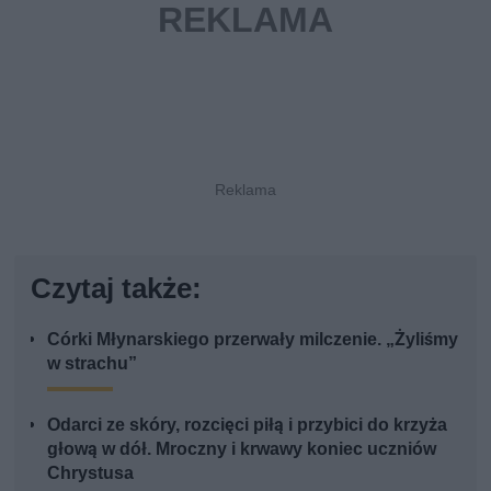
Czytaj także:
Córki Młynarskiego przerwały milczenie. „Żyliśmy
w strachu”
Odarci ze skóry, rozcięci piłą i przybici do krzyża
głową w dół. Mroczny i krwawy koniec uczniów
Chrystusa