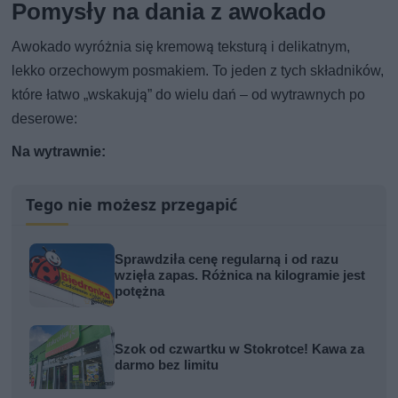
Pomysły na dania z awokado
Awokado wyróżnia się kremową teksturą i delikatnym,
lekko orzechowym posmakiem. To jeden z tych składników,
które łatwo „wskakują” do wielu dań – od wytrawnych po
deserowe:
Na wytrawnie:
Tego nie możesz przegapić
Sprawdziła cenę regularną i od razu
wzięła zapas. Różnica na kilogramie jest
potężna
Szok od czwartku w Stokrotce! Kawa za
darmo bez limitu