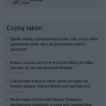
Czytaj także:
Zjadła miskę ugotowanego bobu. Oto co po kilku
godzinach stało się z jej poziomem cukru i
apetytem
Kawa Lavazza za 0 zł w Auchan! Biorą po kilka
paczek, bo nie ma żadnych limitów
Luksusowa kawa w cenie, jakiej nie było od
bardzo dawna. Klienci Biedronki zachwyceni
Nowa kawa w Dino robi furorę. Kawosze
zachwyceni smakiem, a cena jest rewelacyjna