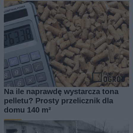
Na ile naprawdę wystarcza tona
pelletu? Prosty przelicznik dla
domu 140 m²