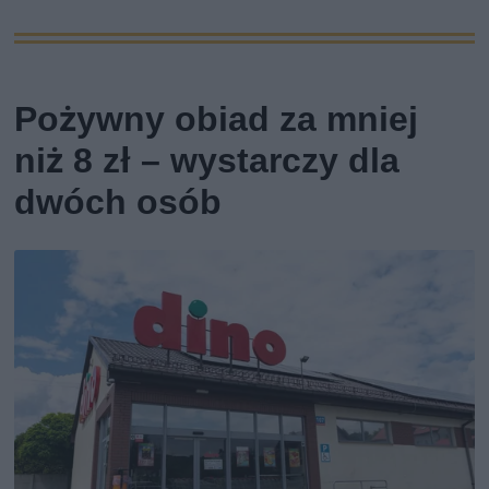
Pożywny obiad za mniej
niż 8 zł – wystarczy dla
dwóch osób