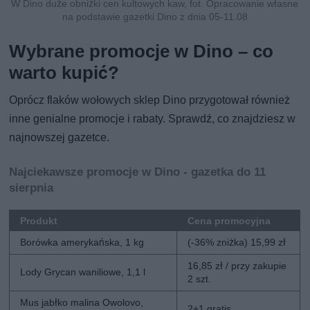
W Dino duże obniżki cen kultowych kaw, fot. Opracowanie własne
na podstawie gazetki Dino z dnia 05-11.08
Wybrane promocje w Dino – co
warto kupić?
Oprócz flaków wołowych sklep Dino przygotował również
inne genialne promocje i rabaty. Sprawdź, co znajdziesz w
najnowszej gazetce.
Najciekawsze promocje w Dino - gazetka do 11
sierpnia
Produkt
Cena promocyjna
Borówka amerykańska, 1 kg
(-36% zniżka) 15,99 zł
16,85 zł / przy zakupie
Lody Grycan waniliowe, 1,1 l
2 szt.
Mus jabłko malina Owolovo,
2+1 gratis