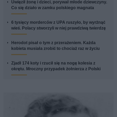
Uwięził żonę i dzieci, porywał młode dziewczyny.
Co się działo w zamku polskiego magnata
6 tysięcy morderców z UPA ruszyło, by wyrżnąć
wieś. Polacy stworzyli w niej prawdziwą twierdzę
Herodot pisał o tym z przerażeniem. Każda
kobieta musiała zrobić to chociaż raz w życiu
Zjadł 174 koty i rzucił się na nogę kolesia z
okrętu. Mroczny przypadek żołnierza z Polski