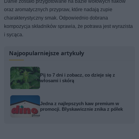
Danie zostało przygotowane na bazie wołowych flaków
oraz aromatycznych przypraw, które nadają zupie
charakterystyczny smak. Odpowiednio dobrana
kompozycja składników sprawia, że potrawa jest wyrazista
i sycąca.
Najpopularniejsze artykuły
Pij to 7 dni i zobacz, co dzieje się z
włosami i skórą
Jedna z najlepszych kaw premium w
promocji. Błyskawicznie znika z półek