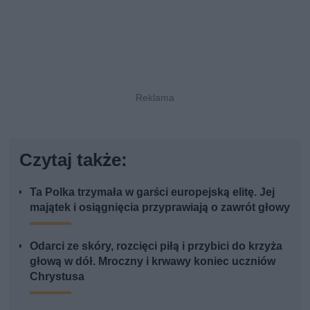
Czytaj także:
Ta Polka trzymała w garści europejską elitę. Jej
majątek i osiągnięcia przyprawiają o zawrót głowy
Odarci ze skóry, rozcięci piłą i przybici do krzyża
głową w dół. Mroczny i krwawy koniec uczniów
Chrystusa