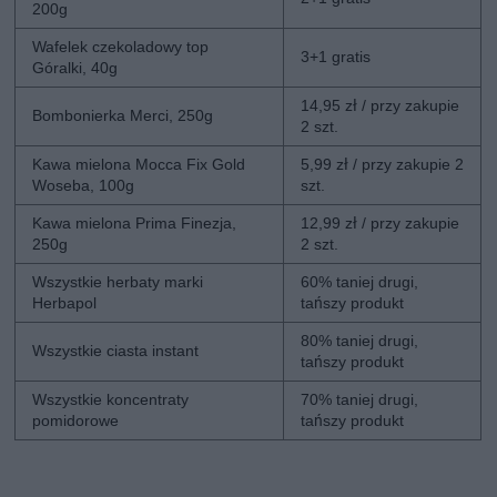
200g
Wafelek czekoladowy top
3+1 gratis
Góralki, 40g
14,95 zł / przy zakupie
Bombonierka Merci, 250g
2 szt.
Kawa mielona Mocca Fix Gold
5,99 zł / przy zakupie 2
Woseba, 100g
szt.
Kawa mielona Prima Finezja,
12,99 zł / przy zakupie
250g
2 szt.
Wszystkie herbaty marki
60% taniej drugi,
Herbapol
tańszy produkt
80% taniej drugi,
Wszystkie ciasta instant
tańszy produkt
Wszystkie koncentraty
70% taniej drugi,
pomidorowe
tańszy produkt