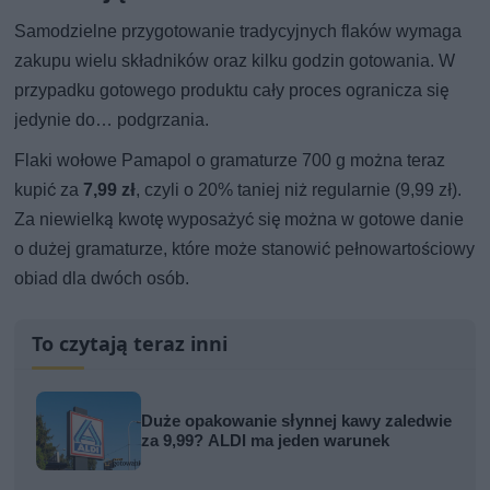
Samodzielne przygotowanie tradycyjnych flaków wymaga
zakupu wielu składników oraz kilku godzin gotowania. W
przypadku gotowego produktu cały proces ogranicza się
jedynie do… podgrzania.
Flaki wołowe Pamapol o gramaturze 700 g można teraz
kupić za
7,99 zł
, czyli o 20% taniej niż regularnie (9,99 zł).
Za niewielką kwotę wyposażyć się można w gotowe danie
o dużej gramaturze, które może stanowić pełnowartościowy
obiad dla dwóch osób.
To czytają teraz inni
Duże opakowanie słynnej kawy zaledwie
za 9,99? ALDI ma jeden warunek