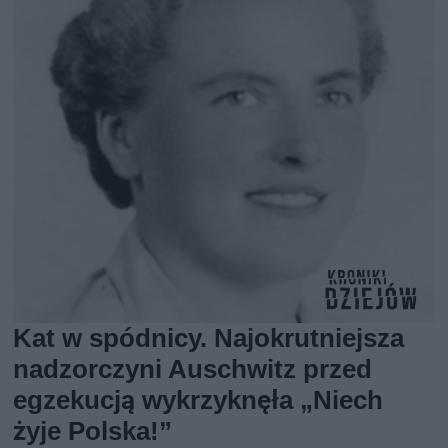
Kat w spódnicy. Najokrutniejsza
nadzorczyni Auschwitz przed
egzekucją wykrzyknęła „Niech
żyje Polska!”