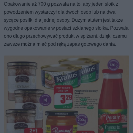
Opakowanie aż 700 g pozwala na to, aby jeden słoik z
powodzeniem wystarczył dla dwóch osób lub na dwa
sycące posiłki dla jednej osoby. Dużym atutem jest także
wygodne opakowanie w postaci szklanego słoika. Pozwala
ono długo przechowywać produkt w spiżarni, dzięki czemu
zawsze można mieć pod ręką zapas gotowego dania.