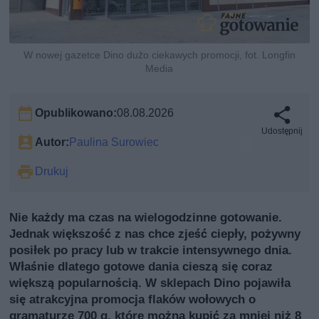
W nowej gazetce Dino dużo ciekawych promocji, fot. Longfin
Media
Opublikowano:
08.08.2026
Udostępnij
Autor:
Paulina Surowiec
Drukuj
Nie każdy ma czas na wielogodzinne gotowanie.
Jednak większość z nas chce zjeść ciepły, pożywny
posiłek po pracy lub w trakcie intensywnego dnia.
Właśnie dlatego gotowe dania cieszą się coraz
większą popularnością. W sklepach Dino pojawiła
się atrakcyjna promocja flaków wołowych o
gramaturze 700 g, które można kupić za mniej niż 8