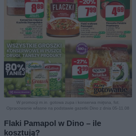
W promocji m.in. gotowa zupa i konserwa mięsna, fot.
Opracowanie własne na podstawie gazetki Dino z dnia 05-11.08
Flaki Pamapol w Dino – ile
kosztują?