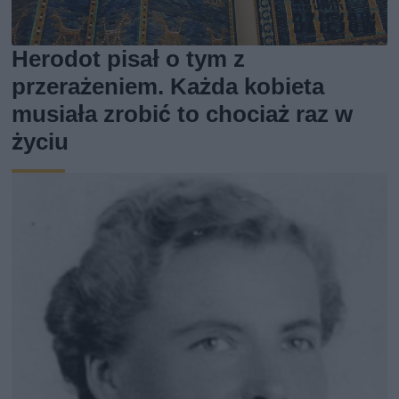
Herodot pisał o tym z
przerażeniem. Każda kobieta
musiała zrobić to chociaż raz w
życiu