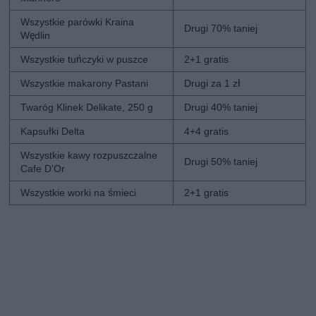
Wszystkie parówki Kraina
Drugi 70% taniej
Wędlin
Wszystkie tuńczyki w puszce
2+1 gratis
Wszystkie makarony Pastani
Drugi za 1 zł
Twaróg Klinek Delikate, 250 g
Drugi 40% taniej
Kapsułki Delta
4+4 gratis
Wszystkie kawy rozpuszczalne
Drugi 50% taniej
Cafe D’Or
Wszystkie worki na śmieci
2+1 gratis