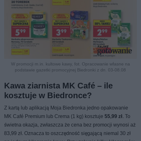
W promocji m.in. kultowe kawy, fot. Opracowanie własne na
podstawie gazetki promocyjnej Biedronki z dn. 03-08.08
Kawa ziarnista MK Café – ile
kosztuje w Biedronce?
Z kartą lub aplikacją Moja Biedronka jedno opakowanie
MK Café Premium lub Crema (1 kg) kosztuje
55,99 zł
. To
świetna okazja, zwłaszcza że cena bez promocji wynosi aż
83,99 zł. Oznacza to oszczędność sięgającą niemal 30 zł