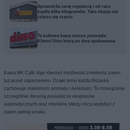
Sprawdziła cenę regularną i od razu
kupiła kilka kilogramów. Taka okazja nie
zdarza się często
Ta kultowa kawa mocno potaniała.
Klienci Dino biorą po dwa opakowania
Kawa MK Café daje również możliwość zmielenia ziaren
tuż przed zaparzeniem. Dzięki temu każda filiżanka
zachowuje maksimum aromatu i świeżości. To rozwiązanie
szczególnie docenią posiadacze ekspresów
automatycznych oraz młynków, którzy chcą wydobyć z
ziaren pełnię smaku.