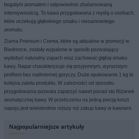
bogatym aromatem i odpowiednio zbalansowaną
intensywnością. To kawa przygotowana z myślą o osobach,
które oczekują głębokiego smaku i niesamowitego
aromatu.
Ziarna Premium i Crema, które są aktualnie w promocji w
Biedronce, zostały wypalone w sposób pozwalający
wydobyć naturalny zapach oraz zachować głębię smaku
kawy. Napar charakteryzuje się przyjemnym, wyrazistym
profilem bez nadmiernej goryczy. Duże opakowanie 1 kg to
kolejna zaleta produktu. W zależności od sposobu
przygotowania pozwala zaparzyć nawet ponad sto filiżanek
aromatycznej kawy. W przeliczeniu na jedną porcję koszt
napoju jest wielokrotnie niższy niż zakup kawy w kawiarni.
Najpopularniejsze artykuły