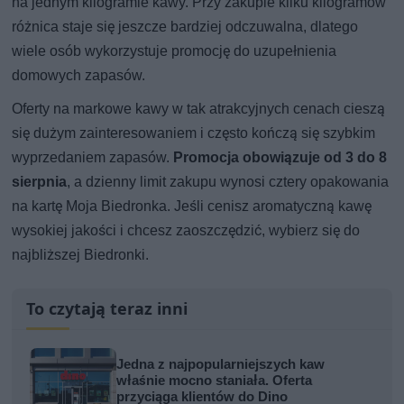
na jednym kilogramie kawy. Przy zakupie kilku kilogramów
różnica staje się jeszcze bardziej odczuwalna, dlatego
wiele osób wykorzystuje promocję do uzupełnienia
domowych zapasów.
Oferty na markowe kawy w tak atrakcyjnych cenach cieszą
się dużym zainteresowaniem i często kończą się szybkim
wyprzedaniem zapasów.
Promocja obowiązuje od 3 do 8
sierpnia
, a dzienny limit zakupu wynosi cztery opakowania
na kartę Moja Biedronka. Jeśli cenisz aromatyczną kawę
wysokiej jakości i chcesz zaoszczędzić, wybierz się do
najbliższej Biedronki.
To czytają teraz inni
Jedna z najpopularniejszych kaw
właśnie mocno staniała. Oferta
przyciąga klientów do Dino