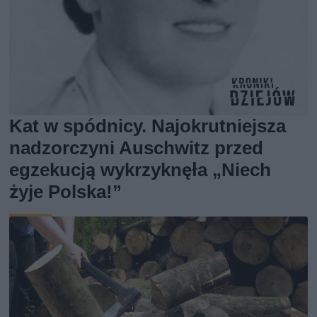
Kat w spódnicy. Najokrutniejsza
nadzorczyni Auschwitz przed
egzekucją wykrzyknęła „Niech
żyje Polska!”