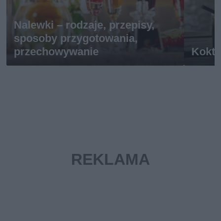
Nalewki – rodzaje, przepisy,
sposoby przygotowania,
przechowywanie
Kokta