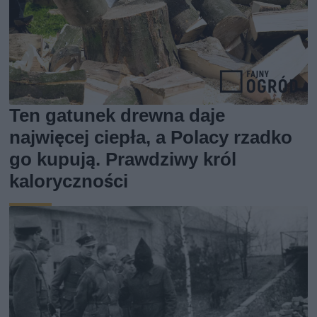
Ten gatunek drewna daje
najwięcej ciepła, a Polacy rzadko
go kupują. Prawdziwy król
kaloryczności