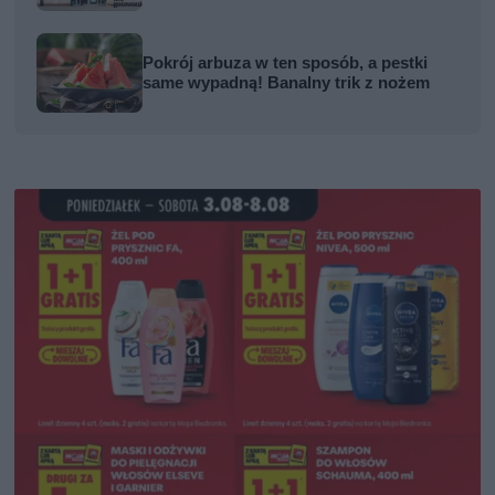
Pokrój arbuza w ten sposób, a pestki
same wypadną! Banalny trik z nożem