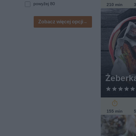
powyżej 80
210 min
3
Zobacz więcej opcji
Żeberka
155 min
5