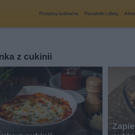
Przepisy kulinarne
Poradniki i diety
Akces
ka z cukinii
Zapi