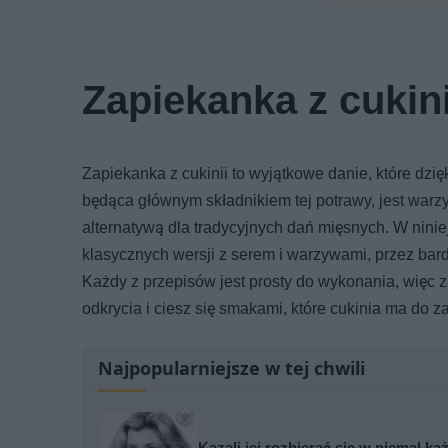
Zapiekanka z cukini
Zapiekanka z cukinii to wyjątkowe danie, które dzi
będąca głównym składnikiem tej potrawy, jest warz
alternatywą dla tradycyjnych dań mięsnych. W ninie
klasycznych wersji z serem i warzywami, przez bar
Każdy z przepisów jest prosty do wykonania, więc z
odkrycia i ciesz się smakami, które cukinia ma do z
Najpopularniejsze w tej chwili