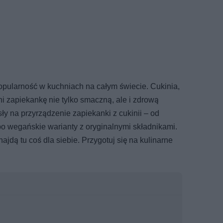
popularność w kuchniach na całym świecie. Cukinia,
i zapiekankę nie tylko smaczną, ale i zdrową
ły na przyrządzenie zapiekanki z cukinii – od
po wegańskie warianty z oryginalnymi składnikami.
dą tu coś dla siebie. Przygotuj się na kulinarne