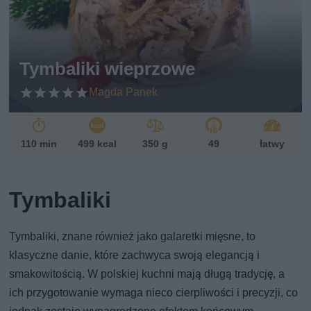
Tymbaliki wieprzowe
Magda Panek
110 min
499 kcal
350 g
49
łatwy
Tymbaliki
Tymbaliki, znane również jako galaretki mięsne, to
klasyczne danie, które zachwyca swoją elegancją i
smakowitością. W polskiej kuchni mają długą tradycję, a
ich przygotowanie wymaga nieco cierpliwości i precyzji, co