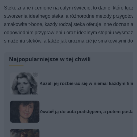
Steki, znane i cenione na całym świecie, to danie, które łą
stworzenia idealnego steka, a różnorodne metody przygotowa
smakowite t-bone, każdy rodzaj steka oferuje inne doznania.
odpowiednim przyprawieniu oraz idealnym stopniu wysmażenia
smażeniu steków, a także jak urozmaicić je smakowitymi do
Najpopularniejsze w tej chwili
Kazali jej rozbierać się w niemal każdym film
Zwabił ją do auta podstępem, a potem postawi