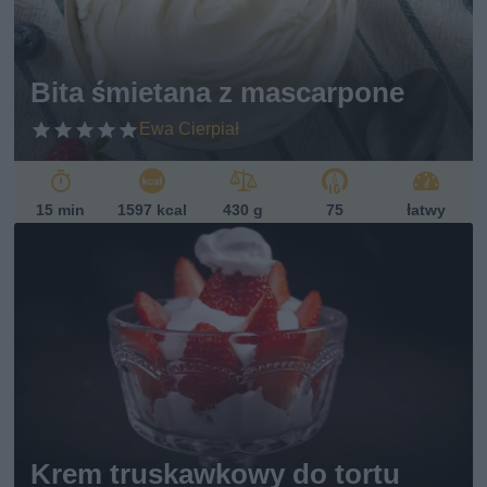
et
ari
ań
sk
Bita śmietana z mascarpone
i
Ewa Cierpiał
15 min
1597 kcal
430 g
75
łatwy
Krem truskawkowy do tortu