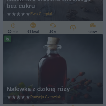
bez cukru
Ewa Cierpiał
20 min
63 kcal
20 g
łatwy
Pr
ze
pi
s
w
eg
ań
sk
i
Nalewka z dzikiej róży
Patrycja Czerwiak