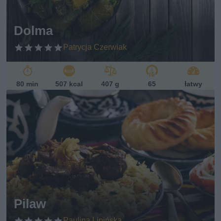
Dolma
Patrycja Czerwiak
80 min
507 kcal
407 g
65
łatwy
Pilaw
Paulina Lipińska