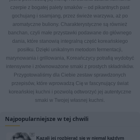
czerpie z bogatej palety smaków – od pikantnych past
gochujang i ssamjang, przez świeże warzywa, aż po
aromatyczne buliony. Charakterystyczne są również
banchan, czyli małe przystawki podawane do głównego
dania, które stanowią integralną część koreańskiego
posiłku. Dzięki unikalnym metodom fermentacji,
marynowania i grillowania, Koreańczycy potrafią wydobyć
intensywne i zrównoważone smaki z prostych składników.
Przygotowaliśmy dla Ciebie zestaw sprawdzonych
przepisów, które wprowadzą Cię w fascynujący świat
koreańskiej kuchni i pozwolą odtworzyć jej autentyczne
smaki w Twojej własnej kuchni.
Najpopularniejsze w tej chwili
Kazali jej rozbierać się w niemal każdym