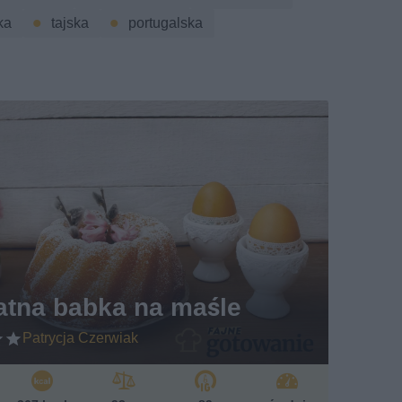
ka
tajska
portugalska
atna babka na maśle
Patrycja Czerwiak