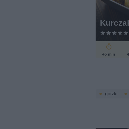
Kurcza
45 min
4
gorzki