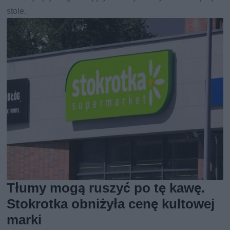
stole.
Tłumy mogą ruszyć po tę kawę.
Stokrotka obniżyła cenę kultowej
marki