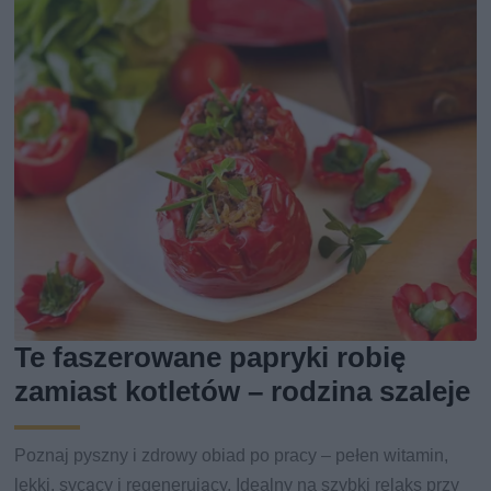
Te faszerowane papryki robię
zamiast kotletów – rodzina szaleje
Poznaj pyszny i zdrowy obiad po pracy – pełen witamin,
lekki, sycący i regenerujący. Idealny na szybki relaks przy