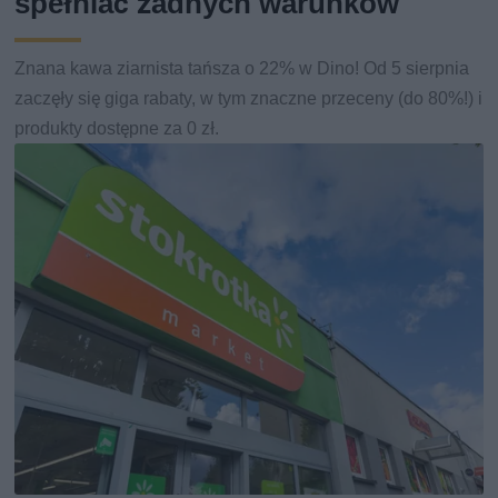
spełniać żadnych warunków
Znana kawa ziarnista tańsza o 22% w Dino! Od 5 sierpnia
zaczęły się giga rabaty, w tym znaczne przeceny (do 80%!) i
produkty dostępne za 0 zł.