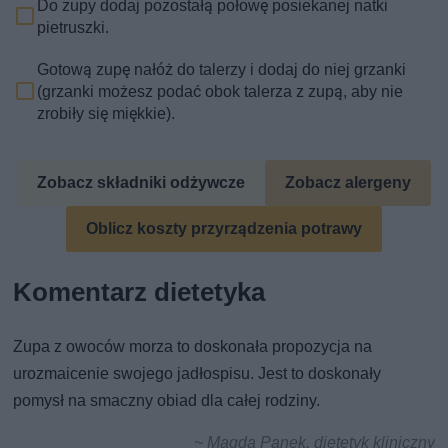
Do zupy dodaj pozostałą połowę posiekanej natki
pietruszki.
Gotową zupę nałóż do talerzy i dodaj do niej grzanki
(grzanki możesz podać obok talerza z zupą, aby nie
zrobiły się miękkie).
Zobacz składniki odżywcze
Zobacz alergeny
Oblicz koszty przyrządzenia potrawy
Komentarz dietetyka
Zupa z owoców morza to doskonała propozycja na
urozmaicenie swojego jadłospisu. Jest to doskonały
pomysł na smaczny obiad dla całej rodziny.
~ Magda Panek, dietetyk kliniczny