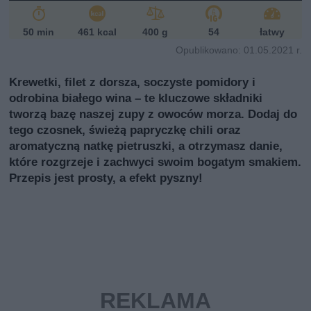
50 min
461 kcal
400 g
54
łatwy
Opublikowano: 01.05.2021 r.
Krewetki, filet z dorsza, soczyste pomidory i
odrobina białego wina – te kluczowe składniki
tworzą bazę naszej zupy z owoców morza. Dodaj do
tego czosnek, świeżą papryczkę chili oraz
aromatyczną natkę pietruszki, a otrzymasz danie,
które rozgrzeje i zachwyci swoim bogatym smakiem.
Przepis jest prosty, a efekt pyszny!