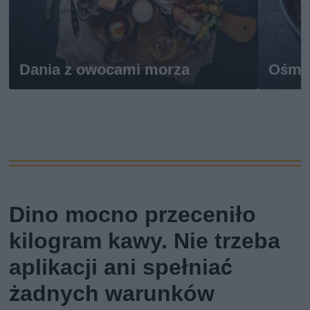
Dania z owocami morza
Ośmio
Dino mocno przeceniło
kilogram kawy. Nie trzeba
aplikacji ani spełniać
żadnych warunków