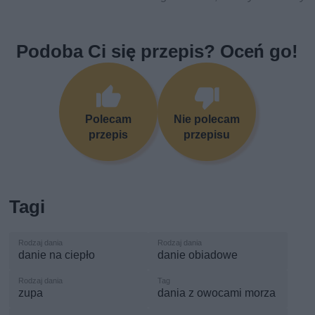
Podoba Ci się przepis? Oceń go!
Polecam
Nie polecam
przepis
przepisu
Tagi
danie na ciepło
danie obiadowe
zupa
dania z owocami morza