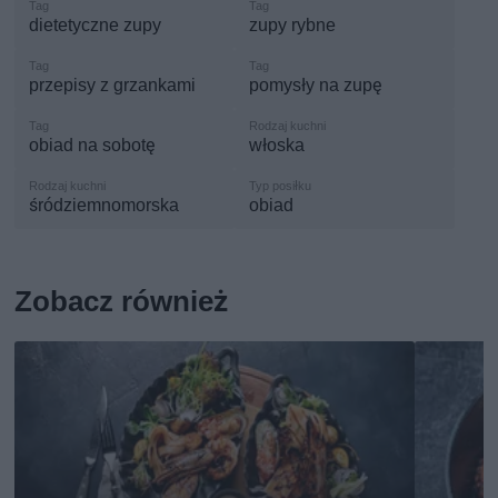
dietetyczne zupy
zupy rybne
przepisy z grzankami
pomysły na zupę
obiad na sobotę
włoska
śródziemnomorska
obiad
Zobacz również