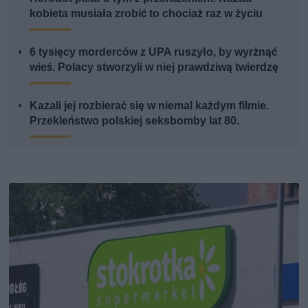
kobieta musiała zrobić to chociaż raz w życiu
6 tysięcy morderców z UPA ruszyło, by wyrżnąć
wieś. Polacy stworzyli w niej prawdziwą twierdzę
Kazali jej rozbierać się w niemal każdym filmie.
Przekleństwo polskiej seksbomby lat 80.