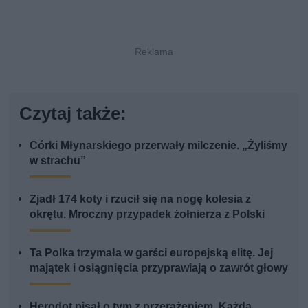
Czytaj także:
Córki Młynarskiego przerwały milczenie. „Żyliśmy
w strachu”
Zjadł 174 koty i rzucił się na nogę kolesia z
okrętu. Mroczny przypadek żołnierza z Polski
Ta Polka trzymała w garści europejską elitę. Jej
majątek i osiągnięcia przyprawiają o zawrót głowy
Herodot pisał o tym z przerażeniem. Każda