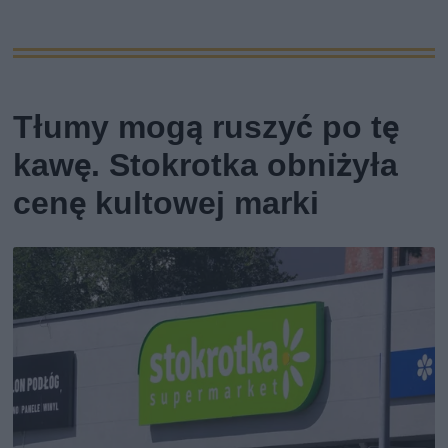
Tłumy mogą ruszyć po tę
kawę. Stokrotka obniżyła
cenę kultowej marki