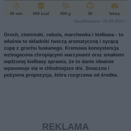
40 min
569 kcal
400 g
36
łatwy
Opublikowano: 26.09.2022 r.
Groch, ziemniaki, cebula, marchewka i kiełbasa - to
właśnie te składniki tworzą aromatyczną i sycącą
zupę z grochu łuskanego. Kremowa konsystencja
wzbogacona chrupiącymi warzywami oraz smakiem
wędzonej kiełbasy sprawia, że to danie idealnie
wpasowuje się w chłodniejsze dni. Smaczna i
pożywna propozycja, która rozgrzewa od środka.