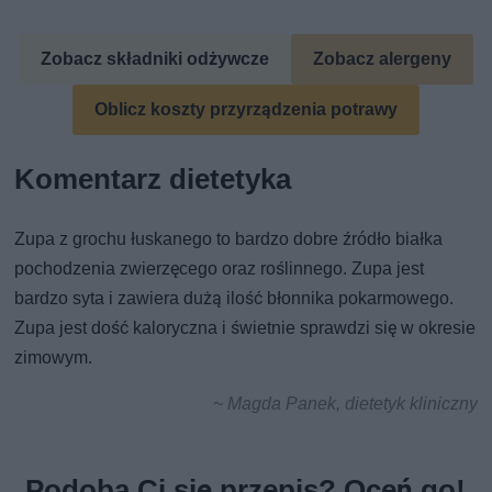
Zobacz składniki odżywcze
Zobacz alergeny
Oblicz koszty przyrządzenia potrawy
Komentarz dietetyka
Zupa z grochu łuskanego to bardzo dobre źródło białka
pochodzenia zwierzęcego oraz roślinnego. Zupa jest
bardzo syta i zawiera dużą ilość błonnika pokarmowego.
Zupa jest dość kaloryczna i świetnie sprawdzi się w okresie
zimowym.
~ Magda Panek, dietetyk kliniczny
Podoba Ci się przepis? Oceń go!