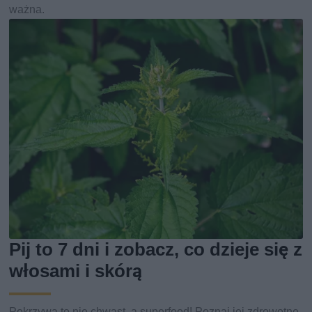
ważna.
Pij to 7 dni i zobacz, co dzieje się z
włosami i skórą
Pokrzywa to nie chwast, a superfood! Poznaj jej zdrowotne