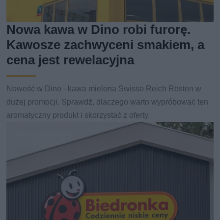
Nowa kawa w Dino robi furorę.
Kawosze zachwyceni smakiem, a
cena jest rewelacyjna
Nowość w Dino - kawa mielona Swisso Reich Rösten w
dużej promocji. Sprawdź, dlaczego warto wypróbować ten
aromatyczny produkt i skorzystać z oferty.