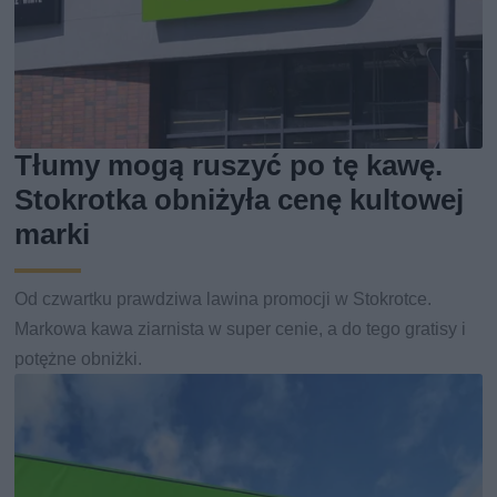
Tłumy mogą ruszyć po tę kawę.
Stokrotka obniżyła cenę kultowej
marki
Od czwartku prawdziwa lawina promocji w Stokrotce.
Markowa kawa ziarnista w super cenie, a do tego gratisy i
potężne obniżki.