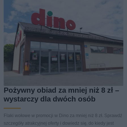
Pożywny obiad za mniej niż 8 zł –
wystarczy dla dwóch osób
Flaki wołowe w promocji w Dino za mniej niż 8 zł. Sprawdź
szczegóły atrakcyjnej oferty i dowiedz się, do kiedy jest