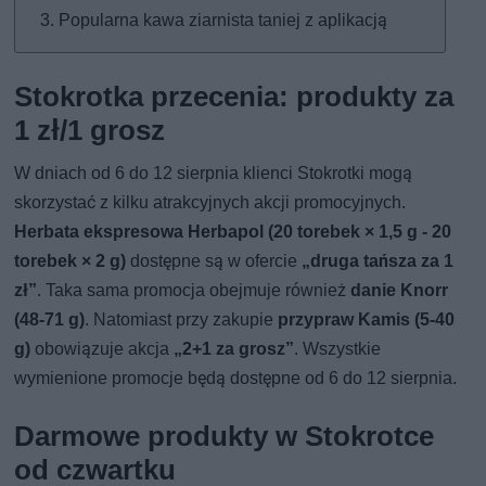
Popularna kawa ziarnista taniej z aplikacją
Stokrotka przecenia: produkty za
1 zł/1 grosz
W dniach od 6 do 12 sierpnia klienci Stokrotki mogą
skorzystać z kilku atrakcyjnych akcji promocyjnych.
Herbata ekspresowa Herbapol (20 torebek × 1,5 g - 20
torebek × 2 g)
dostępne są w ofercie
„druga tańsza za 1
zł”
. Taka sama promocja obejmuje również
danie Knorr
(48-71 g)
. Natomiast przy zakupie
przypraw Kamis (5-40
g)
obowiązuje akcja
„2+1 za grosz”
. Wszystkie
wymienione promocje będą dostępne od 6 do 12 sierpnia.
Darmowe produkty w Stokrotce
od czwartku