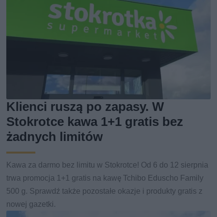
Klienci ruszą po zapasy. W
Stokrotce kawa 1+1 gratis bez
żadnych limitów
Kawa za darmo bez limitu w Stokrotce! Od 6 do 12 sierpnia
trwa promocja 1+1 gratis na kawę Tchibo Eduscho Family
500 g. Sprawdź także pozostałe okazje i produkty gratis z
nowej gazetki.