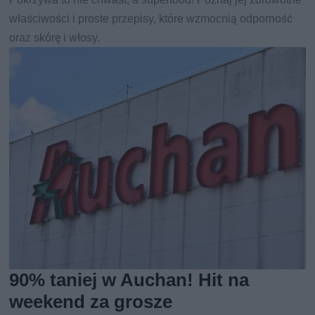
właściwości i proste przepisy, które wzmocnią odporność
oraz skórę i włosy.
90% taniej w Auchan! Hit na
weekend za grosze