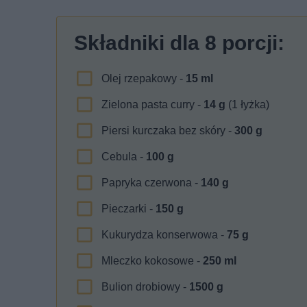
Składniki dla
8
porcji:
Olej rzepakowy -
15
ml
Zielona pasta curry -
14
g
(1 łyżka)
Piersi kurczaka bez skóry -
300
g
Cebula -
100
g
Papryka czerwona -
140
g
Pieczarki -
150
g
Kukurydza konserwowa -
75
g
Mleczko kokosowe -
250
ml
Bulion drobiowy -
1500
g