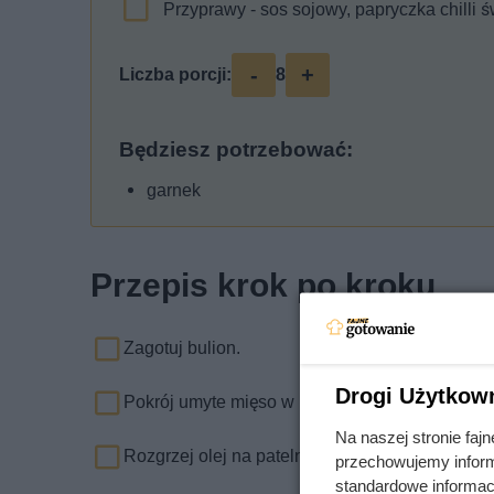
Przyprawy - sos sojowy, papryczka chilli ś
-
+
Liczba porcji:
8
Będziesz potrzebować:
garnek
Przepis krok po kroku
Zagotuj bulion.
Drogi Użytkow
Pokrój umyte mięso w niewielką kostkę.
Na naszej stronie fa
Rozgrzej olej na patelni i podsmaż na nim pastę
przechowujemy informa
standardowe informac