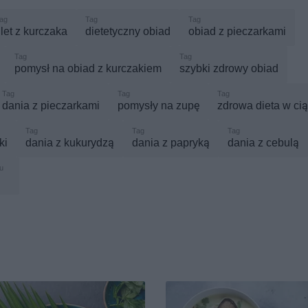
ilet z kurczaka
dietetyczny obiad
obiad z pieczarkami
pomysł na obiad z kurczakiem
szybki zdrowy obiad
dania z pieczarkami
pomysły na zupę
zdrowa dieta w ci
ki
dania z kukurydzą
dania z papryką
dania z cebulą