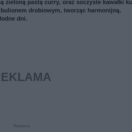
zieloną pastą curry, oraz soczyste kawałki k
 z bulionem drobiowym, tworząc harmonijną,
łodne dni.