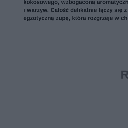
kokosowego, wzbogaconą aromatyczną 
i warzyw. Całość delikatnie łączy się
egzotyczną zupę, która rozgrzeje w ch