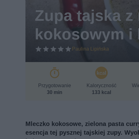
Zupa tajska z
kokosowym i 
Paulina Lipińska
Przygotowanie
Kaloryczność
Wie
30 min
133 kcal
Mleczko kokosowe, zielona pasta curry
esencja tej pysznej tajskiej zupy. Wy