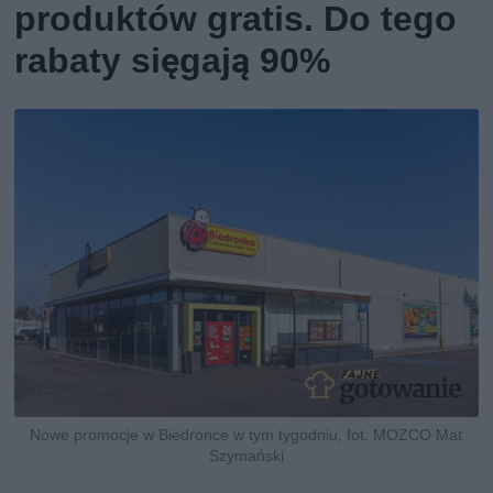
produktów gratis. Do tego
rabaty sięgają 90%
Nowe promocje w Biedronce w tym tygodniu, fot. MOZCO Mat
Szymański