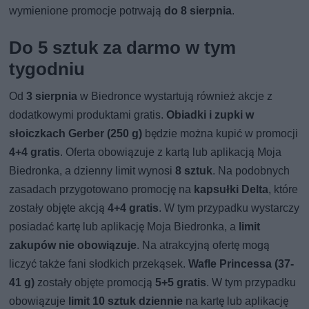
wymienione promocje potrwają
do 8 sierpnia
.
Do 5 sztuk za darmo w tym
tygodniu
Od
3 sierpnia
w Biedronce wystartują również akcje z
dodatkowymi produktami gratis.
Obiadki i zupki w
słoiczkach Gerber (250 g)
będzie można kupić w promocji
4+4 gratis
. Oferta obowiązuje z kartą lub aplikacją Moja
Biedronka, a dzienny limit wynosi
8 sztuk
. Na podobnych
zasadach przygotowano promocję na
kapsułki Delta
, które
zostały objęte akcją
4+4 gratis
. W tym przypadku wystarczy
posiadać kartę lub aplikację Moja Biedronka, a
limit
zakupów nie obowiązuje
. Na atrakcyjną ofertę mogą
liczyć także fani słodkich przekąsek.
Wafle Princessa (37-
41 g)
zostały objęte promocją
5+5 gratis
. W tym przypadku
obowiązuje
limit 10 sztuk dziennie
na kartę lub aplikację