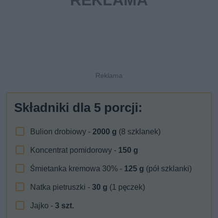
Składniki dla
5
porcji:
Bulion drobiowy -
2000
g
(8 szklanek)
Koncentrat pomidorowy -
150
g
Śmietanka kremowa 30% -
125
g
(pół szklanki)
Natka pietruszki -
30
g
(1 pęczek)
Jajko -
3
szt.