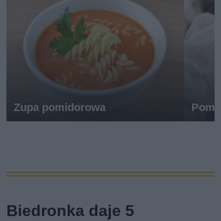
Zupa pomidorowa
Pomi
Biedronka daje 5