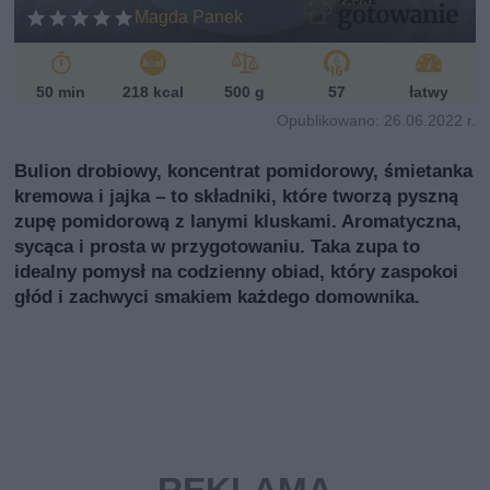
Magda Panek
50 min
218 kcal
500 g
57
łatwy
Opublikowano: 26.06.2022 r.
Bulion drobiowy, koncentrat pomidorowy, śmietanka
kremowa i jajka – to składniki, które tworzą pyszną
zupę pomidorową z lanymi kluskami. Aromatyczna,
sycąca i prosta w przygotowaniu. Taka zupa to
idealny pomysł na codzienny obiad, który zaspokoi
głód i zachwyci smakiem każdego domownika.