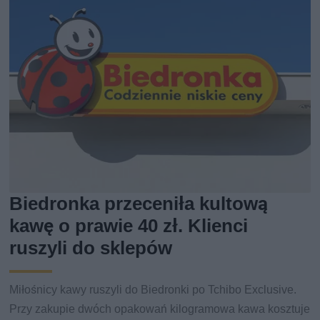
Biedronka przeceniła kultową
kawę o prawie 40 zł. Klienci
ruszyli do sklepów
Miłośnicy kawy ruszyli do Biedronki po Tchibo Exclusive.
Przy zakupie dwóch opakowań kilogramowa kawa kosztuje