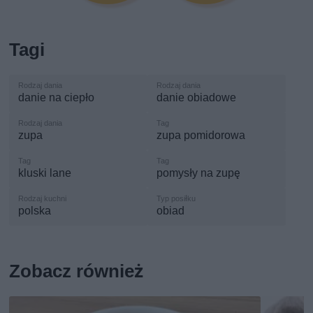
Tagi
danie na ciepło
danie obiadowe
zupa
zupa pomidorowa
kluski lane
pomysły na zupę
polska
obiad
Zobacz również