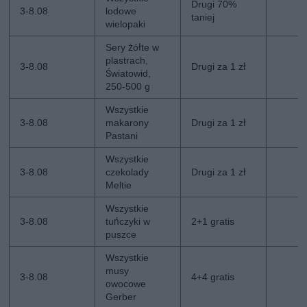
Drugi 70%
3-8.08
lodowe
taniej
wielopaki
Sery żółte w
plastrach,
3-8.08
Drugi za 1 zł
Światowid,
250-500 g
Wszystkie
3-8.08
makarony
Drugi za 1 zł
Pastani
Wszystkie
3-8.08
czekolady
Drugi za 1 zł
Meltie
Wszystkie
3-8.08
tuńczyki w
2+1 gratis
puszce
Wszystkie
musy
3-8.08
4+4 gratis
owocowe
Gerber