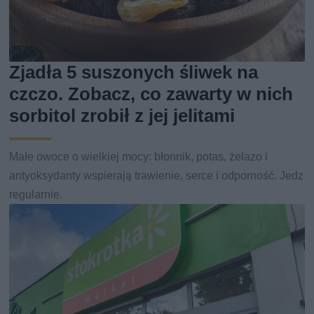
Zjadła 5 suszonych śliwek na
czczo. Zobacz, co zawarty w nich
sorbitol zrobił z jej jelitami
Małe owoce o wielkiej mocy: błonnik, potas, żelazo i
antyoksydanty wspierają trawienie, serce i odporność. Jedz
regularnie.