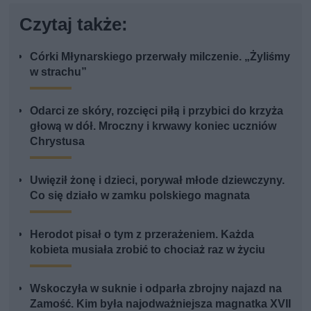
Czytaj także:
Córki Młynarskiego przerwały milczenie. „Żyliśmy
w strachu”
Odarci ze skóry, rozcięci piłą i przybici do krzyża
głową w dół. Mroczny i krwawy koniec uczniów
Chrystusa
Uwięził żonę i dzieci, porywał młode dziewczyny.
Co się działo w zamku polskiego magnata
Herodot pisał o tym z przerażeniem. Każda
kobieta musiała zrobić to chociaż raz w życiu
Wskoczyła w suknie i odparła zbrojny najazd na
Zamość. Kim była najodważniejsza magnatka XVII