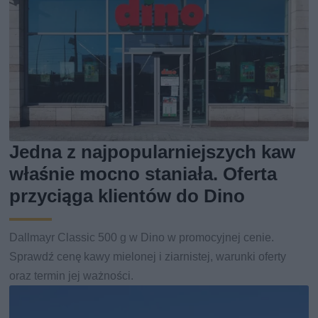
Jedna z najpopularniejszych kaw
właśnie mocno staniała. Oferta
przyciąga klientów do Dino
Dallmayr Classic 500 g w Dino w promocyjnej cenie.
Sprawdź cenę kawy mielonej i ziarnistej, warunki oferty
oraz termin jej ważności.