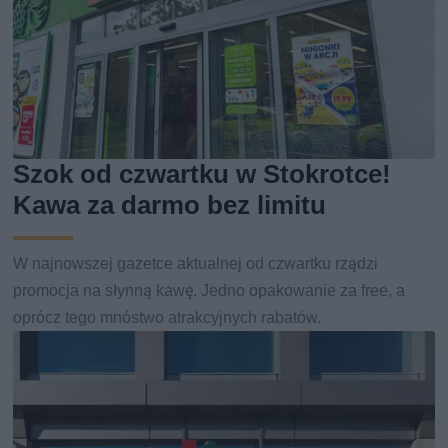
Szok od czwartku w Stokrotce!
Kawa za darmo bez limitu
W najnowszej gazetce aktualnej od czwartku rządzi
promocja na słynną kawę. Jedno opakowanie za free, a
oprócz tego mnóstwo atrakcyjnych rabatów.