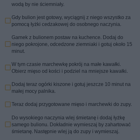
wodą by nie ściemniały.
Gdy bulion jest gotowy, wyciągnij z niego wszystko za
pomocą łyżki cedzakowej do osobnego naczynia.
Garnek z bulionem postaw na kuchence. Dodaj do
niego pokrojone, odcedzone ziemniaki i gotuj około 15
minut.
W tym czasie marchewkę pokrój na małe kawałki.
Obierz mięso od kości i podziel na mniejsze kawałki.
Dodaj teraz ogórki kiszone i gotuj jeszcze 10 minut na
małej mocy palnika.
Teraz dodaj przygotowane mięso i marchewki do zupy.
Do wysokiego naczynia wlej śmietanę i dodaj łyżkę
samego bulionu. Dokładnie wymieszaj by zahartować
śmietanę. Następnie wlej ją do zupy i wymieszaj.