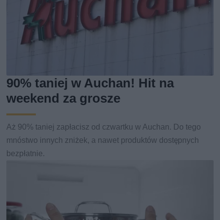
90% taniej w Auchan! Hit na
weekend za grosze
Aż 90% taniej zapłacisz od czwartku w Auchan. Do tego
mnóstwo innych zniżek, a nawet produktów dostępnych
bezpłatnie.