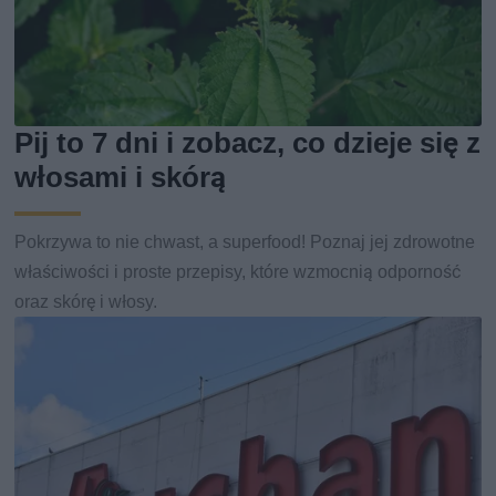
Pij to 7 dni i zobacz, co dzieje się z
włosami i skórą
Pokrzywa to nie chwast, a superfood! Poznaj jej zdrowotne
właściwości i proste przepisy, które wzmocnią odporność
oraz skórę i włosy.