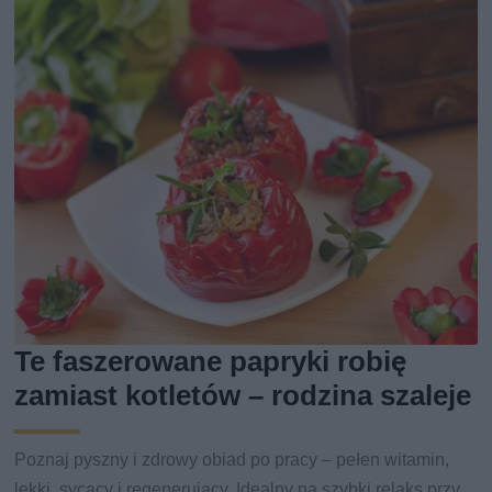
Te faszerowane papryki robię
zamiast kotletów – rodzina szaleje
Poznaj pyszny i zdrowy obiad po pracy – pełen witamin,
lekki, sycący i regenerujący. Idealny na szybki relaks przy