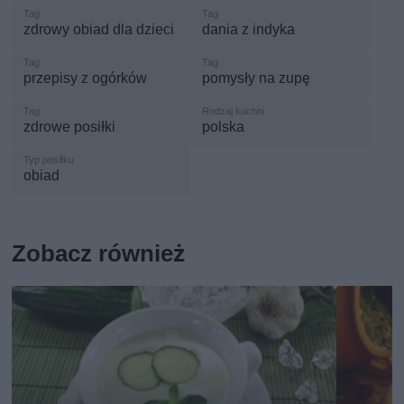
zdrowy obiad dla dzieci
dania z indyka
przepisy z ogórków
pomysły na zupę
zdrowe posiłki
polska
obiad
Zobacz również