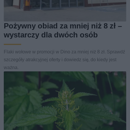
Pożywny obiad za mniej niż 8 zł –
wystarczy dla dwóch osób
Flaki wołowe w promocji w Dino za mniej niż 8 zł. Sprawdź
szczegóły atrakcyjnej oferty i dowiedz się, do kiedy jest
ważna.