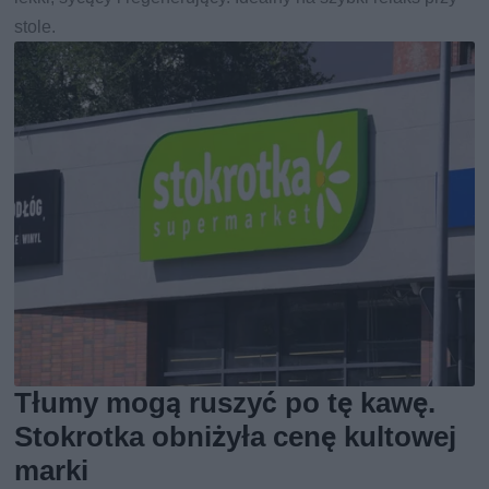
stole.
Tłumy mogą ruszyć po tę kawę.
Stokrotka obniżyła cenę kultowej
marki