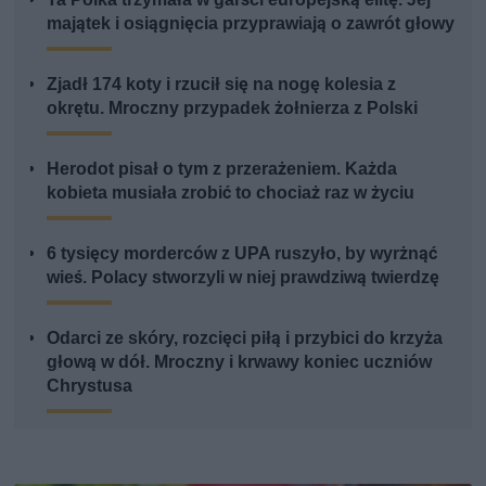
majątek i osiągnięcia przyprawiają o zawrót głowy
Zjadł 174 koty i rzucił się na nogę kolesia z
okrętu. Mroczny przypadek żołnierza z Polski
Herodot pisał o tym z przerażeniem. Każda
kobieta musiała zrobić to chociaż raz w życiu
6 tysięcy morderców z UPA ruszyło, by wyrżnąć
wieś. Polacy stworzyli w niej prawdziwą twierdzę
Odarci ze skóry, rozcięci piłą i przybici do krzyża
głową w dół. Mroczny i krwawy koniec uczniów
Chrystusa