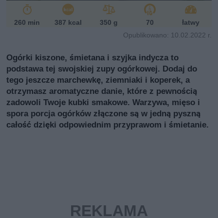
260 min
387 kcal
350 g
70
łatwy
Opublikowano: 10.02.2022 r.
Ogórki kiszone, śmietana i szyjka indycza to
podstawa tej swojskiej zupy ogórkowej. Dodaj do
tego jeszcze marchewkę, ziemniaki i koperek, a
otrzymasz aromatyczne danie, które z pewnością
zadowoli Twoje kubki smakowe. Warzywa, mięso i
spora porcja ogórków złączone są w jedną pyszną
całość dzięki odpowiednim przyprawom i śmietanie.