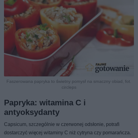
Faszerowana papryka to świetny pomysł na smaczny obiad, fot.
circleps
Papryka: witamina C i
antyoksydanty
Capsicum, szczególnie w czerwonej odsłonie, potrafi
dostarczyć więcej witaminy C niż cytryna czy pomarańcza.