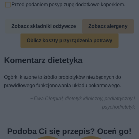
Przed podaniem posyp zupę dodatkowo koperkiem.
Zobacz składniki odżywcze
Zobacz alergeny
Oblicz koszty przyrządzenia potrawy
Komentarz dietetyka
Ogórki kiszone to źródło probiotyków niezbędnych do
prawidłowego funkcjonowania układu pokarmowego.
~ Ewa Cierpiał, dietetyk kliniczny, pediatryczny i
psychodietetyk
Podoba Ci się przepis? Oceń go!