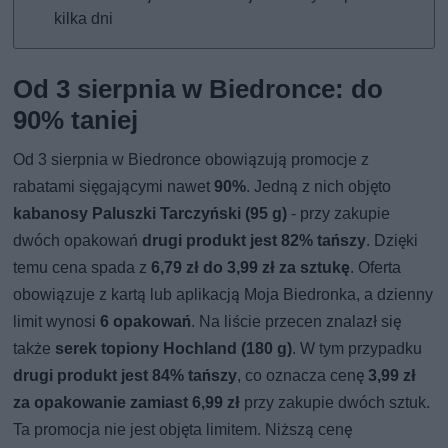
kilka dni
Od 3 sierpnia w Biedronce: do
90% taniej
Od 3 sierpnia w Biedronce obowiązują promocje z
rabatami sięgającymi nawet
90%
. Jedną z nich objęto
kabanosy Paluszki Tarczyński (95 g)
- przy zakupie
dwóch opakowań
drugi produkt jest 82% tańszy
. Dzięki
temu cena spada z
6,79 zł do 3,99 zł za sztukę
. Oferta
obowiązuje z kartą lub aplikacją Moja Biedronka, a dzienny
limit wynosi
6 opakowań
. Na liście przecen znalazł się
także
serek topiony Hochland (180 g)
. W tym przypadku
drugi produkt jest 84% tańszy
, co oznacza cenę
3,99 zł
za opakowanie zamiast 6,99 zł
przy zakupie dwóch sztuk.
Ta promocja nie jest objęta limitem. Niższą cenę