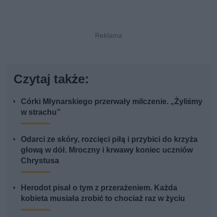
Czytaj także:
Córki Młynarskiego przerwały milczenie. „Żyliśmy
w strachu”
Odarci ze skóry, rozcięci piłą i przybici do krzyża
głową w dół. Mroczny i krwawy koniec uczniów
Chrystusa
Herodot pisał o tym z przerażeniem. Każda
kobieta musiała zrobić to chociaż raz w życiu