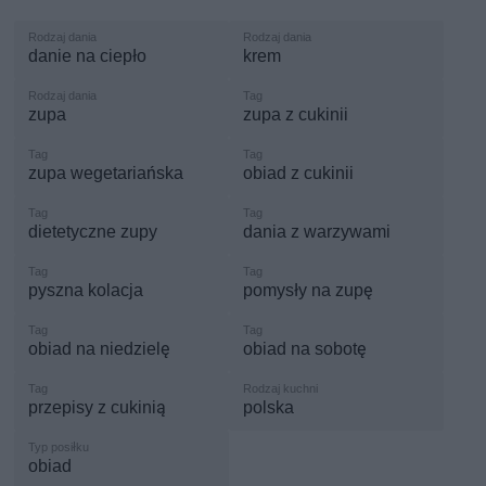
danie na ciepło
krem
zupa
zupa z cukinii
zupa wegetariańska
obiad z cukinii
dietetyczne zupy
dania z warzywami
pyszna kolacja
pomysły na zupę
obiad na niedzielę
obiad na sobotę
przepisy z cukinią
polska
obiad