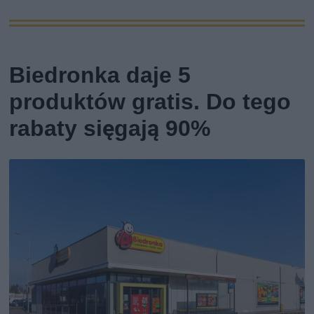
Biedronka daje 5
produktów gratis. Do tego
rabaty sięgają 90%