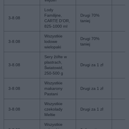
Wędlin
Lody
Familijne,
Drugi 70%
3-8.08
CARTE D’OR,
taniej
825-1000 ml
Wszystkie
Drugi 70%
3-8.08
lodowe
taniej
wielopaki
Sery żółte w
plastrach,
3-8.08
Drugi za 1 zł
Światowid,
250-500 g
Wszystkie
3-8.08
makarony
Drugi za 1 zł
Pastani
Wszystkie
3-8.08
czekolady
Drugi za 1 zł
Meltie
Wszystkie