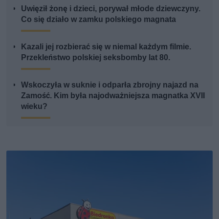
Uwięził żonę i dzieci, porywał młode dziewczyny.
Co się działo w zamku polskiego magnata
Kazali jej rozbierać się w niemal każdym filmie.
Przekleństwo polskiej seksbomby lat 80.
Wskoczyła w suknie i odparła zbrojny najazd na
Zamość. Kim była najodważniejsza magnatka XVII
wieku?