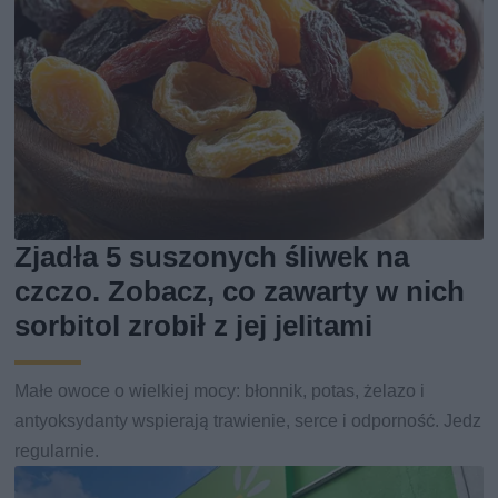
Zjadła 5 suszonych śliwek na
czczo. Zobacz, co zawarty w nich
sorbitol zrobił z jej jelitami
Małe owoce o wielkiej mocy: błonnik, potas, żelazo i
antyoksydanty wspierają trawienie, serce i odporność. Jedz
regularnie.