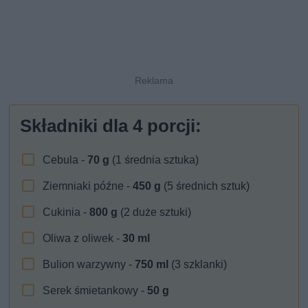
Składniki dla
4
porcji:
Cebula -
70
g
(1 średnia sztuka)
Ziemniaki późne -
450
g
(5 średnich sztuk)
Cukinia -
800
g
(2 duże sztuki)
Oliwa z oliwek -
30
ml
Bulion warzywny -
750
ml
(3 szklanki)
Serek śmietankowy -
50
g