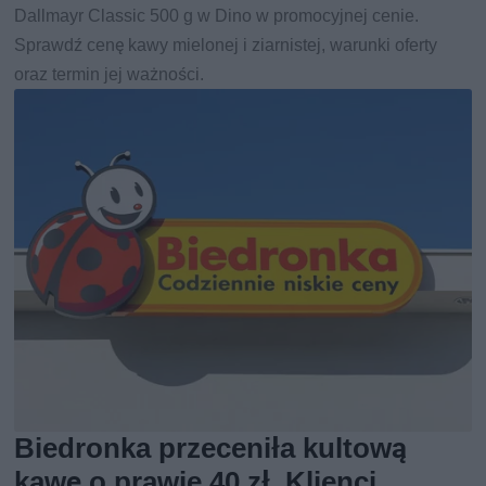
Dallmayr Classic 500 g w Dino w promocyjnej cenie.
Sprawdź cenę kawy mielonej i ziarnistej, warunki oferty
oraz termin jej ważności.
Biedronka przeceniła kultową
kawę o prawie 40 zł. Klienci