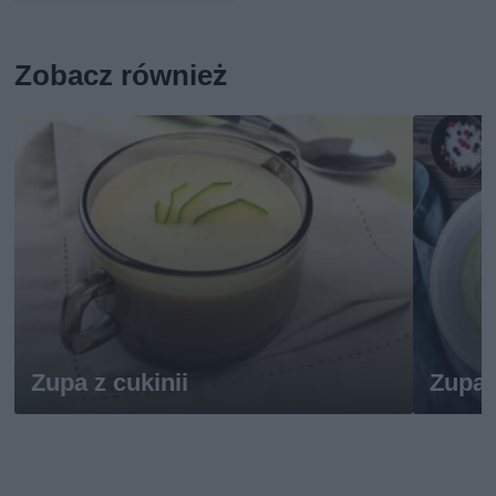
Zobacz również
Zupa z cukinii
Zupa 