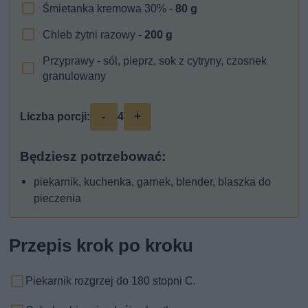
Śmietanka kremowa 30% -
80
g
Chleb żytni razowy -
200
g
Przyprawy - sól, pieprz, sok z cytryny, czosnek
granulowany
-
+
Liczba porcji:
4
Będziesz potrzebować:
piekarnik, kuchenka, garnek, blender, blaszka do
pieczenia
Przepis krok po kroku
Piekarnik rozgrzej do 180 stopni C.