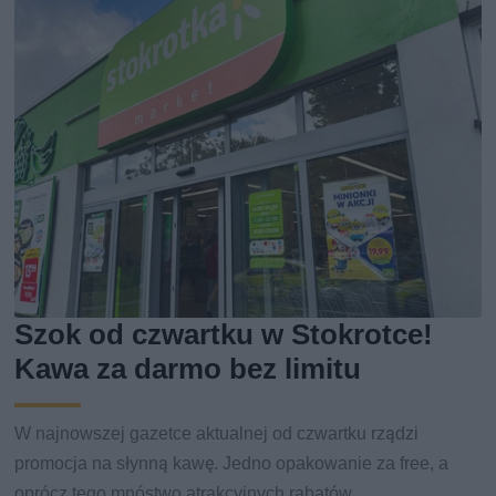
Szok od czwartku w Stokrotce!
Kawa za darmo bez limitu
W najnowszej gazetce aktualnej od czwartku rządzi
promocja na słynną kawę. Jedno opakowanie za free, a
oprócz tego mnóstwo atrakcyjnych rabatów.