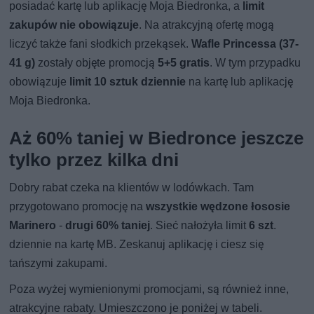
posiadać kartę lub aplikację Moja Biedronka, a
limit
zakupów nie obowiązuje
. Na atrakcyjną ofertę mogą
liczyć także fani słodkich przekąsek.
Wafle Princessa (37-
41 g)
zostały objęte promocją
5+5 gratis
. W tym przypadku
obowiązuje
limit 10 sztuk dziennie
na kartę lub aplikację
Moja Biedronka.
Aż 60% taniej w Biedronce jeszcze
tylko przez kilka dni
Dobry rabat czeka na klientów w lodówkach. Tam
przygotowano promocję na
wszystkie wędzone łososie
Marinero
-
drugi 60% taniej
. Sieć nałożyła limit
6 szt
.
dziennie na kartę MB. Zeskanuj aplikację i ciesz się
tańszymi zakupami.
Poza wyżej wymienionymi promocjami, są również inne,
atrakcyjne rabaty. Umieszczono je poniżej w tabeli.