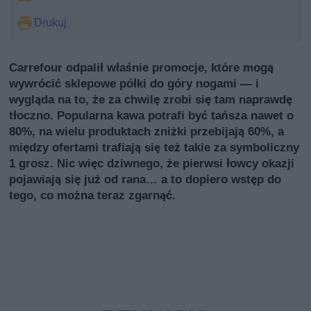
Drukuj
Carrefour odpalił właśnie promocje, które mogą
wywrócić sklepowe półki do góry nogami — i
wygląda na to, że za chwilę zrobi się tam naprawdę
tłoczno. Popularna kawa potrafi być tańsza nawet o
80%, na wielu produktach zniżki przebijają 60%, a
między ofertami trafiają się też takie za symboliczny
1 grosz. Nic więc dziwnego, że pierwsi łowcy okazji
pojawiają się już od rana… a to dopiero wstęp do
tego, co można teraz zgarnąć.