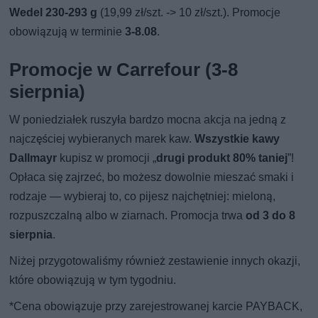
Wedel 230-293 g
(19,99 zł/szt. -> 10 zł/szt.). Promocje
obowiązują w terminie
3-8.08
.
Promocje w Carrefour (3-8
sierpnia)
W poniedziałek ruszyła bardzo mocna akcja na jedną z
najczęściej wybieranych marek kaw.
Wszystkie kawy
Dallmayr
kupisz w promocji „
drugi produkt 80% taniej
”!
Opłaca się zajrzeć, bo możesz dowolnie mieszać smaki i
rodzaje — wybieraj to, co pijesz najchętniej: mieloną,
rozpuszczalną albo w ziarnach. Promocja trwa
od 3 do 8
sierpnia
.
Niżej przygotowaliśmy również zestawienie innych okazji,
które obowiązują w tym tygodniu.
*Cena obowiązuje przy zarejestrowanej karcie PAYBACK,