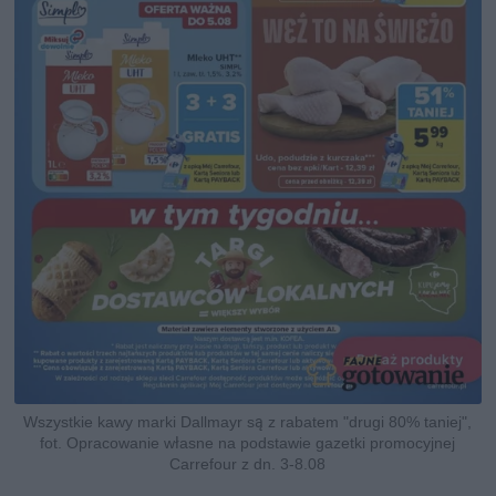
Wszystkie kawy marki Dallmayr są z rabatem "drugi 80% taniej",
fot. Opracowanie własne na podstawie gazetki promocyjnej
Carrefour z dn. 3-8.08