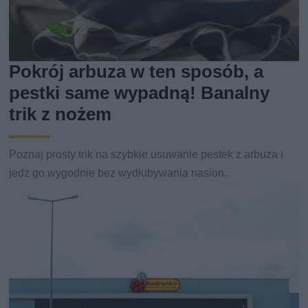
Pokrój arbuza w ten sposób, a
pestki same wypadną! Banalny
trik z nożem
Poznaj prosty trik na szybkie usuwanie pestek z arbuza i
jedz go wygodnie bez wydłubywania nasion.