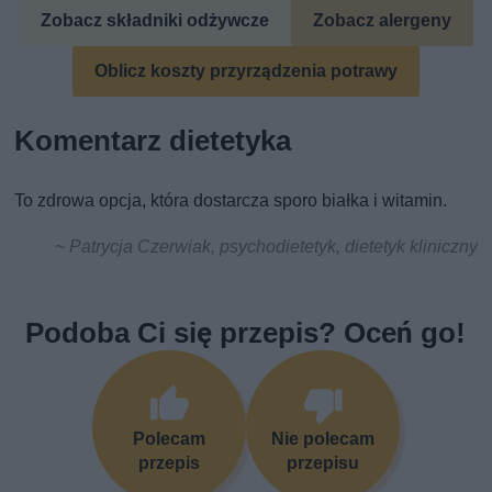
Zobacz składniki odżywcze
Zobacz alergeny
Oblicz koszty przyrządzenia potrawy
Komentarz dietetyka
To zdrowa opcja, która dostarcza sporo białka i witamin.
~ Patrycja Czerwiak, psychodietetyk, dietetyk kliniczny
Podoba Ci się przepis? Oceń go!
Polecam
Nie polecam
przepis
przepisu