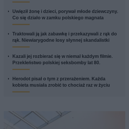
Uwięził żonę i dzieci, porywał młode dziewczyny.
Co się działo w zamku polskiego magnata
Traktowali ją jak zabawkę i przekazywali z rąk do
rąk. Niewiarygodne losy słynnej skandalistki
Kazali jej rozbierać się w niemal każdym filmie.
Przekleństwo polskiej seksbomby lat 80.
Herodot pisał o tym z przerażeniem. Każda
kobieta musiała zrobić to chociaż raz w życiu