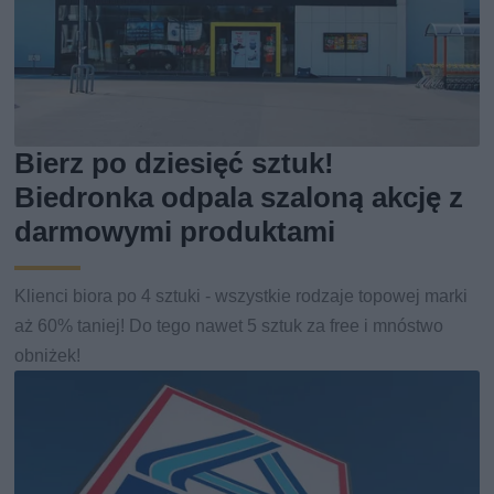
Bierz po dziesięć sztuk!
Biedronka odpala szaloną akcję z
darmowymi produktami
Klienci biora po 4 sztuki - wszystkie rodzaje topowej marki
aż 60% taniej! Do tego nawet 5 sztuk za free i mnóstwo
obniżek!