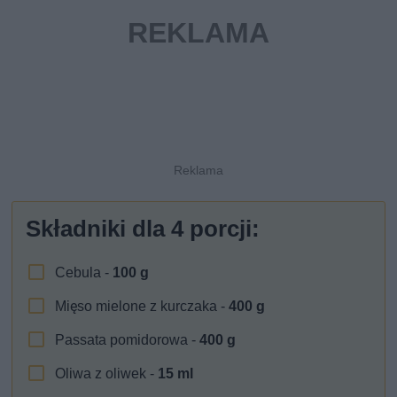
Składniki dla
4
porcji:
Cebula -
100
g
Mięso mielone z kurczaka -
400
g
Passata pomidorowa -
400
g
Oliwa z oliwek -
15
ml