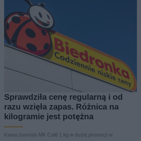
Sprawdziła cenę regularną i od
razu wzięła zapas. Różnica na
kilogramie jest potężna
Kawa ziarnista MK Café 1 kg w dużej promocji w