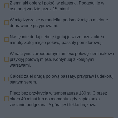
Ziemniaki obierz i pokrój w plasterki. Podgotuj je w
osolonej wodzie przez 15 minut.
W międzyczasie w rondelku podsmaż mięso mielone
doprawione przyprawami.
Następnie dodaj cebulę i gotuj jeszcze przez około
minutę. Zalej mięso połową passaty pomidorowej.
W naczyniu żaroodpornym umieść połowę ziemniaków i
przykryj połową mięsa. Kontynuuj z kolejnymi
warstwami.
Całość zalej drugą połową passaty, przypraw i udekoruj
startym serem.
Piecz bez przykrycia w temperaturze 180 st. C przez
około 40 minut lub do momentu, gdy zapiekanka
zostanie podgrzana. A góra jest lekko brązowa.