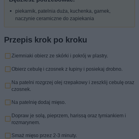
piekarnik, patelnia duża, kuchenka, garnek,
naczynie ceramiczne do zapiekania
Przepis krok po kroku
Ziemniaki obierz ze skórki i pokrój w plastry.
Obierz cebulę i czosnek z łupiny i posiekaj drobno.
Na patelni rozgrzej olej rzepakowy i zeszklij cebulę oraz
czosnek.
Na patelnię dodaj mięso.
Dopraw je solą, pieprzem, harissą oraz tymiankiem i
rozmarynem.
Smaż mięso przez 2-3 minuty.