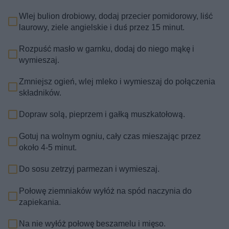
Wlej bulion drobiowy, dodaj przecier pomidorowy, liść
laurowy, ziele angielskie i duś przez 15 minut.
Rozpuść masło w garnku, dodaj do niego mąkę i
wymieszaj.
Zmniejsz ogień, wlej mleko i wymieszaj do połączenia
składników.
Dopraw solą, pieprzem i gałką muszkatołową.
Gotuj na wolnym ogniu, cały czas mieszając przez
około 4-5 minut.
Do sosu zetrzyj parmezan i wymieszaj.
Połowę ziemniaków wyłóż na spód naczynia do
zapiekania.
Na nie wyłóż połowę beszamelu i mięso.