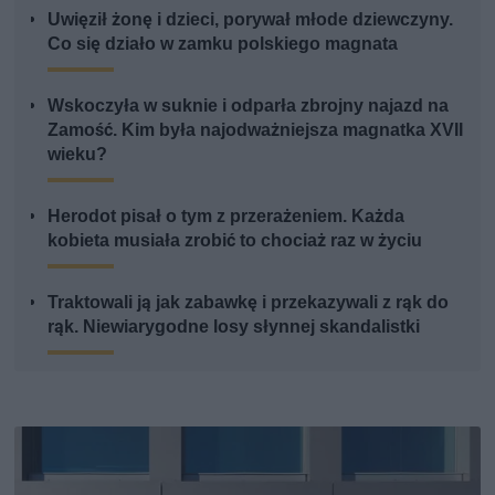
Uwięził żonę i dzieci, porywał młode dziewczyny.
Co się działo w zamku polskiego magnata
Wskoczyła w suknie i odparła zbrojny najazd na
Zamość. Kim była najodważniejsza magnatka XVII
wieku?
Herodot pisał o tym z przerażeniem. Każda
kobieta musiała zrobić to chociaż raz w życiu
Traktowali ją jak zabawkę i przekazywali z rąk do
rąk. Niewiarygodne losy słynnej skandalistki