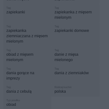
zapiekanki
zapiekanka z mięsem
mielonym
zapiekanka
zapiekanki domowe
ziemniaczana z mięsem
mielonym
obiad z mięsem
danie z mięsa
mielonym
mielonego
dania gorące na
dania z ziemniaków
imprezy
dania z cebulą
polska
obiad