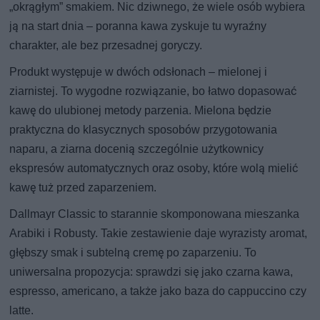
„okrągłym” smakiem. Nic dziwnego, że wiele osób wybiera
ją na start dnia – poranna kawa zyskuje tu wyraźny
charakter, ale bez przesadnej goryczy.
Produkt występuje w dwóch odsłonach – mielonej i
ziarnistej. To wygodne rozwiązanie, bo łatwo dopasować
kawę do ulubionej metody parzenia. Mielona będzie
praktyczna do klasycznych sposobów przygotowania
naparu, a ziarna docenią szczególnie użytkownicy
ekspresów automatycznych oraz osoby, które wolą mielić
kawę tuż przed zaparzeniem.
Dallmayr Classic to starannie skomponowana mieszanka
Arabiki i Robusty. Takie zestawienie daje wyrazisty aromat,
głębszy smak i subtelną cremę po zaparzeniu. To
uniwersalna propozycja: sprawdzi się jako czarna kawa,
espresso, americano, a także jako baza do cappuccino czy
latte.