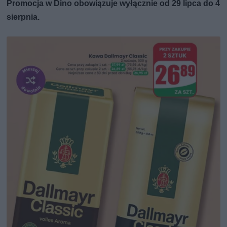
Promocja w Dino obowiązuje wyłącznie od 29 lipca do 4
sierpnia.