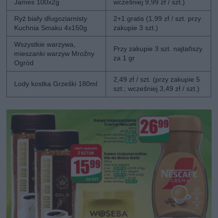
James 100x2g
wcześniej 9,99 zł / szt.)
Ryż biały długoziarnisty
2+1 gratis (1,99 zł / szt. przy
Kuchnia Smaku 4x150g
zakupie 3 szt.)
Wszystkie warzywa,
Przy zakupie 3 szt. najtańszy
mieszanki warzyw Mroźny
za 1 gr
Ogród
2,49 zł / szt. (przy zakupie 5
Lody kostka Grześki 180ml
szt.; wcześniej 3,49 zł / szt.)