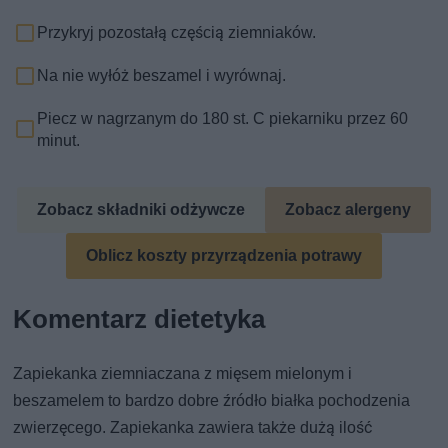
Przykryj pozostałą częścią ziemniaków.
Na nie wyłóż beszamel i wyrównaj.
Piecz w nagrzanym do 180 st. C piekarniku przez 60
minut.
Zobacz składniki odżywcze
Zobacz alergeny
Oblicz koszty przyrządzenia potrawy
Komentarz dietetyka
Zapiekanka ziemniaczana z mięsem mielonym i
beszamelem to bardzo dobre źródło białka pochodzenia
zwierzęcego. Zapiekanka zawiera także dużą ilość