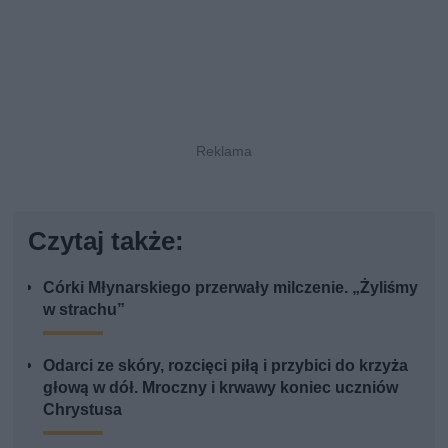
Czytaj także:
Córki Młynarskiego przerwały milczenie. „Żyliśmy
w strachu”
Odarci ze skóry, rozcięci piłą i przybici do krzyża
głową w dół. Mroczny i krwawy koniec uczniów
Chrystusa