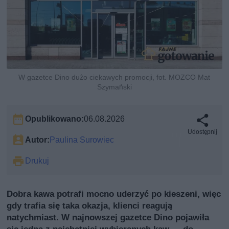
W gazetce Dino dużo ciekawych promocji, fot. MOZCO Mat
Szymański
Opublikowano:
06.08.2026
Udostępnij
Autor:
Paulina Surowiec
Drukuj
Dobra kawa potrafi mocno uderzyć po kieszeni, więc
gdy trafia się taka okazja, klienci reagują
natychmiast. W najnowszej gazetce Dino pojawiła