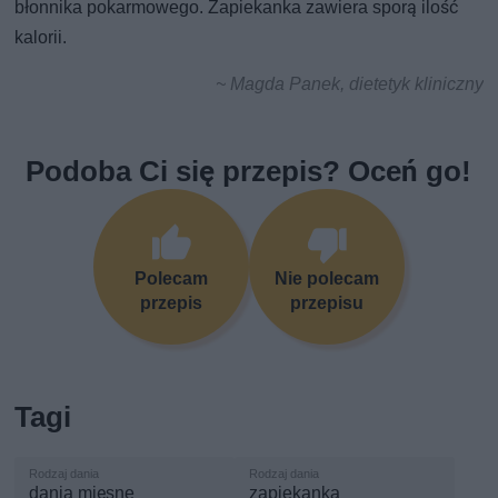
błonnika pokarmowego. Zapiekanka zawiera sporą ilość
kalorii.
~ Magda Panek, dietetyk kliniczny
Podoba Ci się przepis? Oceń go!
Polecam
Nie polecam
przepis
przepisu
Tagi
dania mięsne
zapiekanka