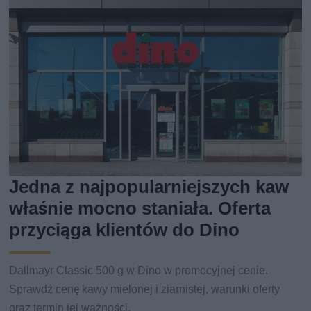
Jedna z najpopularniejszych kaw
właśnie mocno staniała. Oferta
przyciąga klientów do Dino
Dallmayr Classic 500 g w Dino w promocyjnej cenie.
Sprawdź cenę kawy mielonej i ziarnistej, warunki oferty
oraz termin jej ważności.