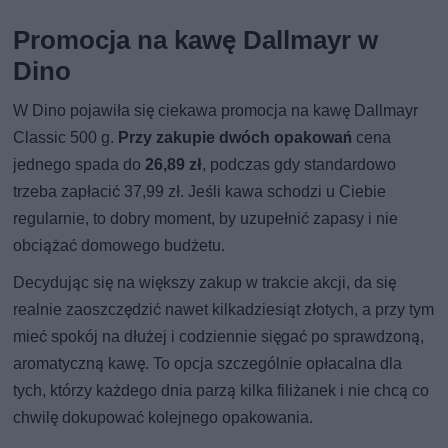
Promocja na kawę Dallmayr w
Dino
W Dino pojawiła się ciekawa promocja na kawę Dallmayr
Classic 500 g.
Przy zakupie dwóch opakowań
cena
jednego spada do
26,89 zł
, podczas gdy standardowo
trzeba zapłacić 37,99 zł. Jeśli kawa schodzi u Ciebie
regularnie, to dobry moment, by uzupełnić zapasy i nie
obciążać domowego budżetu.
Decydując się na większy zakup w trakcie akcji, da się
realnie zaoszczędzić nawet kilkadziesiąt złotych, a przy tym
mieć spokój na dłużej i codziennie sięgać po sprawdzoną,
aromatyczną kawę. To opcja szczególnie opłacalna dla
tych, którzy każdego dnia parzą kilka filiżanek i nie chcą co
chwilę dokupować kolejnego opakowania.