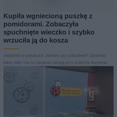
Kupiła wgniecioną puszkę z
pomidorami. Zobaczyła
spuchnięte wieczko i szybko
wrzuciła ją do kosza
Jedzenie w puszkach: zdrowe czy szkodliwe? Sprawdź
fakty, mity i na co zwracać uwagę przy wyborze konserw.